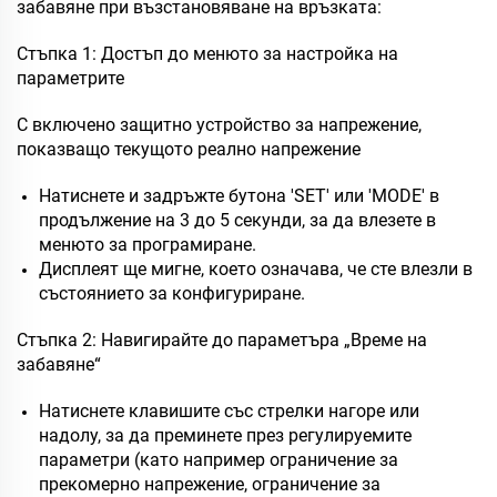
забавяне при възстановяване на връзката:
Стъпка 1: Достъп до менюто за настройка на
параметрите
С включено защитно устройство за напрежение,
показващо текущото реално напрежение
Натиснете и задръжте бутона 'SET' или 'MODE' в
продължение на 3 до 5 секунди, за да влезете в
менюто за програмиране.
Дисплеят ще мигне, което означава, че сте влезли в
състоянието за конфигуриране.
Стъпка 2: Навигирайте до параметъра „Време на
забавяне“
Натиснете клавишите със стрелки нагоре или
надолу, за да преминете през регулируемите
параметри (като например ограничение за
прекомерно напрежение, ограничение за