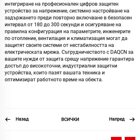
интегриране на професионален цифров защитен
устройство за напрежение, системно настройване на
задържането преди повторно включване в безопасен
интервал от 180 до 300 секунди и осигуряване на
правилна конфигурация на параметрите, инженерите
по отопление, вентилация и климатизация могат да
защитят своите системи от нестабилността на
електрическата мрежа. Сътрудничеството с DAQCN за
вашите нужди от защита срещу напрежение гарантира
достъп до високоточни, индустриални защитни
устройства, които пазят вашата техника и
оптимизират работното време на обекта.
Назад
Напред
ВСИЧКИ