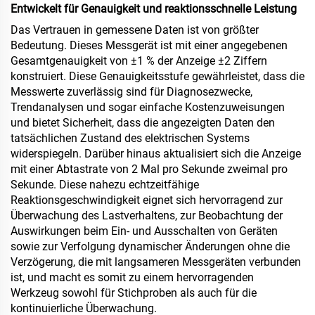
Entwickelt für Genauigkeit und reaktionsschnelle Leistung
Das Vertrauen in gemessene Daten ist von größter
Bedeutung. Dieses Messgerät ist mit einer angegebenen
Gesamtgenauigkeit von ±1 % der Anzeige ±2 Ziffern
konstruiert. Diese Genauigkeitsstufe gewährleistet, dass die
Messwerte zuverlässig sind für Diagnosezwecke,
Trendanalysen und sogar einfache Kostenzuweisungen
und bietet Sicherheit, dass die angezeigten Daten den
tatsächlichen Zustand des elektrischen Systems
widerspiegeln. Darüber hinaus aktualisiert sich die Anzeige
mit einer Abtastrate von 2 Mal pro Sekunde zweimal pro
Sekunde. Diese nahezu echtzeitfähige
Reaktionsgeschwindigkeit eignet sich hervorragend zur
Überwachung des Lastverhaltens, zur Beobachtung der
Auswirkungen beim Ein- und Ausschalten von Geräten
sowie zur Verfolgung dynamischer Änderungen ohne die
Verzögerung, die mit langsameren Messgeräten verbunden
ist, und macht es somit zu einem hervorragenden
Werkzeug sowohl für Stichproben als auch für die
kontinuierliche Überwachung.