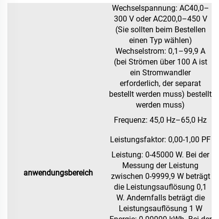
Wechselspannung: AC40,0–
300 V oder AC200,0–450 V
(Sie sollten beim Bestellen
einen Typ wählen)
Wechselstrom: 0,1–99,9 A
(bei Strömen über 100 A ist
ein Stromwandler
erforderlich, der separat
bestellt werden muss)
bestellt
werden muss)
Frequenz: 45,0 Hz–65,0 Hz
Leistungsfaktor: 0,00-1,00 PF
Leistung: 0-45000 W. Bei der
Messung der Leistung
anwendungsbereich
zwischen 0-9999,9 W beträgt
die Leistungsauflösung 0,1
W.
Andernfalls beträgt die
Leistungsauflösung 1 W