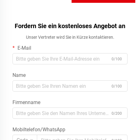
Überstromschutz, 220 V / 230
Ausgang für SVC-Anwendung
V AC, 50 / 60 Hz, Hutschiene
Fordern Sie ein kostenloses Angebot an
Unser Vertreter wird Sie in Kürze kontaktieren.
E-Mail
0/100
Name
0/100
Firmenname
0/200
Mobiltelefon/WhatsApp