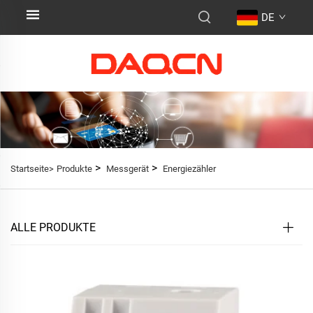
DE
>
>
Startseite>
Produkte
Messgerät
Energiezähler
ALLE PRODUKTE