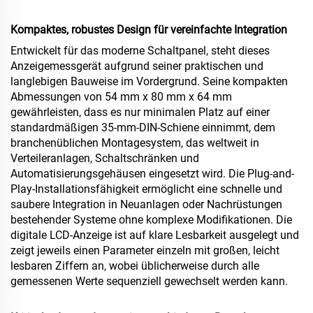
Kompaktes, robustes Design für vereinfachte Integration
Entwickelt für das moderne Schaltpanel, steht dieses
Anzeigemessgerät aufgrund seiner praktischen und
langlebigen Bauweise im Vordergrund. Seine kompakten
Abmessungen von 54 mm x 80 mm x 64 mm
gewährleisten, dass es nur minimalen Platz auf einer
standardmäßigen 35-mm-DIN-Schiene einnimmt, dem
branchenüblichen Montagesystem, das weltweit in
Verteileranlagen, Schaltschränken und
Automatisierungsgehäusen eingesetzt wird. Die Plug-and-
Play-Installationsfähigkeit ermöglicht eine schnelle und
saubere Integration in Neuanlagen oder Nachrüstungen
bestehender Systeme ohne komplexe Modifikationen. Die
digitale LCD-Anzeige ist auf klare Lesbarkeit ausgelegt und
zeigt jeweils einen Parameter einzeln mit großen, leicht
lesbaren Ziffern an, wobei üblicherweise durch alle
gemessenen Werte sequenziell gewechselt werden kann.