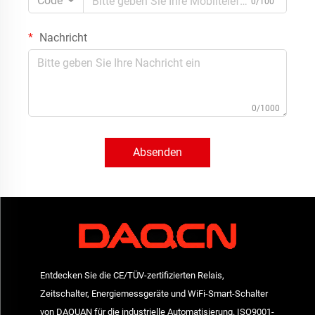
Code
0/100
Nachricht
0/1000
Absenden
Entdecken Sie die CE/TÜV-zertifizierten Relais,
Zeitschalter, Energiemessgeräte und WiFi-Smart-Schalter
von DAQUAN für die industrielle Automatisierung. ISO9001-