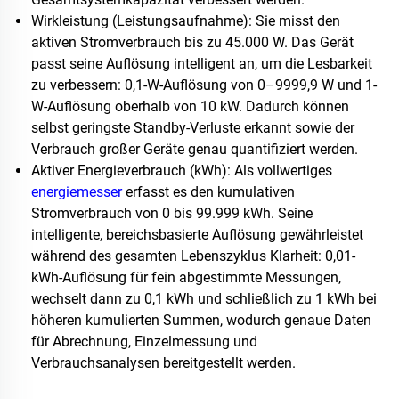
Wirkleistung (Leistungsaufnahme): Sie misst den
aktiven Stromverbrauch bis zu 45.000 W. Das Gerät
passt seine Auflösung intelligent an, um die Lesbarkeit
zu verbessern: 0,1-W-Auflösung von 0–9999,9 W und 1-
W-Auflösung oberhalb von 10 kW. Dadurch können
selbst geringste Standby-Verluste erkannt sowie der
Verbrauch großer Geräte genau quantifiziert werden.
Aktiver Energieverbrauch (kWh): Als vollwertiges
energiemesser
erfasst es den kumulativen
Stromverbrauch von 0 bis 99.999 kWh. Seine
intelligente, bereichsbasierte Auflösung gewährleistet
während des gesamten Lebenszyklus Klarheit: 0,01-
kWh-Auflösung für fein abgestimmte Messungen,
wechselt dann zu 0,1 kWh und schließlich zu 1 kWh bei
höheren kumulierten Summen, wodurch genaue Daten
für Abrechnung, Einzelmessung und
Verbrauchsanalysen bereitgestellt werden.