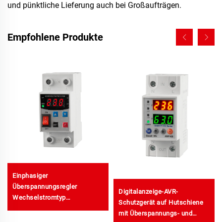
und pünktliche Lieferung auch bei Großaufträgen.
Empfohlene Produkte
Einphasiger
Überspannungsregler
Digitalanzeige-AVR-
Wechselstromtyp
Schutzgerät auf Hutschiene
einstellbarer Spannungs- und
mit Überspannungs- und
Stromschutz AVR-80 220V