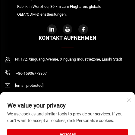
Fabrik in Wenzhou, 30 km zum Flughafen, globale
OEM/ODM-Dienstleistungen.
KONTAKT AUFNEHMEN
Nr. 172, Xinguang Avenue, Xinguang Industriezone, Liushi Stadt
+86-15906773307
[email protected]
We value your privacy
Urheberrecht © 2026 WENZHOU DAQUAN ELECTRIC CO.,LTD Alle Rechte
We use cookies and similar tools to provide our services. If you
vorbehalten.
Datenschutzrichtlinie
don't want to accept all cookies, click Personalize cookies.
Accept all