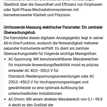
Überblick über die Gesundheit und Effizienz von Einphasen-
oder Split-Phase-Wechselstromsystemen mit
bemerkenswerter Klarheit und Präzision.
Umfassende Messung elektrischer Parameter: Ein zentraler
Überwachungshub
Die Kernstärke dieses digitalen Anzeigegeräts liegt in seiner
All-in-One-Funktion, wodurch die Notwendigkeit mehrerer
separater Instrumente entfällt. Es dient als zentrale
Überwachungsstelle für folgende wichtige Messgrößen:
AC-Spannung: Mit benutzerwählbaren Messbereichen
für maximale Anwendungsflexibilität misst es präzise
entweder AC 40,0–300,0 V für
Standard-/Niederspannungsanwendungen oder AC
200,0–450,0 V für Hochspannungsanlagen und
gewährleistet so eine optimale Auflösung bei
unterschiedlichen Installationen.
AC-Strom: Mit einem direkten Messbereich von 0,1–99,9
A deckt es den Großteil der