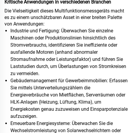
Kritische Anwendungen in verschiedenen Branchen
Die Vielseitigkeit dieses Multifunktionsmessgeräts macht
es zu einem unschätzbaren Asset in einer breiten Palette
von Anwendungen:
Industrie und Fertigung: Überwachen Sie einzelne
Maschinen oder Produktionslinien hinsichtlich des
Stromverbrauchs, identifizieren Sie ineffiziente oder
ausfallende Motoren (anhand abnormaler
Stromaufnahme oder Leistungsfaktor) und führen Sie
Laststudien durch, um Überlastungen von Stromkreisen
zu vermeiden.
Gebäudemanagement für Gewerbeimmobilien: Erfassen
Sie mittels Unterverteilungszählern die
Energieverbräuche von Mietflächen, Serverräumen oder
HLK-Anlagen (Heizung, Lüftung, Klima), um
Energiekosten genau zuzuweisen und Einsparpotenziale
aufzuzeigen.
Erneuerbare Energiesysteme: Überwachen Sie die
Wechselstromleistung von Solarwechselrichtern oder