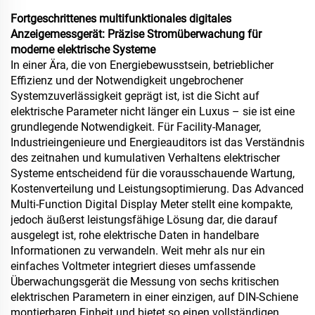
Fortgeschrittenes multifunktionales digitales
Anzeigemessgerät: Präzise Stromüberwachung für
moderne elektrische Systeme
In einer Ära, die von Energiebewusstsein, betrieblicher
Effizienz und der Notwendigkeit ungebrochener
Systemzuverlässigkeit geprägt ist, ist die Sicht auf
elektrische Parameter nicht länger ein Luxus – sie ist eine
grundlegende Notwendigkeit. Für Facility-Manager,
Industrieingenieure und Energieauditors ist das Verständnis
des zeitnahen und kumulativen Verhaltens elektrischer
Systeme entscheidend für die vorausschauende Wartung,
Kostenverteilung und Leistungsoptimierung. Das Advanced
Multi-Function Digital Display Meter stellt eine kompakte,
jedoch äußerst leistungsfähige Lösung dar, die darauf
ausgelegt ist, rohe elektrische Daten in handelbare
Informationen zu verwandeln. Weit mehr als nur ein
einfaches Voltmeter integriert dieses umfassende
Überwachungsgerät die Messung von sechs kritischen
elektrischen Parametern in einer einzigen, auf DIN-Schiene
montierbaren Einheit und bietet so einen vollständigen