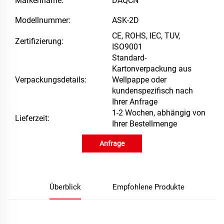
Markenname:
DAQCN
Modellnummer:
ASK-2D
CE, ROHS, IEC, TUV,
Zertifizierung:
ISO9001
Standard-
Kartonverpackung aus
Verpackungsdetails:
Wellpappe oder
kundenspezifisch nach
Ihrer Anfrage
1-2 Wochen, abhängig von
Lieferzeit:
Ihrer Bestellmenge
Anfrage
Überblick
Empfohlene Produkte