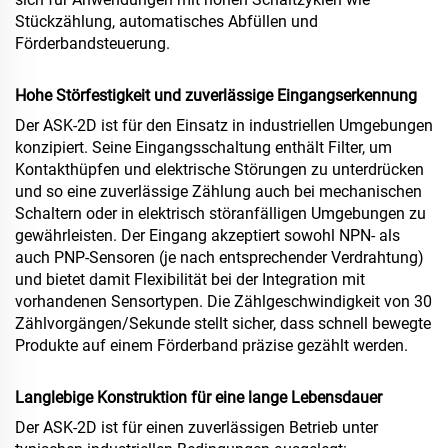
Stückzählung, automatisches Abfüllen und
Förderbandsteuerung.
Hohe Störfestigkeit und zuverlässige Eingangserkennung
Der ASK‑2D ist für den Einsatz in industriellen Umgebungen
konzipiert. Seine Eingangsschaltung enthält Filter, um
Kontakthüpfen und elektrische Störungen zu unterdrücken
und so eine zuverlässige Zählung auch bei mechanischen
Schaltern oder in elektrisch störanfälligen Umgebungen zu
gewährleisten. Der Eingang akzeptiert sowohl NPN- als
auch PNP-Sensoren (je nach entsprechender Verdrahtung)
und bietet damit Flexibilität bei der Integration mit
vorhandenen Sensortypen. Die Zählgeschwindigkeit von 30
Zählvorgängen/Sekunde stellt sicher, dass schnell bewegte
Produkte auf einem Förderband präzise gezählt werden.
Langlebige Konstruktion für eine lange Lebensdauer
Der ASK‑2D ist für einen zuverlässigen Betrieb unter