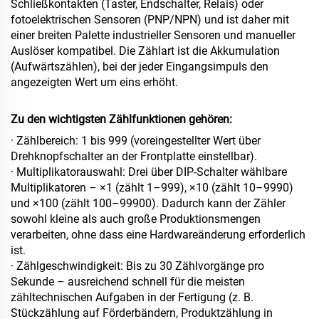
Schließkontakten (Taster, Endschalter, Relais) oder
fotoelektrischen Sensoren (PNP/NPN) und ist daher mit
einer breiten Palette industrieller Sensoren und manueller
Auslöser kompatibel. Die Zählart ist die Akkumulation
(Aufwärtszählen), bei der jeder Eingangsimpuls den
angezeigten Wert um eins erhöht.
Zu den wichtigsten Zählfunktionen gehören:
· Zählbereich: 1 bis 999 (voreingestellter Wert über
Drehknopfschalter an der Frontplatte einstellbar).
· Multiplikatorauswahl: Drei über DIP-Schalter wählbare
Multiplikatoren – ×1 (zählt 1–999), ×10 (zählt 10–9990)
und ×100 (zählt 100–99900). Dadurch kann der Zähler
sowohl kleine als auch große Produktionsmengen
verarbeiten, ohne dass eine Hardwareänderung erforderlich
ist.
· Zählgeschwindigkeit: Bis zu 30 Zählvorgänge pro
Sekunde – ausreichend schnell für die meisten
zähltechnischen Aufgaben in der Fertigung (z. B.
Stückzählung auf Förderbändern, Produktzählung in