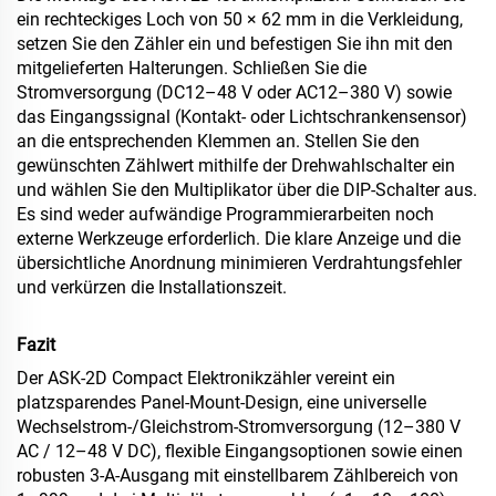
ein rechteckiges Loch von 50 × 62 mm in die Verkleidung,
setzen Sie den Zähler ein und befestigen Sie ihn mit den
mitgelieferten Halterungen. Schließen Sie die
Stromversorgung (DC12–48 V oder AC12–380 V) sowie
das Eingangssignal (Kontakt- oder Lichtschrankensensor)
an die entsprechenden Klemmen an. Stellen Sie den
gewünschten Zählwert mithilfe der Drehwahlschalter ein
und wählen Sie den Multiplikator über die DIP-Schalter aus.
Es sind weder aufwändige Programmierarbeiten noch
externe Werkzeuge erforderlich. Die klare Anzeige und die
übersichtliche Anordnung minimieren Verdrahtungsfehler
und verkürzen die Installationszeit.
Fazit
Der ASK‑2D Compact Elektronikzähler vereint ein
platzsparendes Panel-Mount-Design, eine universelle
Wechselstrom-/Gleichstrom-Stromversorgung (12–380 V
AC / 12–48 V DC), flexible Eingangsoptionen sowie einen
robusten 3-A-Ausgang mit einstellbarem Zählbereich von