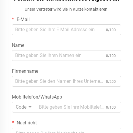
Unser Vertreter wird Sie in Kürze kontaktieren.
E-Mail
0/100
Name
0/100
Firmenname
0/200
Mobiltelefon/WhatsApp
Code
0/100
Nachricht