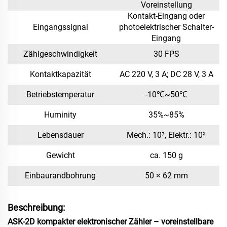
Voreinstellung
Kontakt-Eingang oder
Eingangssignal
photoelektrischer Schalter-
Eingang
Zählgeschwindigkeit
30 FPS
Kontaktkapazität
AC 220 V, 3 A; DC 28 V, 3 A
Betriebstemperatur
-10℃~50℃
Huminity
35%~85%
Lebensdauer
Mech.: 10⁷, Elektr.: 10³
Gewicht
ca. 150 g
Einbaurandbohrung
50 × 62 mm
Beschreibung:
ASK-2D kompakter elektronischer Zähler – voreinstellbare