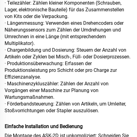
· Teilezähler: Zählen kleiner Komponenten (Schrauben,
Lager, elektronische Bauteile) für das Zusammenstellen
von Kits oder die Verpackung.
· Längenmessung: Verwenden eines Drehencoders oder
Näherungssensors zum Zählen der Umdrehungen und
Umrechnen in eine Länge (mit entsprechendem
Multiplikator).
· Chargenbildung und Dosierung: Steuern der Anzahl von
Artikeln oder Zyklen bei Misch-, Füll- oder Dosierprozessen.
· Produktionsüberwachung: Erfassen der
Produktionsleistung pro Schicht oder pro Charge zur
Effizienzanalyse.
· Maschinenzykluszähler: Zählen der Anzahl von
Vorgängen einer Maschine zur Planung von
Wartungsmaßnahmen.
· Förderbandsteuerung: Zählen von Artikeln, um Umleiter,
Stoßvorrichtungen oder Stapler auszulösen.
Einfache Installation und Bedienung
Die Montage des ASK‑2D ist unkompliziert: Schneiden Sie