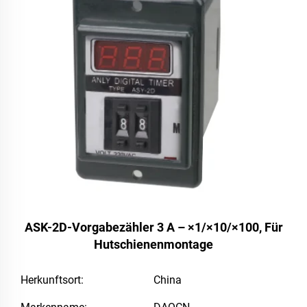
ASK-2D-Vorgabezähler 3 A – ×1/×10/×100, Für
Hutschienenmontage
Herkunftsort:
China