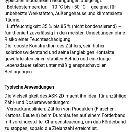
typischen industriellen Bedingungen ausgelegt:
· Betriebstemperatur: –10 °C bis +50 °C – geeignet für
unbeheizte Werkstätten, Außengehäuse und klimatisierte
Räume.
· Luftfeuchtigkeit: 35 % bis 85 % (nicht kondensierend) –
funktioniert zuverlässig in den meisten Umgebungen ohne
Risiko einer Feuchteschädigung.
Die robuste Konstruktion des Zählers, sein hoher
Isolationswiderstand und seine langlebigen Kontakte
gewährleisten einen stabilen Betrieb und eine lange
Lebensdauer selbst unter mäßig anspruchsvollen
Bedingungen.
Typische Anwendungen
Die Vielseitigkeit des ASK‑2D macht ihn ideal für unzählige
Zähl- und Dosieranwendungen:
· Verpackungslinien: Zählen von Produkten (Flaschen,
Kartons, Beuteln) beim Durchlaufen auf einem Förderband
mit voreingestellter Chargensteuerung, um das Förderband
zu stoppen, sobald die Zielanzahl erreicht ist.