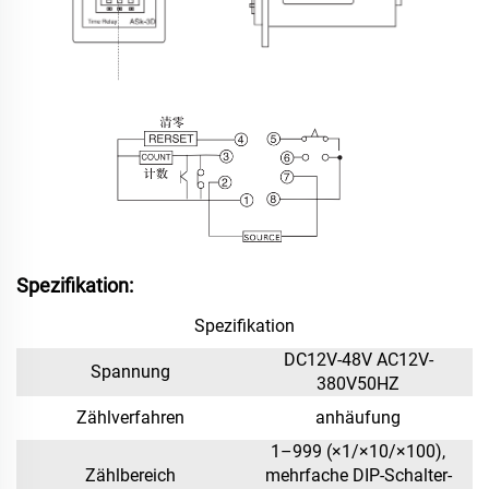
Spezifikation:
Spezifikation
DC12V-48V AC12V-
Spannung
380V50HZ
Zählverfahren
anhäufung
1–999 (×1/×10/×100),
Zählbereich
mehrfache DIP-Schalter-