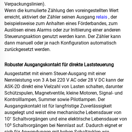
Verpackungslinien).
Wenn die kumulierte Zählung den voreingestellten Wert
erreicht, aktiviert der Zähler seinen Ausgang
relais
, der
beispielsweise zum Anhalten eines Förderbandes, zum
Auslösen eines Alarms oder zur Initiierung einer anderen
Steuerungsaktion genutzt werden kann. Der Zähler kann
dann manuell oder je nach Konfiguration automatisch
zurückgesetzt werden.
Robuster Ausgangskontakt für direkte Laststeuerung
Ausgestattet mit einem Steuer-Ausgang mit einer
Nennleistung von 3 A bei 220 V AC oder 28 V DC kann der
ASK‑2D direkt eine Vielzahl von Lasten schalten, darunter
Schützspulen, Magnetventile, kleine Motoren, Signal- und
Kontrolllampen, Summer sowie Pilotlampen. Der
Ausgangskontakt ist für langfristige Zuverlässigkeit
ausgelegt und weist eine mechanische Lebensdauer von
10⁷ Schaltvorgängen und eine elektrische Lebensdauer von
10³ Schaltvorgängen bei Nennlast auf. Dadurch eignet er
sich für Anwendungen mit hohen Schaltzyklen wie