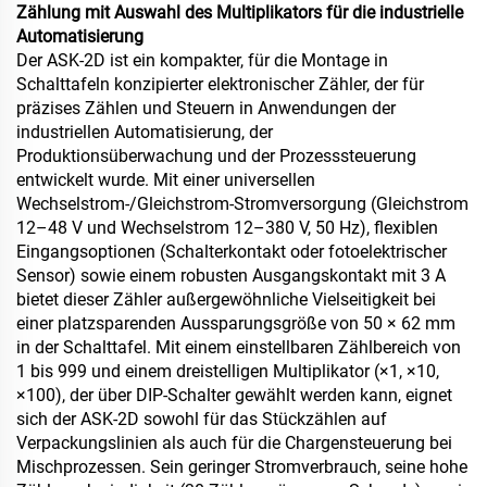
Zählung mit Auswahl des Multiplikators für die industrielle
Automatisierung
Der ASK-2D ist ein kompakter, für die Montage in
Schalttafeln konzipierter elektronischer Zähler, der für
präzises Zählen und Steuern in Anwendungen der
industriellen Automatisierung, der
Produktionsüberwachung und der Prozesssteuerung
entwickelt wurde. Mit einer universellen
Wechselstrom-/Gleichstrom-Stromversorgung (Gleichstrom
12–48 V und Wechselstrom 12–380 V, 50 Hz), flexiblen
Eingangsoptionen (Schalterkontakt oder fotoelektrischer
Sensor) sowie einem robusten Ausgangskontakt mit 3 A
bietet dieser Zähler außergewöhnliche Vielseitigkeit bei
einer platzsparenden Aussparungsgröße von 50 × 62 mm
in der Schalttafel. Mit einem einstellbaren Zählbereich von
1 bis 999 und einem dreistelligen Multiplikator (×1, ×10,
×100), der über DIP-Schalter gewählt werden kann, eignet
sich der ASK-2D sowohl für das Stückzählen auf
Verpackungslinien als auch für die Chargensteuerung bei
Mischprozessen. Sein geringer Stromverbrauch, seine hohe