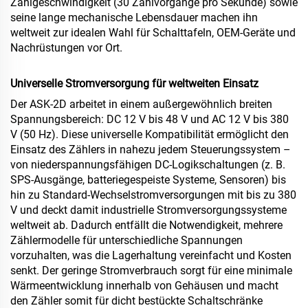
Zählgeschwindigkeit (30 Zählvorgänge pro Sekunde) sowie
seine lange mechanische Lebensdauer machen ihn
weltweit zur idealen Wahl für Schalttafeln, OEM-Geräte und
Nachrüstungen vor Ort.
Universelle Stromversorgung für weltweiten Einsatz
Der ASK‑2D arbeitet in einem außergewöhnlich breiten
Spannungsbereich: DC 12 V bis 48 V und AC 12 V bis 380
V (50 Hz). Diese universelle Kompatibilität ermöglicht den
Einsatz des Zählers in nahezu jedem Steuerungssystem –
von niederspannungsfähigen DC-Logikschaltungen (z. B.
SPS-Ausgänge, batteriegespeiste Systeme, Sensoren) bis
hin zu Standard-Wechselstromversorgungen mit bis zu 380
V und deckt damit industrielle Stromversorgungssysteme
weltweit ab. Dadurch entfällt die Notwendigkeit, mehrere
Zählermodelle für unterschiedliche Spannungen
vorzuhalten, was die Lagerhaltung vereinfacht und Kosten
senkt. Der geringe Stromverbrauch sorgt für eine minimale
Wärmeentwicklung innerhalb von Gehäusen und macht
den Zähler somit für dicht bestückte Schaltschränke