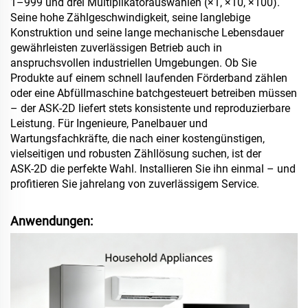
1–999 und drei Multiplikatorauswahlen (×1, ×10, ×100).
Seine hohe Zählgeschwindigkeit, seine langlebige
Konstruktion und seine lange mechanische Lebensdauer
gewährleisten zuverlässigen Betrieb auch in
anspruchsvollen industriellen Umgebungen. Ob Sie
Produkte auf einem schnell laufenden Förderband zählen
oder eine Abfüllmaschine batchgesteuert betreiben müssen
– der ASK‑2D liefert stets konsistente und reproduzierbare
Leistung. Für Ingenieure, Panelbauer und
Wartungsfachkräfte, die nach einer kostengünstigen,
vielseitigen und robusten Zähllösung suchen, ist der
ASK‑2D die perfekte Wahl. Installieren Sie ihn einmal – und
profitieren Sie jahrelang von zuverlässigem Service.
Anwendungen: