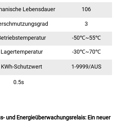
anische Lebensdauer
106
erschmutzungsgrad
3
Betriebstemperatur
-50℃~55℃
Lagertemperatur
-30℃~70℃
KWh-Schutzwert
1-9999/AUS
0.5s
s- und Energieüberwachungsrelais: Ein neuer