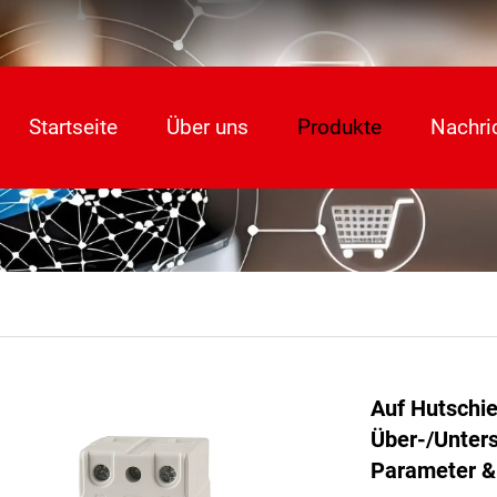
Startseite
Über uns
Produkte
Nachri
Auf Hutschie
Über-/Unters
Parameter &