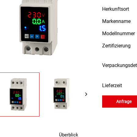
Herkunftsort
Markenname
Modellnummer
Zertifizierung
Verpackungsdet
Lieferzeit
Anfrage
Überblick