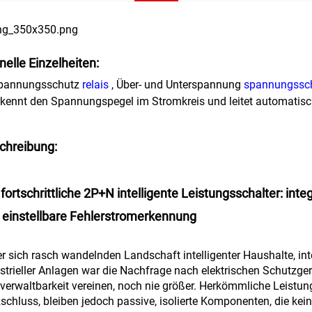
nelle Einzelheiten:
Spannungsschutz
relais
, Über- und Unterspannung
spannungssc
rkennt den Spannungspegel im Stromkreis und leitet automat
chreibung:
 fortschrittliche 2P+N intelligente Leistungsschalter: i
 einstellbare Fehlerstromerkennung
er sich rasch wandelnden Landschaft intelligenter Haushalte, in
strieller Anlagen war die Nachfrage nach elektrischen Schutzgerä
verwaltbarkeit vereinen, noch nie größer. Herkömmliche Leistun
schluss, bleiben jedoch passive, isolierte Komponenten, die kei