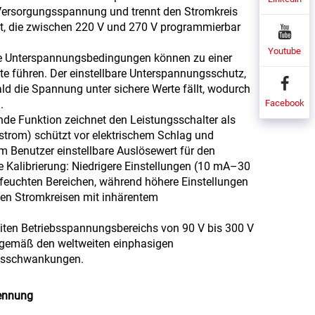
 Versorgungsspannung und trennt den Stromkreis
tet, die zwischen 220 V und 270 V programmierbar
Youtube
fte Unterspannungsbedingungen können zu einer
te führen. Der einstellbare Unterspannungsschutz,
bald die Spannung unter sichere Werte fällt, wodurch
Facebook
.
nde Funktion zeichnet den Leistungsschalter als
strom) schützt vor elektrischem Schlag und
m Benutzer einstellbare Auslösewert für den
e Kalibrierung: Niedrigere Einstellungen (10 mA–30
feuchten Bereichen, während höhere Einstellungen
hen Stromkreisen mit inhärentem
eiten Betriebsspannungsbereichs von 90 V bis 300 V
 gemäß den weltweiten einphasigen
ngsschwankungen.
rennung