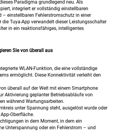
 dieses Paradigma grundlegend neu. Als
t, integriert er vollständig einstellbaren
– einstellbaren Fehlerstromschutz in einer
r die Tuya-App verwandelt dieser Leistungsschalter
r in ein reaktionsfähiges, intelligentes
ieren Sie von überall aus
ntegrierte WLAN-Funktion, die eine vollständige
ms ermöglicht. Diese Konnektivität verleiht den
 von überall auf der Welt mit einem Smartphone
zur Aktivierung geplanter Betriebsabläufe von
den während Wartungsarbeiten.
romkreis unter Spannung steht, ausgelöst wurde oder
e App-Oberfläche.
richtigungen in dem Moment, in dem ein
eine Unterspannung oder ein Fehlerstrom – und