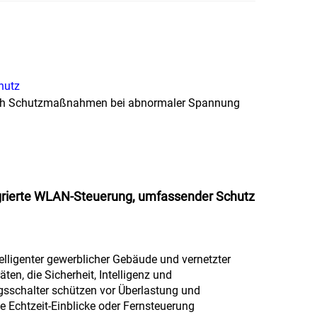
hutz
isch Schutzmaßnahmen bei abnormaler Spannung
ntegrierte WLAN-Steuerung, umfassender Schutz
telligenter gewerblicher Gebäude und vernetzter
ten, die Sicherheit, Intelligenz und
gsschalter schützen vor Überlastung und
ne Echtzeit-Einblicke oder Fernsteuerung