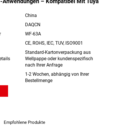
-Anwendungen – Kompatibel Mit Tuya
China
DAQCN
r
WF-63A
CE, ROHS, IEC, TUV, ISO9001
Standard-Kartonverpackung aus
tails
Wellpappe oder kundenspezifisch
nach Ihrer Anfrage
1-2 Wochen, abhängig von Ihrer
Bestellmenge
Empfohlene Produkte