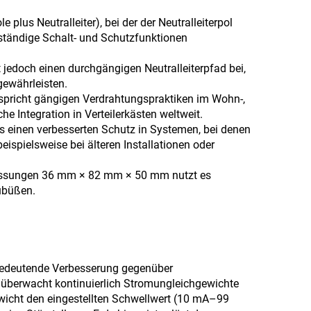
plus Neutralleiter), bei der der Neutralleiterpol
lständige Schalt- und Schutzfunktionen
t jedoch einen durchgängigen Neutralleiterpfad bei,
gewährleisten.
tspricht gängigen Verdrahtungspraktiken im Wohn-,
he Integration in Verteilerkästen weltweit.
t es einen verbesserten Schutz in Systemen, bei denen
ispielsweise bei älteren Installationen oder
messungen 36 mm × 82 mm × 50 mm nutzt es
zubüßen.
e bedeutende Verbesserung gegenüber
n überwacht kontinuierlich Stromungleichgewichte
wicht den eingestellten Schwellwert (10 mA–99