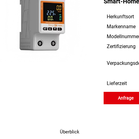
Smart-Home
Herkunftsort
Markenname
Modellnumme
Zertifizierung
Verpackungsde
Lieferzeit
Anfrage
Überblick