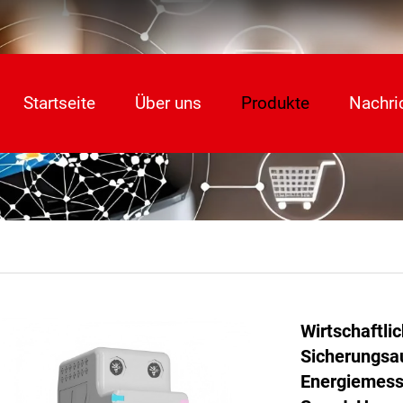
Startseite
Über uns
Produkte
Nachri
Wirtschaftlic
Sicherungsa
Energiemess