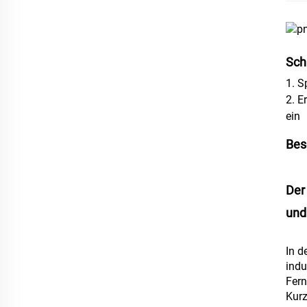
Sch
1. 
2. E
ein
Bes
Der
und
In d
indu
Fern
Kurz