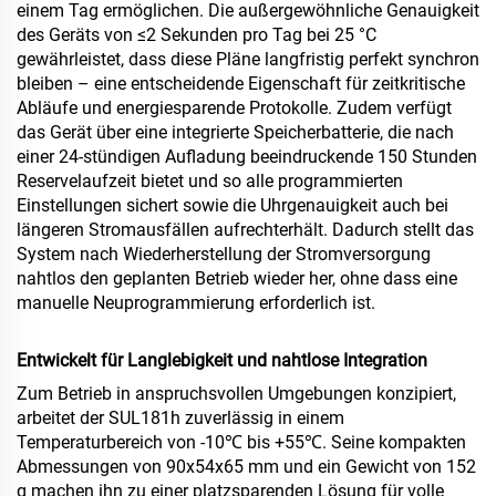
einem Tag ermöglichen. Die außergewöhnliche Genauigkeit
des Geräts von ≤2 Sekunden pro Tag bei 25 °C
gewährleistet, dass diese Pläne langfristig perfekt synchron
bleiben – eine entscheidende Eigenschaft für zeitkritische
Abläufe und energiesparende Protokolle. Zudem verfügt
das Gerät über eine integrierte Speicherbatterie, die nach
einer 24-stündigen Aufladung beeindruckende 150 Stunden
Reservelaufzeit bietet und so alle programmierten
Einstellungen sichert sowie die Uhrgenauigkeit auch bei
längeren Stromausfällen aufrechterhält. Dadurch stellt das
System nach Wiederherstellung der Stromversorgung
nahtlos den geplanten Betrieb wieder her, ohne dass eine
manuelle Neuprogrammierung erforderlich ist.
Entwickelt für Langlebigkeit und nahtlose Integration
Zum Betrieb in anspruchsvollen Umgebungen konzipiert,
arbeitet der SUL181h zuverlässig in einem
Temperaturbereich von -10℃ bis +55℃. Seine kompakten
Abmessungen von 90x54x65 mm und ein Gewicht von 152
g machen ihn zu einer platzsparenden Lösung für volle