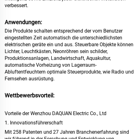
verbessert.
Anwendungen:
Die Produkte schalten entsprechend der vom Benutzer
eingestellten Zeit
automatisch die unterschiedlichsten
elektrischen
geräte ein und aus. Steuerbare Objekte können
Lichter, Leuchtkästen, Neonröhren sein
schilder,
Produktionsanlagen, Landwirtschaft, Aquakultur,
automatische Vorheizung von Lagerraum-
Abluftentfeuchtern
optimale Steuerprodukte, wie Radio und
Fernsehen
ausrüstung.
Wettbewerbsvorteil:
Vorteile der Wenzhou DAQUAN Electric Co., Ltd
1. Innovationsführerschaft
Mit 258 Patenten und 27 Jahren Branchenerfahrung sind
wir führend in der Forschung und Entwicklung von