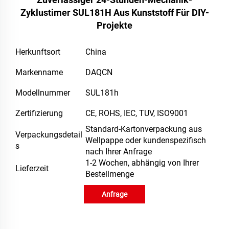
Zyklustimer SUL181H Aus Kunststoff Für DIY-
Projekte
Herkunftsort
China
Markenname
DAQCN
Modellnummer
SUL181h
Zertifizierung
CE, ROHS, IEC, TUV, ISO9001
Standard-Kartonverpackung aus
Verpackungsdetail
Wellpappe oder kundenspezifisch
s
nach Ihrer Anfrage
1-2 Wochen, abhängig von Ihrer
Lieferzeit
Bestellmenge
Anfrage