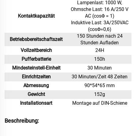
Lampenlast: 1000 W,
Ohmsche Last: 16 A/250 V
Kontaktkapazität
AC (cosΦ = 1)
Induktive Last: 3A/250VAC
(cosΦ=0,6)
150 Stunden nach 24
Betriebsbereitschaftszeit
Stunden Aufladen
Vollzeitbereich
24H
Pufferbatterie
150h
Mindesteinstell-Einheit
30 Minuten
Einrichtzeiten
30 Minuten/Zeit 48 Zeiten
Abmessung
90*54*65 mm
Gewicht
152g
Installationsart
Montage auf DIN-Schiene
Beschreibung: