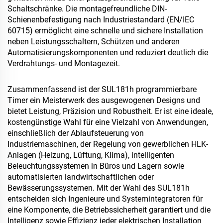
Schaltschränke. Die montagefreundliche DIN-
Schienenbefestigung nach Industriestandard (EN/IEC
60715) ermöglicht eine schnelle und sichere Installation
neben Leistungsschaltern, Schützen und anderen
Automatisierungskomponenten und reduziert deutlich die
Verdrahtungs- und Montagezeit.
Zusammenfassend ist der SUL181h programmierbare
Timer ein Meisterwerk des ausgewogenen Designs und
bietet Leistung, Präzision und Robustheit. Er ist eine ideale,
kostengünstige Wahl für eine Vielzahl von Anwendungen,
einschließlich der Ablaufsteuerung von
Industriemaschinen, der Regelung von gewerblichen HLK-
Anlagen (Heizung, Lüftung, Klima), intelligenten
Beleuchtungssystemen in Büros und Lagern sowie
automatisierten landwirtschaftlichen oder
Bewässerungssystemen. Mit der Wahl des SUL181h
entscheiden sich Ingenieure und Systemintegratoren für
eine Komponente, die Betriebssicherheit garantiert und die
Intelligenz sowie Effizienz jeder elektrischen Installation