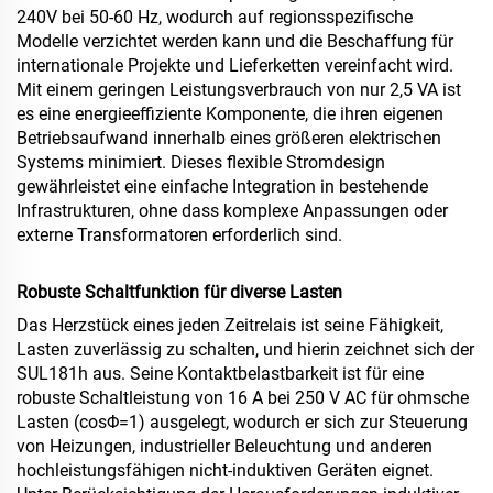
240V bei 50-60 Hz, wodurch auf regionsspezifische
Modelle verzichtet werden kann und die Beschaffung für
internationale Projekte und Lieferketten vereinfacht wird.
Mit einem geringen Leistungsverbrauch von nur 2,5 VA ist
es eine energieeffiziente Komponente, die ihren eigenen
Betriebsaufwand innerhalb eines größeren elektrischen
Systems minimiert. Dieses flexible Stromdesign
gewährleistet eine einfache Integration in bestehende
Infrastrukturen, ohne dass komplexe Anpassungen oder
externe Transformatoren erforderlich sind.
Robuste Schaltfunktion für diverse Lasten
Das Herzstück eines jeden Zeitrelais ist seine Fähigkeit,
Lasten zuverlässig zu schalten, und hierin zeichnet sich der
SUL181h aus. Seine Kontaktbelastbarkeit ist für eine
robuste Schaltleistung von 16 A bei 250 V AC für ohmsche
Lasten (cosΦ=1) ausgelegt, wodurch er sich zur Steuerung
von Heizungen, industrieller Beleuchtung und anderen
hochleistungsfähigen nicht-induktiven Geräten eignet.