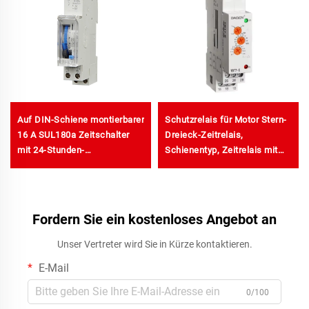
Auf DIN-Schiene montierbarer
Schutzrelais für Motor Stern-
16 A SUL180a Zeitschalter
Dreieck-Zeitrelais,
mit 24-Stunden-
Schienentyp, Zeitrelais mit
Tagesprogramm, auf Lager
Verzögerungsstart für Stern-
Dreieck-Schaltung
Fordern Sie ein kostenloses Angebot an
Unser Vertreter wird Sie in Kürze kontaktieren.
E-Mail
0/100