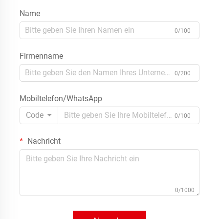
Name
0/100
Firmenname
0/200
Mobiltelefon/WhatsApp
Code
0/100
Nachricht
0/1000