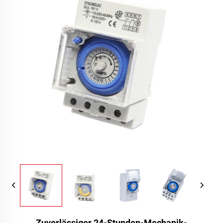
Zuverlässiger 24-Stunden-Mechanik-