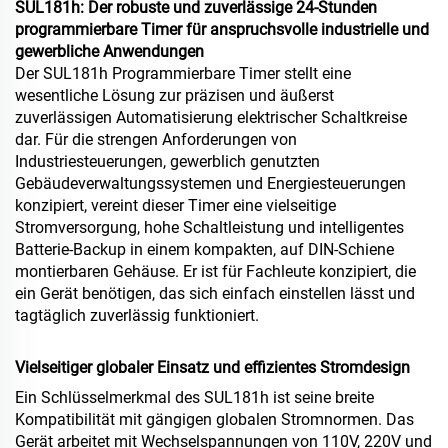
SUL181h: Der robuste und zuverlässige 24-Stunden
programmierbare Timer für anspruchsvolle industrielle und
gewerbliche Anwendungen
Der SUL181h Programmierbare Timer stellt eine
wesentliche Lösung zur präzisen und äußerst
zuverlässigen Automatisierung elektrischer Schaltkreise
dar. Für die strengen Anforderungen von
Industriesteuerungen, gewerblich genutzten
Gebäudeverwaltungssystemen und Energiesteuerungen
konzipiert, vereint dieser Timer eine vielseitige
Stromversorgung, hohe Schaltleistung und intelligentes
Batterie-Backup in einem kompakten, auf DIN-Schiene
montierbaren Gehäuse. Er ist für Fachleute konzipiert, die
ein Gerät benötigen, das sich einfach einstellen lässt und
tagtäglich zuverlässig funktioniert.
Vielseitiger globaler Einsatz und effizientes Stromdesign
Ein Schlüsselmerkmal des SUL181h ist seine breite
Kompatibilität mit gängigen globalen Stromnormen. Das
Gerät arbeitet mit Wechselspannungen von 110V, 220V und