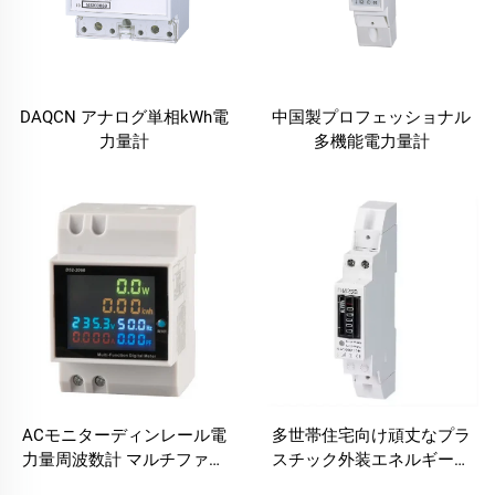
DAQCN アナログ単相kWh電
中国製プロフェッショナル
力量計
多機能電力量計
ACモニターディンレール電
多世帯住宅向け頑丈なプラ
力量周波数計 マルチファン
スチック外装エネルギー計
クションデジタル表示メー
機械式カウンター