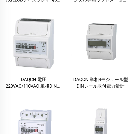
ル式LCDディスプレイ付3相
ジタル専用ワットメーター
DINレール型電力量計
（単相2モジュールkWhメー
ター）
DAQCN 電圧
DAQCN 単相4モジュール型
220VAC/110VAC 単相DINレ
DINレール取付電力量計
ール取付電力量計