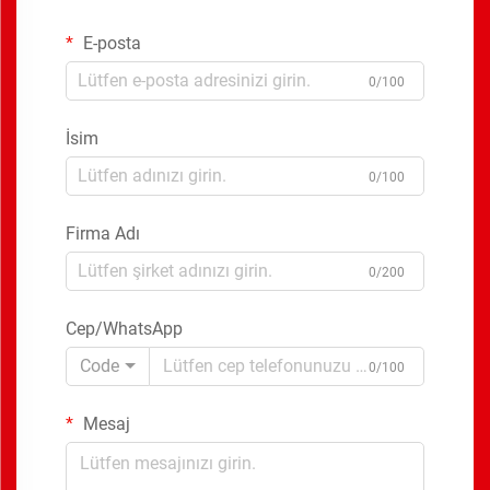
E-posta
0/100
İsim
0/100
Firma Adı
0/200
Cep/WhatsApp
Code
0/100
Mesaj