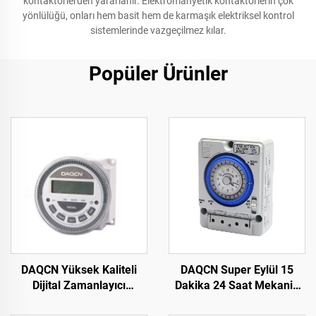
kontaktörlerden yararlanır. Elektromanyetik kontaktörlerin çok
yönlülüğü, onları hem basit hem de karmaşık elektriksel kontrol
sistemlerinde vazgeçilmez kılar.
Popüler Ürünler
DAQCN Yüksek Kaliteli
DAQCN Super Eylül 15
Dijital Zamanlayıcı
Dakika 24 Saat Mekanik
Programlanabilir Haftalık
Zamanlayıcı 16A Maks.