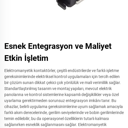
Esnek Entegrasyon ve Maliyet
Etkin İşletim
Elektromanyetik kontaktörler, çeşitli endüstrilerde ve farklı işletme
gereksinimlerinde elektriksel kontrol uygulamaları için tercih edilen
bir çözüm sunan dikkat çekici çok yönlülük ve mali verimlilik sağlar.
Standartlaştırılmış tasarım ve montaj yapıları, mevcut elektrik
panolarına ve kontrol sistemlerine kapsamlı değişiklikler veya özel
uyarlama gerektirmeden sorunsuz entegrasyon imkânı tanır. Bu
cihazlar, belirli uygulama gereksinimlerine uyum sağlamak amacıyla
farklı akım derecelerinde, gerilim seviyelerinde ve bobin gerilimlerinde
temin edilebilir; bu da operasyonel özelliklerin tutarlı kalması
sağlanırken esneklik sağlanmasını sağlar. Elektromanyetik