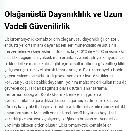
Olağanüstü Dayanıklılık ve Uzun
Vadeli Güvenilirlik
Elektromanyetik kontaktörlerin olağanüstü dayanıklılığı, en zorlu
endüstriyel ortamlara dayanabilen ileri mühendislik ve üst sınıf
malzemelerden kaynaklanır. Bu cihazlar, -40°C ile +70°C arasındaki
sıcaklık değişimleri, yüksek nem oranları ve endüstriyel kimyasallar
ile kirleticilere maruz kalma gibi aşırı koşullar altında güvenilir şekilde
çalışacak şekilde özel olarak tasarlanmıştır. Elektromanyetik bobin
yapısı, çalışma sıcaklık aralığı boyunca elektriksel özelliklerini
koruyan yüksek sıcaklık dayanımlı yalıtım malzemeleri kullanır; bu da
çevresel koşullardan bağımsız olarak tutarlı anahtarlama
performansı sağlar. Kontaktör malzemeleri, uygulama
gereksinimlerine göre dikkatle seçilir; gümüş-kadmiyum oksit ve
gümüş-kalay oksit alaşımları, üstün ark direnci ve minimum kontakt
aşınması sunar. Mekanik yapı, hizmet ömrü boyunca boyutsal
kararlılığı ve sorunsuz çalışmayı sağlayan hassas mühendislikle
üretilmiş bileşenlerden oluşur. Elektromanyetik kontaktörler,