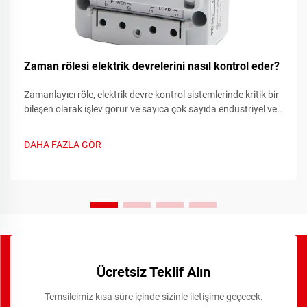
Zaman rölesi elektrik devrelerini nasıl kontrol eder?
Zamanlayıcı röle, elektrik devre kontrol sistemlerinde kritik bir
bileşen olarak işlev görür ve sayıca çok sayıda endüstriyel ve
ticari uygulamada otomatik anahtarlama işlemlerini mümkün
kılan hassas zamanlama işlevleri sağlar. Bu gelişmiş
DAHA FAZLA GÖR
cihazlar...
Ücretsiz Teklif Alın
Temsilcimiz kısa süre içinde sizinle iletişime geçecek.