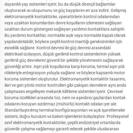
dayanıklı yay sistemleri içerir; bu da düşük dirençli bağlantılar
oluşturarak ısı oluşumunu ve güç kayıplarını en aza indirir. Gelişmiş
elektromanyetik kontaktörler, operatörlerin kontrol odalarından
veya uzaktan konumlardan devre koşullarını izlemesini sağlayan
uzaktan durum göstergesi sağlayan yardımcı kontaktlara sahiptir.
Bu yardımcı kontaktlar, normalde açık veya normalde kapalı olarak
yapılandırılabilir; böylece çeşitli kontrol mantığı gereksinimleri için
esneklik sağlanır. Kontrol devresi ile güç devresi arasındaki
elektriksel izolasyon, düşük gerilimli kontrol sistemlerinin yüksek
gerilimli güç devrelerini güvenli bir şekilde yönetmesini sağlayarak
güvenliği artırır. Aşırı yük koşullarına karşı koruma, termal aşırı yük
röleleriyle entegrasyon yoluyla sağlanır ve böylece kapsamlı motor
koruma sistemleri oluşturulur. Elektromanyetik kontaktör tasarımı,
ileri ve geri yönlü motor kontrolleri gibi çakışan devrelerin aynı anda
çalışmasını engelleyen mekanik kilitleme sistemleri içerir. Çevresel
koruma özellikleri arasında toz, nem ve aşındırıcı gazlardan kontak
odalarını koruyan sızdırmaz (mühürlü) kontakt odaları yer alır.
Standartlaştırılmış terminal konfigürasyonları ve açık işaretlemeler
sistemi, doğru kurulum ve bakım işlemlerini kolaylaştırır. Profesyonel
sınıf elektromanyetik kontaktörler, çeşitli endüstriyel ortamlarda
güvenilir çalışma sağlamayı garanti edecek şekilde uluslararası