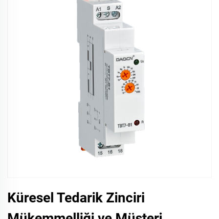
Küresel Tedarik Zinciri
Mükemmelliği ve Müşteri