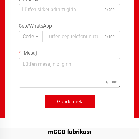
0/200
Cep/WhatsApp
Code
0/100
Mesaj
0/1000
Göndermek
mCCB fabrikası