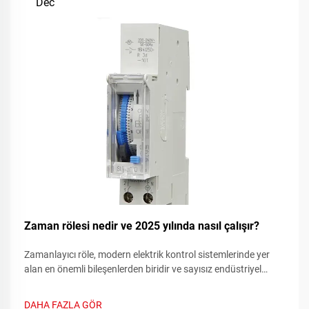
Dec
Zaman rölesi nedir ve 2025 yılında nasıl çalışır?
Zamanlayıcı röle, modern elektrik kontrol sistemlerinde yer
alan en önemli bileşenlerden biridir ve sayısız endüstriyel
uygulamalarda hassas zamanlama işlevleri sağlar. Bu
gelişmiş cihazlar geleneksel röle anahtarlama yeteneklerini...
DAHA FAZLA GÖR