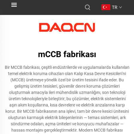
TR
mCCB fabrikası
Bir MCCB fabrikası, çeşitli endüstrilerde ve uygulamalarda kullanılan
temel elektrik koruma cihazları olan Kalıp Kasa Devre Kesicileri'ni
(MCCB) üretmeye yönelik özel bir üretim tesisini ifade eder. Bu
gelişmiş üretim tesisleri, güvenilir devre koruma çözümleri
oluşturmak amacıyla ileri mühendislik uzmanlığını, son teknoloji
üretim teknolojileriyle birleştirir; bu çözümler, elektrik sistemlerini
aşırı akım koşullarına, kısa devrelere ve elektrik arızalarına karşı
korur. Bir MCCB fabrikasının ana işlevi, tam bir devre kesici ünitesini
oluşturan karmaşık elektrik bileşenlerinin — temas sistemleri, ark
söndürme odaları, açma üniteleri ve koruyucu muhafazalar —
hassas montajını gerçekleştirmektir. Modern MCCB fabrikası