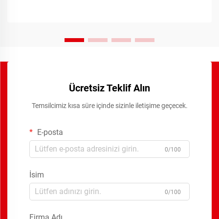
Ücretsiz Teklif Alın
Temsilcimiz kısa süre içinde sizinle iletişime geçecek.
E-posta
0/100
İsim
0/100
Firma Adı