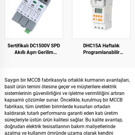
Sertifikalı DC1500V SPD
DHC15A Haftalık
Akıllı Aşırı Gerilim
Programlanabilir
Korumalı Cihaz Fazla
Elektronik Dijital
Koruma Jeneratörü için
Zamanlayıcı
Saygın bir MCCB fabrikasıyla ortaklık kurmanın avantajları,
basit ürün temini ötesine geçer ve müşterilere elektrik
sistemlerinin güvenilirliğini ve işletme verimliliğini artıran
kapsamlı çözümler sunar. Öncelikle, kurulmuş bir MCCB
fabrikası, tüm üretilen birimlerde kusurları ortadan
kaldırarak tutarlı performansı garanti eden katı üretim
süreçleriyle üstün ürün kalitesi sağlar. Bu kalite avantajı,
doğrudan elektrik tesisatlarının bakım maliyetlerinde
azalma ve kullanım ömründe uzama olarak kendini