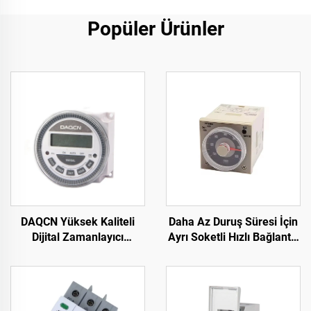
Popüler Ürünler
DAQCN Yüksek Kaliteli
Daha Az Duruş Süresi İçin
Dijital Zamanlayıcı
Ayrı Soketli Hızlı Bağlantılı
Programlanabilir Haftalık
Zaman Rölesi
Zamanlayıcı TM-619LHN