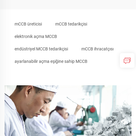
mCCB üreticisi
mCCB tedarikçisi
elektronik açma MCCB
endüstriyel MCCB tedarikçisi
mCCB ihracatçısı
ayarlanabilir açma eşiğine sahip MCCB