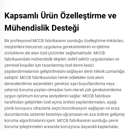
Kapsamlı Ürün Özelleştirme ve
Mühendislik Desteği
Bir profesyonel MCCB fabrikasının sunduğu özelleştirme imkânları,
müşterilere benzersiz uygulama gereksinimlerini ve işletme
zorluklarını ele alan özel çözümler sağlamaktadır. MCCB
fabrikasındaki mühendislik ekipleri, belirli sektör uygulamaları ve
çevresel koşullar için tasarlanmış özel devre kesici
yapılandırmalarının geliştirilmesini sağlayan derin teknik uzmanlığa
sahiptir. MCCB fabrikasından temin edilebilen özel akım
derecelendirme seçenekleri, gereksiz aşırı boyutlandırma veya
yetersiz koruma payları olmadan tam olarak yük gereksinimlerine
uygun optimum koruma seviyelerini sağlar. MCCB fabrikası
tarafından geliştirilen özel açma ünitesi yapılandırmaları, aşağı
yönlü koruyucu cihazlarla seçici koordinasyon sağlayan ve arıza
durumlarında sistemin kesintiye uğramasını en aza indiren gelişmiş
koruma algoritmalarını içerir. MCCB fabrikasının sunduğu çevre
koruma iyileştirmeleri arasında korozyona dayanıklı kaplamalar,