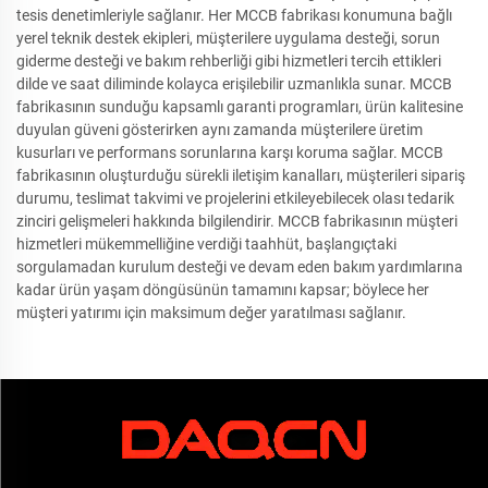
tesis denetimleriyle sağlanır. Her MCCB fabrikası konumuna bağlı
yerel teknik destek ekipleri, müşterilere uygulama desteği, sorun
giderme desteği ve bakım rehberliği gibi hizmetleri tercih ettikleri
dilde ve saat diliminde kolayca erişilebilir uzmanlıkla sunar. MCCB
fabrikasının sunduğu kapsamlı garanti programları, ürün kalitesine
duyulan güveni gösterirken aynı zamanda müşterilere üretim
kusurları ve performans sorunlarına karşı koruma sağlar. MCCB
fabrikasının oluşturduğu sürekli iletişim kanalları, müşterileri sipariş
durumu, teslimat takvimi ve projelerini etkileyebilecek olası tedarik
zinciri gelişmeleri hakkında bilgilendirir. MCCB fabrikasının müşteri
hizmetleri mükemmelliğine verdiği taahhüt, başlangıçtaki
sorgulamadan kurulum desteği ve devam eden bakım yardımlarına
kadar ürün yaşam döngüsünün tamamını kapsar; böylece her
müşteri yatırımı için maksimum değer yaratılması sağlanır.