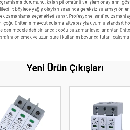
ogramlama durumunu, kalan pil ömrünü ve işlem onaylarını göster
ilebilir; böylece yağış olayları sırasında gereksiz sulamayı önle
snek zamanlama seçenekleri sunar. Profesyonel sınıf su zamanlayı
um, çoğu ünitenin mevcut sulama altyapısıyla uyumlu standart h
odelden modele değişir; ancak çoğu su zamanlayıcı anahtarı ünitesi
israfını önlemek ve uzun süreli kullanım boyunca tutarlı çalışm
Yeni Ürün Çıkışları