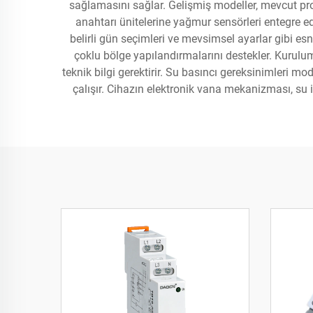
sağlamasını sağlar. Gelişmiş modeller, mevcut pr
anahtarı ünitelerine yağmur sensörleri entegre ed
belirli gün seçimleri ve mevsimsel ayarlar gibi e
çoklu bölge yapılandırmalarını destekler. Kurul
teknik bilgi gerektirir. Su basıncı gereksinimleri m
çalışır. Cihazın elektronik vana mekanizması, su 