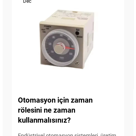
Dec
Otomasyon için zaman
rölesini ne zaman
kullanmalısınız?
Endüstriyel otomasyon sistemleri, üretim