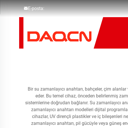
E-posta:
Bir su zamanlayıcı anahtarı, bahçeler, çim alanla
eder. Bu temel cihaz, önceden belirlenmiş za
sistemlerine doğrudan bağlanır. Su zamanlayıcı anah
zamanlayıcı anahtarı modelleri dijital programla
cihazlar, UV dirençli plastikler ve iç bileşenle
zamanlayıcı anahtarı, pil gücüyle veya güneş ener