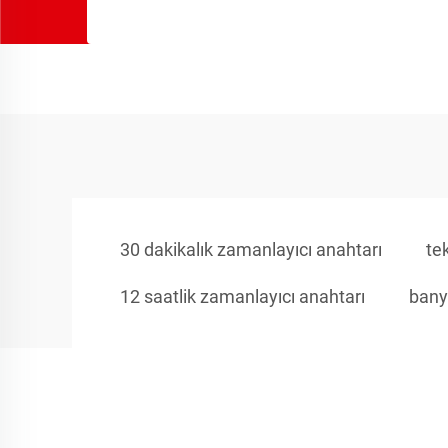
30 dakikalık zamanlayıcı anahtarı
te
12 saatlik zamanlayıcı anahtarı
banyo