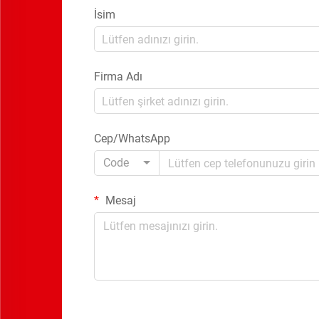
İsim
Firma Adı
Cep/WhatsApp
Code
Mesaj