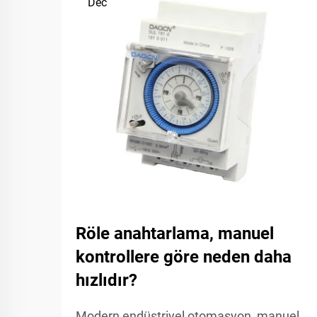
Dec
Röle anahtarlama, manuel
kontrollere göre neden daha
hızlıdır?
Modern endüstriyel otomasyon, manuel