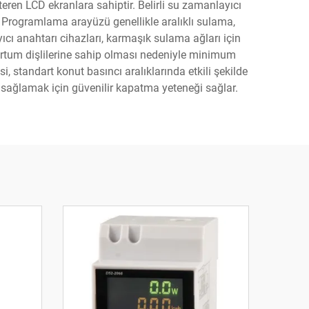
en LCD ekranlara sahiptir. Belirli su zamanlayıcı
r. Programlama arayüzü genellikle aralıklı sulama,
cı anahtarı cihazları, karmaşık sulama ağları için
ortum dişlilerine sahip olması nedeniyle minimum
, standart konut basıncı aralıklarında etkili şekilde
a sağlamak için güvenilir kapatma yeteneği sağlar.