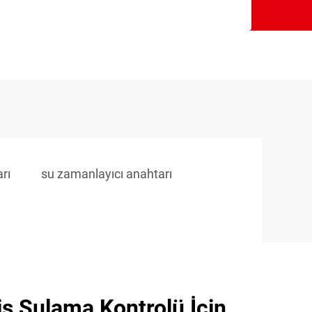
rı
su zamanlayıcı anahtarı
iş Sulama Kontrolü İçin