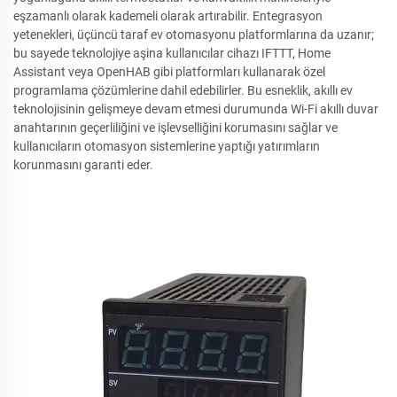
eşzamanlı olarak kademeli olarak artırabilir. Entegrasyon
yetenekleri, üçüncü taraf ev otomasyonu platformlarına da uzanır;
bu sayede teknolojiye aşina kullanıcılar cihazı IFTTT, Home
Assistant veya OpenHAB gibi platformları kullanarak özel
programlama çözümlerine dahil edebilirler. Bu esneklik, akıllı ev
teknolojisinin gelişmeye devam etmesi durumunda Wi-Fi akıllı duvar
anahtarının geçerliliğini ve işlevselliğini korumasını sağlar ve
kullanıcıların otomasyon sistemlerine yaptığı yatırımların
korunmasını garanti eder.