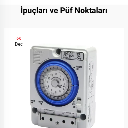
İpuçları ve Püf Noktaları
25
Dec