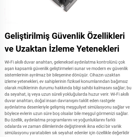
Geliştirilmiş Güvenlik Özellikleri
ve Uzaktan İzleme Yetenekleri
Wi-Fi akıllı duvar anahtarı, geleneksel aydınlatma kontrolünü çok
aşan kapsamlı güvenlik geliştirmeleri sunar ve modern ev güvenlik
sistemlerinin ayrılmaz bir bileşenine dönüşür. Cihazın uzaktan
izleme yetenekleri, ev sahiplerinin fiziksel konumlarından bağımsız
olarak mülklerinin durumu hakkında bilgi sahibi kalmasını sağlar; bu
da seyahat, iş veya uzun süreli yokluğularda huzur verir. Wi-Fi akıllı
duvar anahtarı, doğal insan davranışını taklit eden rastgele
aydınlatma desenleriyle gelişmiş meşguliyet simülasyonu sağlar ve
böylece evlerin uzun süre boş olsalar bile meşgul görmenizi sağlar.
Bu özellik, aydınlatma programlarını ve yoğunluklarını farklı
odalarda ve zaman dilimlerinde değiştirerek ikna edici bir varlık
simülasyonu yaratabilen sık seyahat edenler için özellikle değerlidir