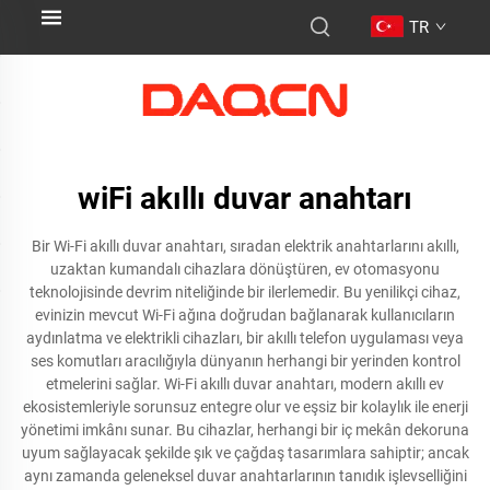
TR
wiFi akıllı duvar anahtarı
Bir Wi-Fi akıllı duvar anahtarı, sıradan elektrik anahtarlarını akıllı,
uzaktan kumandalı cihazlara dönüştüren, ev otomasyonu
teknolojisinde devrim niteliğinde bir ilerlemedir. Bu yenilikçi cihaz,
evinizin mevcut Wi-Fi ağına doğrudan bağlanarak kullanıcıların
aydınlatma ve elektrikli cihazları, bir akıllı telefon uygulaması veya
ses komutları aracılığıyla dünyanın herhangi bir yerinden kontrol
etmelerini sağlar. Wi-Fi akıllı duvar anahtarı, modern akıllı ev
ekosistemleriyle sorunsuz entegre olur ve eşsiz bir kolaylık ile enerji
yönetimi imkânı sunar. Bu cihazlar, herhangi bir iç mekân dekoruna
uyum sağlayacak şekilde şık ve çağdaş tasarımlara sahiptir; ancak
aynı zamanda geleneksel duvar anahtarlarının tanıdık işlevselliğini