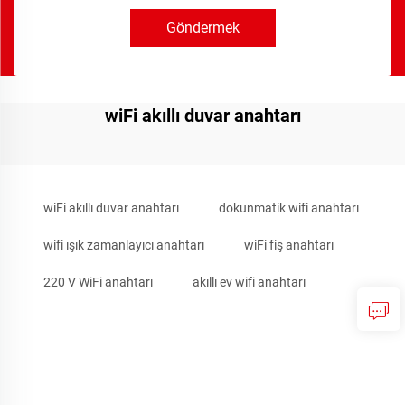
Göndermek
wiFi akıllı duvar anahtarı
wiFi akıllı duvar anahtarı
dokunmatik wifi anahtarı
wifi ışık zamanlayıcı anahtarı
wiFi fiş anahtarı
220 V WiFi anahtarı
akıllı ev wifi anahtarı