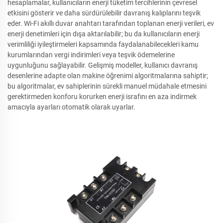
hesaplamalar, kullanıcıların enerji tüketim tercihlerinin çevresel
etkisini gösterir ve daha sürdürülebilir davranış kalıplarını teşvik
eder. Wi-Fi akıllı duvar anahtarı tarafından toplanan enerji verileri, ev
enerji denetimleri için dışa aktarılabilir; bu da kullanıcıların enerji
verimliliği iyileştirmeleri kapsamında faydalanabilecekleri kamu
kurumlarından vergi indirimleri veya teşvik ödemelerine
uygunluğunu sağlayabilir. Gelişmiş modeller, kullanıcı davranış
desenlerine adapte olan makine öğrenimi algoritmalarına sahiptir;
bu algoritmalar, ev sahiplerinin sürekli manuel müdahale etmesini
gerektirmeden konforu korurken enerji israfını en aza indirmek
amacıyla ayarları otomatik olarak uyarlar.