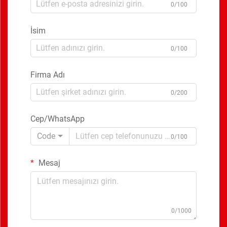
0/100
İsim
0/100
Firma Adı
0/200
Cep/WhatsApp
Code
0/100
Mesaj
0/1000