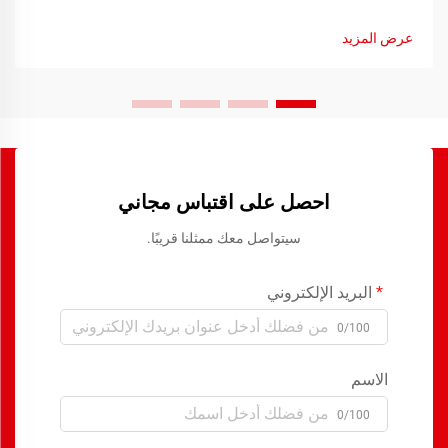
من التطبيقات الصناعية. تجمع هذه الأجهزة المتطورة بين قدرات
التبديل التقليدية للمرحل...
عرض المزيد
احصل على اقتباس مجاني
سيتواصل معك ممثلنا قريبًا.
البريد الإلكتروني
0/100
الاسم
0/100