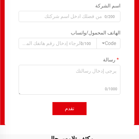
اسم الشركة
0/200
الهاتف المحمول/واتساب
Code
0/100
رسالة
0/1000
تقدم
مكثف تلامس حالي