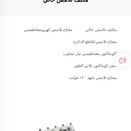
مكثف تلامس حالي
مفتاح تلامس كهرومغناطيسي
مفتاح تلامس لقاطع الدائرة
كاونتاكتور مغناطيسي تيار متناوب
سعر كونتاكتور ثلاثي الطور
مفتاح تلامس بجهد ١٢٠ فولت