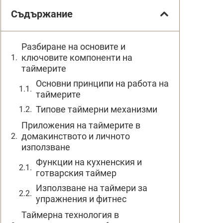
Съдържание
Разбиране на основите и
ключовите компоненти на
таймерите
Основни принципи на работа на
таймерите
Типове таймерни механизми
Приложения на таймерите в
домакинството и личното
използване
Функции на кухненския и
готварския таймер
Използване на таймери за
упражнения и фитнес
Таймерна технология в