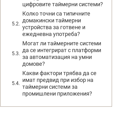
цифровите таймерни системи?
Колко точни са типичните
домакински таймерни
устройства за готвене и
ежедневна употреба?
Могат ли таймерните системи
да се интегрират с платформи
за автоматизация на умни
домове?
Какви фактори трябва да се
имат предвид при избор на
таймерни системи за
промишлени приложения?