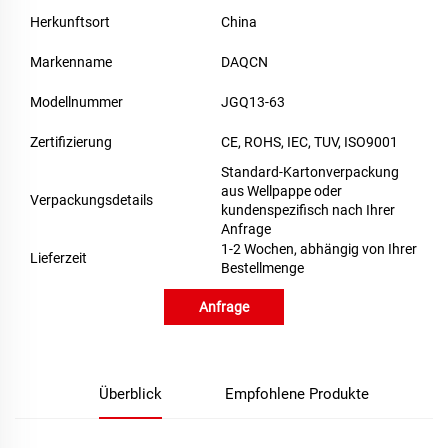
Herkunftsort
China
Markenname
DAQCN
Modellnummer
JGQ13-63
Zertifizierung
CE, ROHS, IEC, TUV, ISO9001
Standard-Kartonverpackung
aus Wellpappe oder
Verpackungsdetails
kundenspezifisch nach Ihrer
Anfrage
1-2 Wochen, abhängig von Ihrer
Lieferzeit
Bestellmenge
Anfrage
Überblick
Empfohlene Produkte