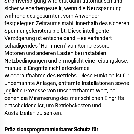
Stromversorgung wird erst dann automatisch und
sicher wiederhergestellt, wenn die Netzspannung
während des gesamten, vom Anwender
festgelegten Zeitraums stabil innerhalb des sicheren
Spannungsfensters bleibt. Diese intelligente
Verzögerung ist entscheidend
—
es verhindert
schädigendes "Hämmern" von Kompressoren,
Motoren und anderen Lasten bei instabilen
Netzbedingungen und ermöglicht eine reibungslose,
manuelle Eingriffe nicht erfordernde
Wiederaufnahme des Betriebs. Diese Funktion ist für
unbemannte Anlagen, entfernte Installationen sowie
jegliche Prozesse von unschätzbarem Wert, bei
denen die Minimierung des menschlichen Eingriffs
entscheidend ist, um Betriebskosten und
Ausfallzeiten zu senken.
Präzisionsprogrammierbarer Schutz für