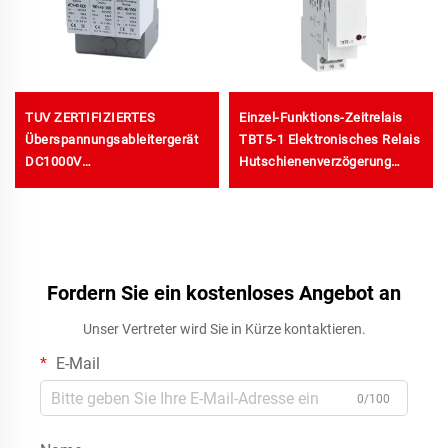
TUV ZERTIFIZIERTES
Einzel-Funktions-Zeitrelais
Überspannungsableitergerät
TBT5-1 Elektronisches Relais
DC1000V
Hutschienenverzögerung
Überspannungsschutzgerät
Einschaltzeit-Timer
Intelligente
Überspannungsschutzvorrichtung
SPD
Fordern Sie ein kostenloses Angebot an
Unser Vertreter wird Sie in Kürze kontaktieren.
E-Mail
0/100