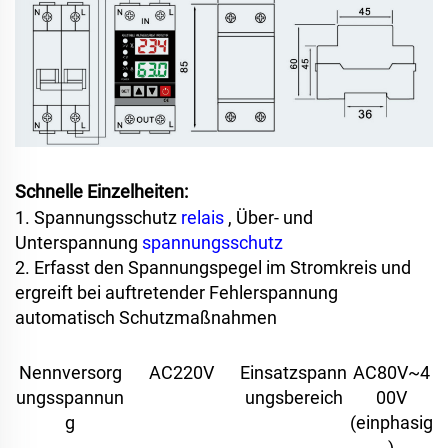
Schnelle Einzelheiten:
1. Spannungsschutz
relais
, Über- und
Unterspannung
spannungsschutz
2. Erfasst den Spannungspegel im Stromkreis und
ergreift bei auftretender Fehlerspannung
automatisch Schutzmaßnahmen
Nennversorg
AC220V
Einsatzspann
AC80V~4
ungsspannun
ungsbereich
00V
g
(einphasig
)