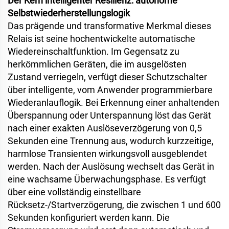
Der Kern intelligenter Resilienz: autonome
Selbstwiederherstellungslogik
Das prägende und transformative Merkmal dieses
Relais ist seine hochentwickelte automatische
Wiedereinschaltfunktion. Im Gegensatz zu
herkömmlichen Geräten, die im ausgelösten
Zustand verriegeln, verfügt dieser Schutzschalter
über intelligente, vom Anwender programmierbare
Wiederanlauflogik. Bei Erkennung einer anhaltenden
Überspannung oder Unterspannung löst das Gerät
nach einer exakten Auslöseverzögerung von 0,5
Sekunden eine Trennung aus, wodurch kurzzeitige,
harmlose Transienten wirkungsvoll ausgeblendet
werden. Nach der Auslösung wechselt das Gerät in
eine wachsame Überwachungsphase. Es verfügt
über eine vollständig einstellbare
Rücksetz-/Startverzögerung, die zwischen 1 und 600
Sekunden konfiguriert werden kann. Die