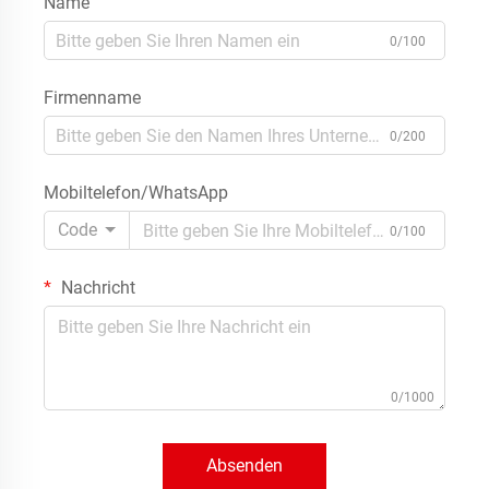
Name
0/100
Firmenname
0/200
Mobiltelefon/WhatsApp
Code
0/100
Nachricht
0/1000
Absenden