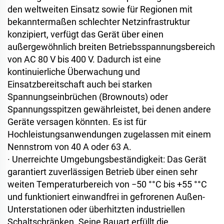
den weltweiten Einsatz sowie für Regionen mit
bekanntermaßen schlechter Netzinfrastruktur
konzipiert, verfügt das Gerät über einen
außergewöhnlich breiten Betriebsspannungsbereich
von AC 80 V bis 400 V. Dadurch ist eine
kontinuierliche Überwachung und
Einsatzbereitschaft auch bei starken
Spannungseinbrüchen (Brownouts) oder
Spannungsspitzen gewährleistet, bei denen andere
Geräte versagen könnten. Es ist für
Hochleistungsanwendungen zugelassen mit einem
Nennstrom von 40 A oder 63 A.
·
Unerreichte Umgebungsbeständigkeit: Das Gerät
garantiert zuverlässigen Betrieb über einen sehr
weiten Temperaturbereich von −50
°
°C bis +55
°
°C
und funktioniert einwandfrei in gefrorenen Außen-
Unterstationen oder überhitzten industriellen
Schaltschränken. Seine Bauart erfüllt die