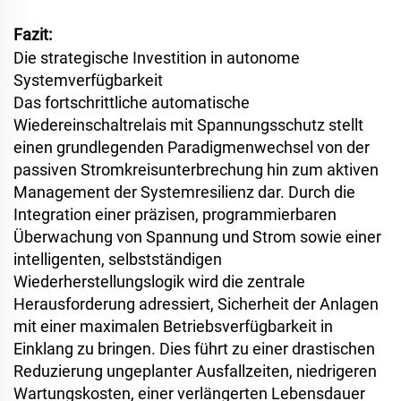
Fazit:
Die strategische Investition in autonome
Systemverfügbarkeit
Das fortschrittliche automatische
Wiedereinschaltrelais mit Spannungsschutz stellt
einen grundlegenden Paradigmenwechsel von der
passiven Stromkreisunterbrechung hin zum aktiven
Management der Systemresilienz dar. Durch die
Integration einer präzisen, programmierbaren
Überwachung von Spannung und Strom sowie einer
intelligenten, selbstständigen
Wiederherstellungslogik wird die zentrale
Herausforderung adressiert, Sicherheit der Anlagen
mit einer maximalen Betriebsverfügbarkeit in
Einklang zu bringen. Dies führt zu einer drastischen
Reduzierung ungeplanter Ausfallzeiten, niedrigeren
Wartungskosten, einer verlängerten Lebensdauer