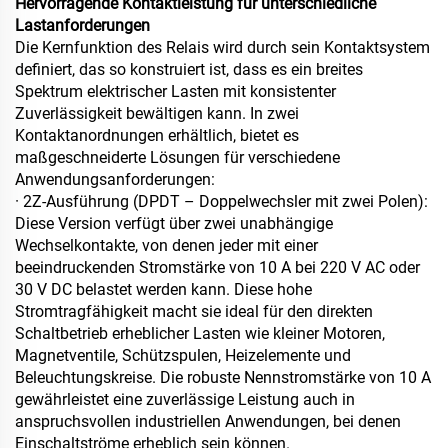
Hervorragende Kontaktleistung für unterschiedliche
Lastanforderungen
Die Kernfunktion des Relais wird durch sein Kontaktsystem
definiert, das so konstruiert ist, dass es ein breites
Spektrum elektrischer Lasten mit konsistenter
Zuverlässigkeit bewältigen kann. In zwei
Kontaktanordnungen erhältlich, bietet es
maßgeschneiderte Lösungen für verschiedene
Anwendungsanforderungen:
· 2Z-Ausführung (DPDT – Doppelwechsler mit zwei Polen):
Diese Version verfügt über zwei unabhängige
Wechselkontakte, von denen jeder mit einer
beeindruckenden Stromstärke von 10 A bei 220 V AC oder
30 V DC belastet werden kann. Diese hohe
Stromtragfähigkeit macht sie ideal für den direkten
Schaltbetrieb erheblicher Lasten wie kleiner Motoren,
Magnetventile, Schützspulen, Heizelemente und
Beleuchtungskreise. Die robuste Nennstromstärke von 10 A
gewährleistet eine zuverlässige Leistung auch in
anspruchsvollen industriellen Anwendungen, bei denen
Einschaltströme erheblich sein können.