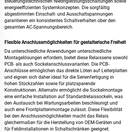
steuerungstechnischen Niedrigleistungsschaltungen sowie
energieeffizienten Systemkonzepten. Die sorgfältig
abgestimmten Einschalt- und Ausschaltspannungen
garantieren ein konsistentes Schaltverhalten über den
gesamten AC-Spannungsbereich.
Flexible Anschlussmöglichkeiten für gestalterische Freiheit
Da unterschiedliche Anwendungen unterschiedliche
Montagelösungen erfordern, bietet diese Relaisserie sowohl
PCB- als auch Sockelanschlussvarianten. Die PCB-
Anschlüsse ermöglichen das direkte Löten auf Leiterplatten
und eignen sich daher ideal für die Serienfertigung in
hohen Stückzahlen sowie für platzsparende
Konstruktionen. Alternativ ermöglicht die Sockelmontage
eine einfache Installation auf Standardrelaissockeln, was
den Austausch bei Wartungsarbeiten beschleunigt und
auch eine Frontplattenmontage zulässt. Diese Flexibilität
bei den Anschlussmöglichkeiten macht das Relais
gleichermaßen für die Herstellung von OEM-Geräten und
für Feldinstallationen in Schaltschränken geeignet.