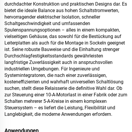
durchdachter Konstruktion und praktischen Designs dar. Es
bietet die ideale Balance aus hohen Schaltstromwerten,
hervorragender elektrischer Isolation, schneller
Schaltgeschwindigkeit und umfassenden
Spulenspannungsoptionen – alles in einem kompakten,
vielseitigen Gehäuse, das sowohl für die Bestückung auf
Leiterplatten als auch für die Montage in Sockeln geeignet
ist. Seine robuste Bauweise und die Einhaltung strenger
Durchschlagfestigkeitsstandards gewährleisten
langfristige Zuverlässigkeit auch in anspruchsvollen
industriellen Umgebungen. Für Ingenieure und
Systemintegratoren, die nach einer zuverlässigen,
kosteneffizienten und wahrhaft universellen Schaltlösung
suchen, stellt diese Relaisserie die definitive Wahl dar. Ob
zur Steuerung einer 10-A-Motorlast in einer Fabrik oder zum
Schalten mehrerer 5-A-Kreise in einem komplexen
Steuersystem – es liefert die Leistung, Flexibilität und
Langlebigkeit, die moderne Anwendungen erfordern.
Anwendungen