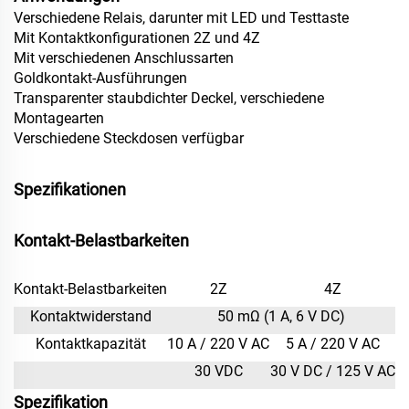
Verschiedene Relais, darunter mit LED und Testtaste
Mit Kontaktkonfigurationen 2Z und 4Z
Mit verschiedenen Anschlussarten
Goldkontakt-Ausführungen
Transparenter staubdichter Deckel, verschiedene
Montagearten
Verschiedene Steckdosen verfügbar
Spezifikationen
Kontakt-Belastbarkeiten
Kontakt-Belastbarkeiten
2Z
4Z
Kontaktwiderstand
50 mΩ (1 A, 6 V DC)
Kontaktkapazität
10 A / 220 V AC
5 A / 220 V AC
30 VDC
30 V DC / 125 V AC
Spezifikation