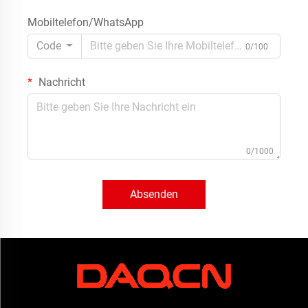
Mobiltelefon/WhatsApp
Code
0/100
Nachricht
0/1000
Absenden