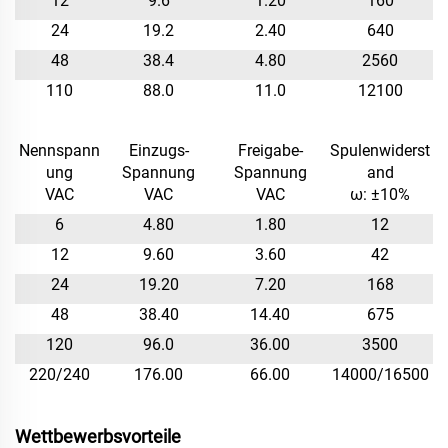
12
9.6
1.20
160
24
19.2
2.40
640
48
38.4
4.80
2560
110
88.0
11.0
12100
Nennspann
Einzugs-
Freigabe-
Spulenwiderst
ung
Spannung
Spannung
and
VAC
VAC
VAC
ω: ±10%
6
4.80
1.80
12
12
9.60
3.60
42
24
19.20
7.20
168
48
38.40
14.40
675
120
96.0
36.00
3500
220/240
176.00
66.00
14000/16500
Wettbewerbsvorteile