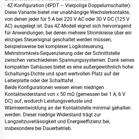
· 4Z-Konfiguration (4PDT – Vierpolige Doppelumschalter):
Diese Variante bietet vier unabhängige Wechslerkontakte,
von denen jeder für 5 A bei 220 V AC oder 30 V DC (125 V
AC) ausgelegt ist. Das 4Z-Modell eignet sich hervorragend
für Anwendungen, bei denen mehrere Stromkreise über ein
einziges Steuersignal geschaltet werden müssen,
beispielsweise bei komplexer Logiksteuerung,
Mehrstromkreis-Sequenzierung oder der Schnittstelle
zwischen verschiedenen Spannungssystemen. Dank seines
kompakten Gehäuses bietet es eine außergewöhnlich hohe
Schaltungs-Dichte und spart wertvollen Platz auf der
Leiterplatte oder der Schalttafel.
Beide Konfigurationen weisen einen niedrigen
Kontaktwiderstand von ≤ 50 mΩ (gemessen bei 1 A, 6 V
DC) auf, wodurch Leistungsverluste und
Wärmeentwicklung an der Kontaktstelle minimal gehalten
werden. Dieser niedrige Widerstand trägt zur
Langzeitzuverlässigkeit und Energieeffizienz bei,
insbesondere bei Dauerbetrieb.