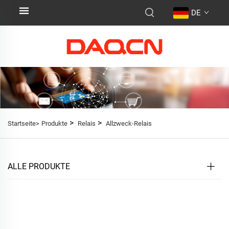
DE
>
>
Startseite>
Produkte
Relais
Allzweck-Relais
ALLE PRODUKTE