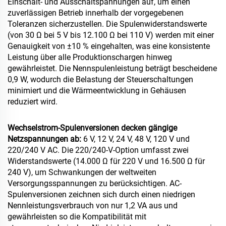
Einschalt- und Ausschaltspannungen auf, um einen
zuverlässigen Betrieb innerhalb der vorgegebenen
Toleranzen sicherzustellen. Die Spulenwiderstandswerte
(von 30 Ω bei 5 V bis 12.100 Ω bei 110 V) werden mit einer
Genauigkeit von ±10 % eingehalten, was eine konsistente
Leistung über alle Produktionschargen hinweg
gewährleistet. Die Nennspulenleistung beträgt bescheidene
0,9 W, wodurch die Belastung der Steuerschaltungen
minimiert und die Wärmeentwicklung in Gehäusen
reduziert wird.
Wechselstrom-Spulenversionen decken gängige
Netzspannungen ab:
6 V, 12 V, 24 V, 48 V, 120 V und
220/240 V AC. Die 220/240-V-Option umfasst zwei
Widerstandswerte (14.000 Ω für 220 V und 16.500 Ω für
240 V), um Schwankungen der weltweiten
Versorgungsspannungen zu berücksichtigen. AC-
Spulenversionen zeichnen sich durch einen niedrigen
Nennleistungsverbrauch von nur 1,2 VA aus und
gewährleisten so die Kompatibilität mit