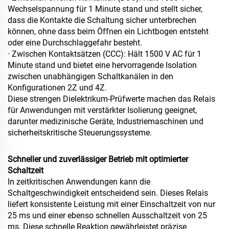
Wechselspannung für 1 Minute stand und stellt sicher,
dass die Kontakte die Schaltung sicher unterbrechen
können, ohne dass beim Öffnen ein Lichtbogen entsteht
oder eine Durchschlaggefahr besteht.
· Zwischen Kontaktsätzen (CCC): Hält 1500 V AC für 1
Minute stand und bietet eine hervorragende Isolation
zwischen unabhängigen Schaltkanälen in den
Konfigurationen 2Z und 4Z.
Diese strengen Dielektrikum-Prüfwerte machen das Relais
für Anwendungen mit verstärkter Isolierung geeignet,
darunter medizinische Geräte, Industriemaschinen und
sicherheitskritische Steuerungssysteme.
Schneller und zuverlässiger Betrieb mit optimierter
Schaltzeit
In zeitkritischen Anwendungen kann die
Schaltgeschwindigkeit entscheidend sein. Dieses Relais
liefert konsistente Leistung mit einer Einschaltzeit von nur
25 ms und einer ebenso schnellen Ausschaltzeit von 25
ms. Diese schnelle Reaktion gewährleistet präzise