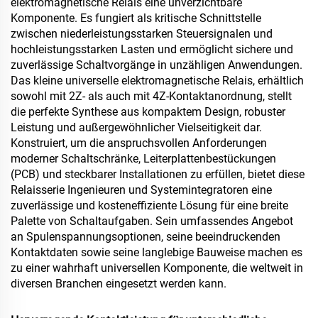
elektromagnetische Relais eine unverzichtbare
Komponente. Es fungiert als kritische Schnittstelle
zwischen niederleistungsstarken Steuersignalen und
hochleistungsstarken Lasten und ermöglicht sichere und
zuverlässige Schaltvorgänge in unzähligen Anwendungen.
Das kleine universelle elektromagnetische Relais, erhältlich
sowohl mit 2Z- als auch mit 4Z-Kontaktanordnung, stellt
die perfekte Synthese aus kompaktem Design, robuster
Leistung und außergewöhnlicher Vielseitigkeit dar.
Konstruiert, um die anspruchsvollen Anforderungen
moderner Schaltschränke, Leiterplattenbestückungen
(PCB) und steckbarer Installationen zu erfüllen, bietet diese
Relaisserie Ingenieuren und Systemintegratoren eine
zuverlässige und kosteneffiziente Lösung für eine breite
Palette von Schaltaufgaben. Sein umfassendes Angebot
an Spulenspannungsoptionen, seine beeindruckenden
Kontaktdaten sowie seine langlebige Bauweise machen es
zu einer wahrhaft universellen Komponente, die weltweit in
diversen Branchen eingesetzt werden kann.