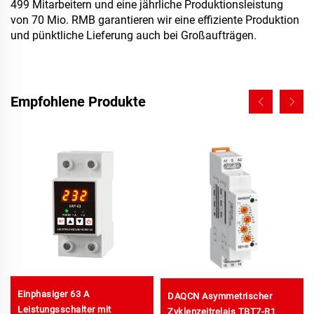
499 Mitarbeitern und eine jährliche Produktionsleistung
von 70 Mio. RMB garantieren wir eine effiziente Produktion
und pünktliche Lieferung auch bei Großaufträgen.
Empfohlene Produkte
Einphasiger 63 A
DAQCN Asymmetrischer
Leistungsschalter mit
Zyklenzeitrelais TBT7-R1