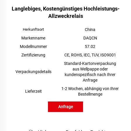
Langlebiges, Kostengünstiges Hochleistungs-
Allzweckrelais
Herkunftsort
China
Markenname
DAQCN
Modellnummer
57.02
Zertifizierung
CE, ROHS, IEC, TUV, ISO9001
Standard-Kartonverpackung
aus Wellpappe oder
Verpackungsdetails
kundenspezifisch nach Ihrer
Anfrage
1-2 Wochen, abhängig von Ihrer
Lieferzeit
Bestellmenge
Anfrage