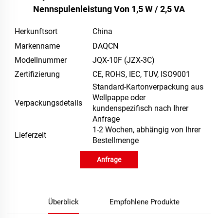
Nennspulenleistung Von 1,5 W / 2,5 VA
Herkunftsort
China
Markenname
DAQCN
Modellnummer
JQX-10F (JZX-3C)
Zertifizierung
CE, ROHS, IEC, TUV, ISO9001
Standard-Kartonverpackung aus
Wellpappe oder
Verpackungsdetails
kundenspezifisch nach Ihrer
Anfrage
1-2 Wochen, abhängig von Ihrer
Lieferzeit
Bestellmenge
Anfrage
Überblick
Empfohlene Produkte