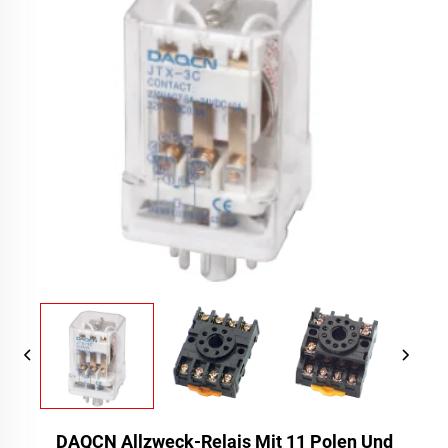
DAQCN Allzweck-Relais Mit 11 Polen Und