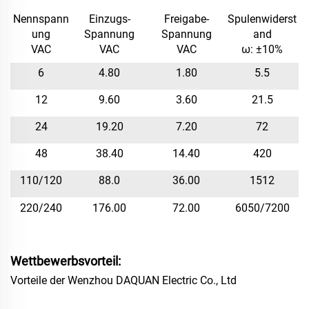
Nennspann
Einzugs-
Freigabe-
Spulenwiderst
ung
Spannung
Spannung
and
VAC
VAC
VAC
ω: ±10%
6
4.80
1.80
5.5
12
9.60
3.60
21.5
24
19.20
7.20
72
48
38.40
14.40
420
110/
120
88.
0
36.00
1512
220/240
176.00
72
.00
6050/7200
Wettbewerbsvorteil:
Vorteile der Wenzhou DAQUAN Electric Co., Ltd