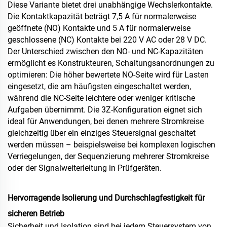
Diese Variante bietet drei unabhängige Wechslerkontakte.
Die Kontaktkapazität beträgt 7,5 A für normalerweise
geöffnete (NO) Kontakte und 5 A für normalerweise
geschlossene (NC) Kontakte bei 220 V AC oder 28 V DC.
Der Unterschied zwischen den NO- und NC-Kapazitäten
ermöglicht es Konstrukteuren, Schaltungsanordnungen zu
optimieren: Die höher bewertete NO-Seite wird für Lasten
eingesetzt, die am häufigsten eingeschaltet werden,
während die NC-Seite leichtere oder weniger kritische
Aufgaben übernimmt. Die 3Z-Konfiguration eignet sich
ideal für Anwendungen, bei denen mehrere Stromkreise
gleichzeitig über ein einziges Steuersignal geschaltet
werden müssen – beispielsweise bei komplexen logischen
Verriegelungen, der Sequenzierung mehrerer Stromkreise
oder der Signalweiterleitung in Prüfgeräten.
Hervorragende Isolierung und Durchschlagfestigkeit für
sicheren Betrieb
Sicherheit und Isolation sind bei jedem Steuersystem von