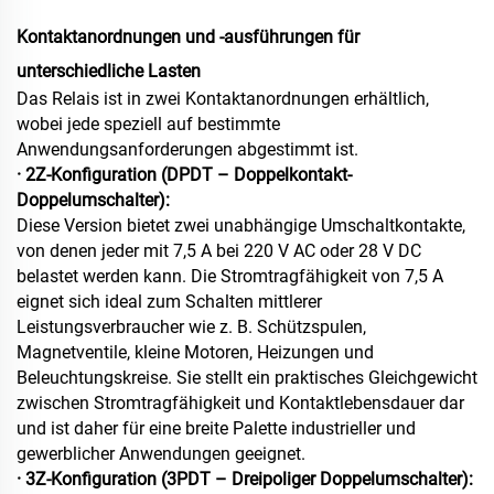
Kontaktanordnungen und -ausführungen für
unterschiedliche Lasten
Das Relais ist in zwei Kontaktanordnungen erhältlich,
wobei jede speziell auf bestimmte
Anwendungsanforderungen abgestimmt ist.
· 2Z-Konfiguration (DPDT – Doppelkontakt-
Doppelumschalter):
Diese Version bietet zwei unabhängige Umschaltkontakte,
von denen jeder mit 7,5 A bei 220 V AC oder 28 V DC
belastet werden kann. Die Stromtragfähigkeit von 7,5 A
eignet sich ideal zum Schalten mittlerer
Leistungsverbraucher wie z. B. Schützspulen,
Magnetventile, kleine Motoren, Heizungen und
Beleuchtungskreise. Sie stellt ein praktisches Gleichgewicht
zwischen Stromtragfähigkeit und Kontaktlebensdauer dar
und ist daher für eine breite Palette industrieller und
gewerblicher Anwendungen geeignet.
· 3Z-Konfiguration (3PDT – Dreipoliger Doppelumschalter):