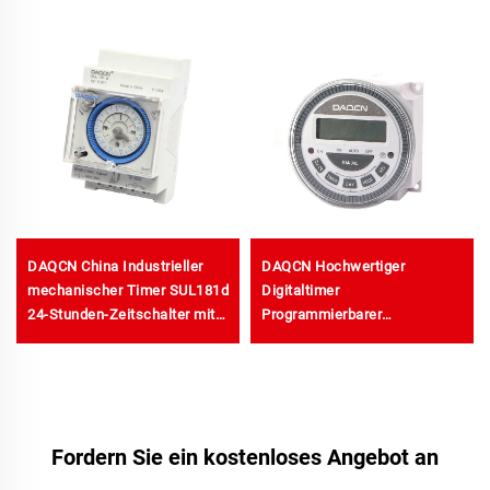
DAQCN China Industrieller
DAQCN Hochwertiger
mechanischer Timer SUL181d
Digitaltimer
24-Stunden-Zeitschalter mit
Programmierbarer
maximal 16 A Strom
Wochentimer TM-619LHN
Fordern Sie ein kostenloses Angebot an