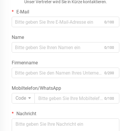
Unser Vertreter wird Sie in Kürze kontaktieren.
E-Mail
0/100
Name
0/100
Firmenname
0/200
Mobiltelefon/WhatsApp
Code
0/100
Nachricht