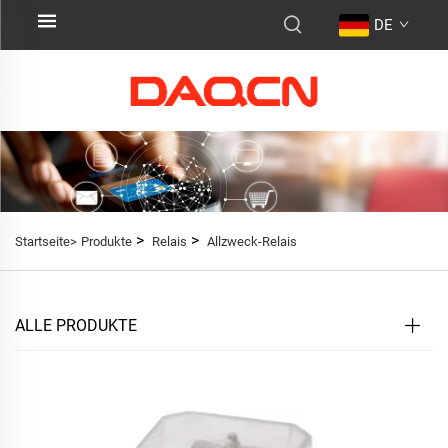
DE
>
>
Startseite>
Produkte
Relais
Allzweck-Relais
ALLE PRODUKTE