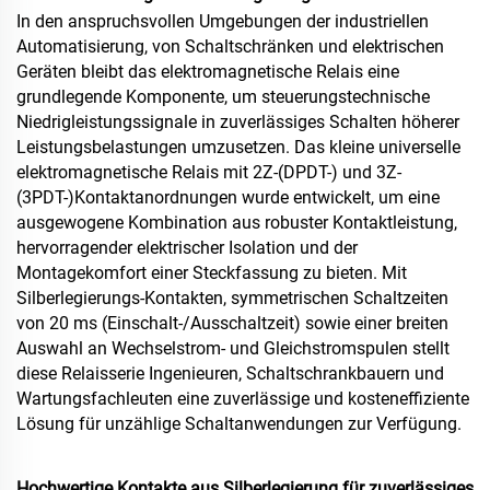
In den anspruchsvollen Umgebungen der industriellen
Automatisierung, von Schaltschränken und elektrischen
Geräten bleibt das elektromagnetische Relais eine
grundlegende Komponente, um steuerungstechnische
Niedrigleistungssignale in zuverlässiges Schalten höherer
Leistungsbelastungen umzusetzen. Das kleine universelle
elektromagnetische Relais mit 2Z-(DPDT-) und 3Z-
(3PDT-)Kontaktanordnungen wurde entwickelt, um eine
ausgewogene Kombination aus robuster Kontaktleistung,
hervorragender elektrischer Isolation und der
Montagekomfort einer Steckfassung zu bieten. Mit
Silberlegierungs-Kontakten, symmetrischen Schaltzeiten
von 20 ms (Einschalt-/Ausschaltzeit) sowie einer breiten
Auswahl an Wechselstrom- und Gleichstromspulen stellt
diese Relaisserie Ingenieuren, Schaltschrankbauern und
Wartungsfachleuten eine zuverlässige und kosteneffiziente
Lösung für unzählige Schaltanwendungen zur Verfügung.
Hochwertige Kontakte aus Silberlegierung für zuverlässiges