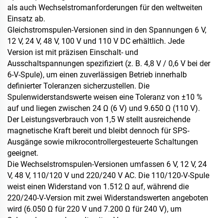
als auch Wechselstromanforderungen für den weltweiten
Einsatz ab.
Gleichstromspulen-Versionen sind in den Spannungen 6 V,
12 V, 24 V, 48 V, 100 V und 110 V DC erhältlich. Jede
Version ist mit präzisen Einschalt- und
Ausschaltspannungen spezifiziert (z. B. 4,8 V / 0,6 V bei der
6-V-Spule), um einen zuverlässigen Betrieb innerhalb
definierter Toleranzen sicherzustellen. Die
Spulenwiderstandswerte weisen eine Toleranz von ±10 %
auf und liegen zwischen 24 Ω (6 V) und 9.650 Ω (110 V).
Der Leistungsverbrauch von 1,5 W stellt ausreichende
magnetische Kraft bereit und bleibt dennoch für SPS-
Ausgänge sowie mikrocontrollergesteuerte Schaltungen
geeignet.
Die Wechselstromspulen-Versionen umfassen 6 V, 12 V, 24
V, 48 V, 110/120 V und 220/240 V AC. Die 110/120-V-Spule
weist einen Widerstand von 1.512 Ω auf, während die
220/240-V-Version mit zwei Widerstandswerten angeboten
wird (6.050 Ω für 220 V und 7.200 Ω für 240 V), um