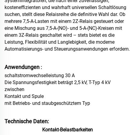
Systemintegratoren, die nach einer zuverlässigen,
kosteneffizienten und wahrhaft universellen Schaltlösung
suchen, stellt diese Relaisreihe die definitive Wahl dar. Ob
mehrere 7,5-A-Lasten mit einem 2Z-Relais gesteuert oder
eine Mischung aus 7,5-A-(NO)- und 5-A-(NC)-Kreisen mit
einem 3Z-Relais geschaltet wird – stets bietet es die
Leistung, Flexibilität und Langlebigkeit, die moderne
Automatisierungs- und Steuerungsanwendungen erfordern.
Anwendungen
:
schaltstromwechselleistung 30 A
Die Spannungsfestigkeit beträgt 2,5 kV, T-Typ 4 kV
zwischen
Kontakt und Spule
mit Betriebs- und staubgeschütztem Typ
Technische Daten:
Kontakt-Belastbarkeiten