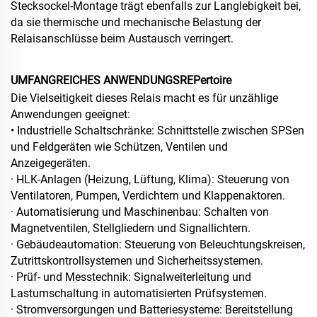
Stecksockel-Montage trägt ebenfalls zur Langlebigkeit bei,
da sie thermische und mechanische Belastung der
Relaisanschlüsse beim Austausch verringert.
UMFANGREICHES ANWENDUNGSREPertoire
Die Vielseitigkeit dieses Relais macht es für unzählige
Anwendungen geeignet:
• Industrielle Schaltschränke: Schnittstelle zwischen SPSen
und Feldgeräten wie Schützen, Ventilen und
Anzeigegeräten.
· HLK-Anlagen (Heizung, Lüftung, Klima): Steuerung von
Ventilatoren, Pumpen, Verdichtern und Klappenaktoren.
· Automatisierung und Maschinenbau: Schalten von
Magnetventilen, Stellgliedern und Signallichtern.
· Gebäudeautomation: Steuerung von Beleuchtungskreisen,
Zutrittskontrollsystemen und Sicherheitssystemen.
· Prüf- und Messtechnik: Signalweiterleitung und
Lastumschaltung in automatisierten Prüfsystemen.
· Stromversorgungen und Batteriesysteme: Bereitstellung