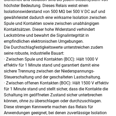
höchster Bedeutung. Dieses Relais weist einen
Isolationswiderstand von 500 MΩ bei 500 V DC auf und
gewährleistet dadurch eine wirksame Isolation zwischen
Spule und Kontakten sowie zwischen unabhängigen
Kontaktsätzen. Dieser hohe Widerstand verhindert
Leckströme und bewahrt die Signalintegrität in
empfindlichen elektronischen Umgebungen.
Die Durchschlagfestigkeitswerte unterstreichen zudem
seine robuste, industrielle Bauart:
· Zwischen Spule und Kontakten (BCC): Hält 1000 V
effektiv für 1 Minute stand und garantiert damit eine
sichere Trennung zwischen der Niederspannungs-
Steuerschaltung und der geschalteten Lastschaltung.
· Zwischen offenen Kontakten (BOC): Hält 1500 V effektiv
für 1 Minute stand und stellt sicher, dass die Kontakte die
Schaltung im geöffneten Zustand sicher unterbrechen
können, ohne zu überschlagen oder durchzuschlagen.
Diese strengen Kennwerte machen das Relais für
Anwendungen geeignet, bei denen zuverlässige Isolation