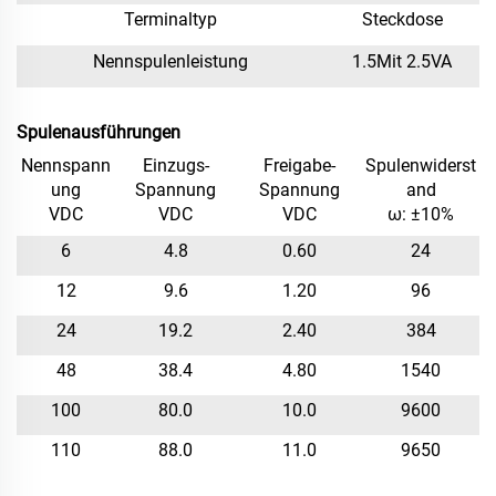
Terminaltyp
Steckdose
Nennspulenleistung
1.5
Mit
2.5
VA
Spulenausführungen
Nennspann
Einzugs-
Freigabe-
Spulenwiderst
ung
Spannung
Spannung
and
VDC
VDC
VDC
ω: ±10%
6
4.8
0.
6
0
24
12
9.6
1.20
96
24
19.2
2.40
384
48
38.4
4.80
1540
100
80.0
10.0
9600
110
88.0
11.0
9650