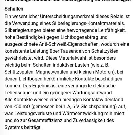
Schalten
Ein wesentlicher Unterscheidungsmerkmal dieses Relais ist
die Verwendung eines Silberlegierungs-Kontaktmaterials.
Silberlegierungen bieten eine hervorragende Leitfähigkeit,
hohe Beständigkeit gegen Lichtbogenabtrag und
ausgezeichnete Anti-Schweiß-Eigenschaften, wodurch eine
konsistente Leistung über Tausende von Schaltzyklen
gewährleistet wird. Diese Materialwahl ist besonders
wichtig beim Schalten induktiver Lasten (wie z. B.
Schützspulen, Magnetventilen und kleinen Motoren), bei
denen Lichtbögen herkömmliche Kontakte beschädigen
können. Das Ergebnis ist eine verlängerte elektrische
Lebensdauer und ein geringerer Wartungsaufwand.
Alle Kontakte weisen einen niedrigen Kontaktwiderstand
von ≤50 mΩ (gemessen bei 1 A, 6 V Gleichspannung) auf,
was Leistungsverluste und Wärmeentwicklung minimiert
und so zur Gesamteffizienz und Zuverlässigkeit des
Systems beiträgt.