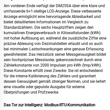
Am vorderen Ende verfügt der DM25SA über eine klare und
umfassende 6+1-stellige LCD-Anzeige. Diese verbesserte
Anzeige ermöglicht eine hervorragende Ablesbarkeit und
bietet detailliertere Informationen im Vergleich zu
Standardzählern. Die sechs Hauptziffern zeigen den
kumulativen Energieverbrauch in Kilowattstunden (kWh)
mit hoher Auflösung an, während die zusätzliche Ziffer eine
präzise Ablesung von Dezimalstellen erlaubt und so auch
bei minimalen Lastschwankungen eine genaue Erfassung
gewährleistet. Das Herzstück seiner Messgenauigkeit bildet
sein hochpräziser Messtaster, gekennzeichnet durch eine
Zählerkonstante von 2000 Impulsen pro kWh (Imp/kWh).
Diese Konstante erfüllt zwei Zwecke: Sie ist entscheidend
für die interne Kalibrierung des Zählers und garantiert
dessen Genauigkeit gemäß strenger Normen, und sie liefert
eine visuelle oder gepulste Ausgabe für externe
Überprüfungen und Prüfzwecke.
Das Tor zur Intelligenz: Modbus-RTU-Kommunikation