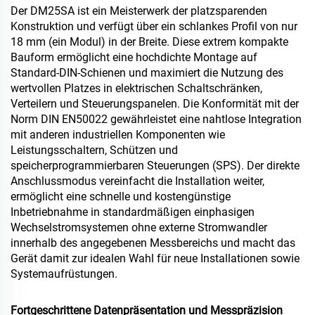
Der DM25SA ist ein Meisterwerk der platzsparenden
Konstruktion und verfügt über ein schlankes Profil von nur
18 mm (ein Modul) in der Breite. Diese extrem kompakte
Bauform ermöglicht eine hochdichte Montage auf
Standard-DIN-Schienen und maximiert die Nutzung des
wertvollen Platzes in elektrischen Schaltschränken,
Verteilern und Steuerungspanelen. Die Konformität mit der
Norm DIN EN50022 gewährleistet eine nahtlose Integration
mit anderen industriellen Komponenten wie
Leistungsschaltern, Schützen und
speicherprogrammierbaren Steuerungen (SPS). Der direkte
Anschlussmodus vereinfacht die Installation weiter,
ermöglicht eine schnelle und kostengünstige
Inbetriebnahme in standardmäßigen einphasigen
Wechselstromsystemen ohne externe Stromwandler
innerhalb des angegebenen Messbereichs und macht das
Gerät damit zur idealen Wahl für neue Installationen sowie
Systemaufrüstungen.
Fortgeschrittene Datenpräsentation und Messpräzision