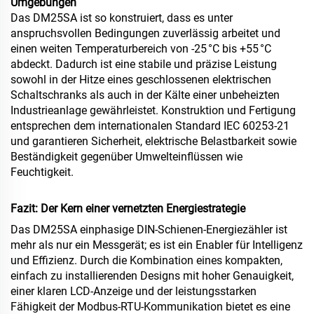
Umgebungen
Das DM25SA ist so konstruiert, dass es unter
anspruchsvollen Bedingungen zuverlässig arbeitet und
einen weiten Temperaturbereich von -25 °C bis +55 °C
abdeckt. Dadurch ist eine stabile und präzise Leistung
sowohl in der Hitze eines geschlossenen elektrischen
Schaltschranks als auch in der Kälte einer unbeheizten
Industrieanlage gewährleistet. Konstruktion und Fertigung
entsprechen dem internationalen Standard IEC 60253-21
und garantieren Sicherheit, elektrische Belastbarkeit sowie
Beständigkeit gegenüber Umwelteinflüssen wie
Feuchtigkeit.
Fazit: Der Kern einer vernetzten Energiestrategie
Das DM25SA einphasige DIN-Schienen-Energiezähler ist
mehr als nur ein Messgerät; es ist ein Enabler für Intelligenz
und Effizienz. Durch die Kombination eines kompakten,
einfach zu installierenden Designs mit hoher Genauigkeit,
einer klaren LCD-Anzeige und der leistungsstarken
Fähigkeit der Modbus-RTU-Kommunikation bietet es eine