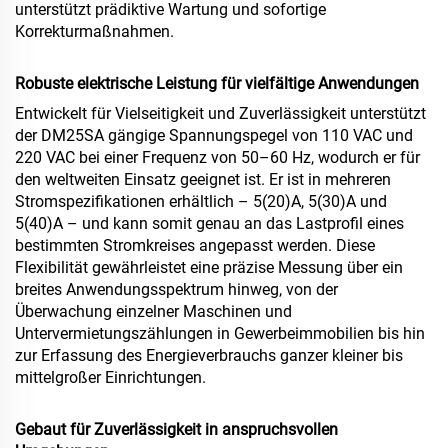
unterstützt prädiktive Wartung und sofortige
Korrekturmaßnahmen.
Robuste elektrische Leistung für vielfältige Anwendungen
Entwickelt für Vielseitigkeit und Zuverlässigkeit unterstützt
der DM25SA gängige Spannungspegel von 110 VAC und
220 VAC bei einer Frequenz von 50–60 Hz, wodurch er für
den weltweiten Einsatz geeignet ist. Er ist in mehreren
Stromspezifikationen erhältlich – 5(20)A, 5(30)A und
5(40)A – und kann somit genau an das Lastprofil eines
bestimmten Stromkreises angepasst werden. Diese
Flexibilität gewährleistet eine präzise Messung über ein
breites Anwendungsspektrum hinweg, von der
Überwachung einzelner Maschinen und
Untervermietungszählungen in Gewerbeimmobilien bis hin
zur Erfassung des Energieverbrauchs ganzer kleiner bis
mittelgroßer Einrichtungen.
Gebaut für Zuverlässigkeit in anspruchsvollen