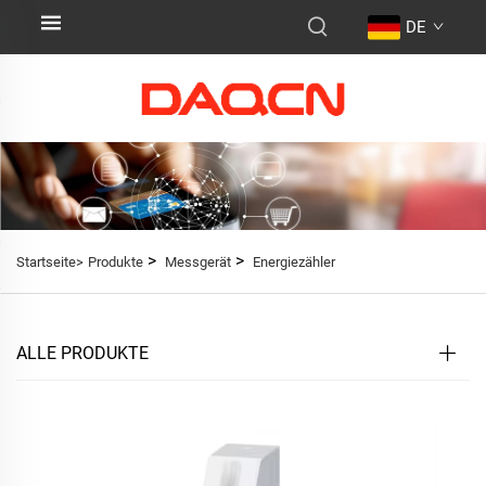
DE
>
>
Startseite>
Produkte
Messgerät
Energiezähler
ALLE PRODUKTE