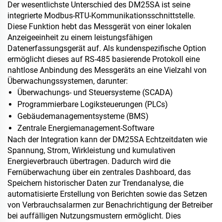
Der wesentlichste Unterschied des DM25SA ist seine
integrierte Modbus-RTU-Kommunikationsschnittstelle.
Diese Funktion hebt das Messgerät von einer lokalen
Anzeigeeinheit zu einem leistungsfähigen
Datenerfassungsgerät auf. Als kundenspezifische Option
ermöglicht dieses auf RS-485 basierende Protokoll eine
nahtlose Anbindung des Messgeräts an eine Vielzahl von
Überwachungssystemen, darunter:
Überwachungs- und Steuersysteme (SCADA)
Programmierbare Logiksteuerungen (PLCs)
Gebäudemanagementsysteme (BMS)
Zentrale Energiemanagement-Software
Nach der Integration kann der DM25SA Echtzeitdaten wie
Spannung, Strom, Wirkleistung und kumulativen
Energieverbrauch übertragen. Dadurch wird die
Fernüberwachung über ein zentrales Dashboard, das
Speichern historischer Daten zur Trendanalyse, die
automatisierte Erstellung von Berichten sowie das Setzen
von Verbrauchsalarmen zur Benachrichtigung der Betreiber
bei auffälligen Nutzungsmustern ermöglicht. Dies