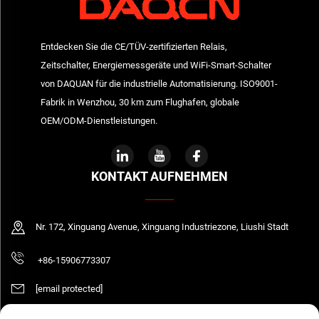
Entdecken Sie die CE/TÜV-zertifizierten Relais,
Zeitschalter, Energiemessgeräte und WiFi-Smart-Schalter
von DAQUAN für die industrielle Automatisierung. ISO9001-
Fabrik in Wenzhou, 30 km zum Flughafen, globale
OEM/ODM-Dienstleistungen.
KONTAKT AUFNEHMEN
Nr. 172, Xinguang Avenue, Xinguang Industriezone, Liushi Stadt
+86-15906773307
[email protected]