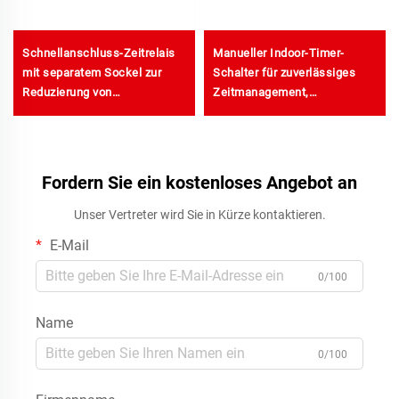
Schnellanschluss-Zeitrelais
Manueller Indoor-Timer-
mit separatem Sockel zur
Schalter für zuverlässiges
Reduzierung von
Zeitmanagement,
Ausfallzeiten
kostengünstiger Steckertimer
Fordern Sie ein kostenloses Angebot an
Unser Vertreter wird Sie in Kürze kontaktieren.
E-Mail
0/100
Name
0/100