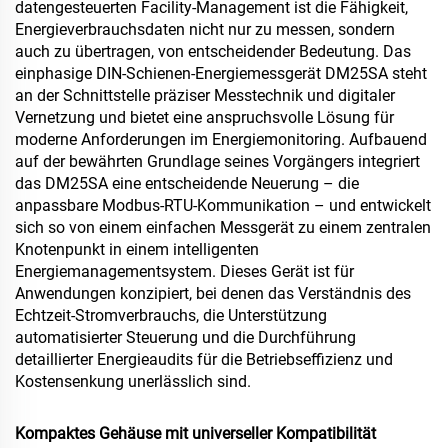
datengesteuerten Facility-Management ist die Fähigkeit,
Energieverbrauchsdaten nicht nur zu messen, sondern
auch zu übertragen, von entscheidender Bedeutung. Das
einphasige DIN-Schienen-Energiemessgerät DM25SA steht
an der Schnittstelle präziser Messtechnik und digitaler
Vernetzung und bietet eine anspruchsvolle Lösung für
moderne Anforderungen im Energiemonitoring. Aufbauend
auf der bewährten Grundlage seines Vorgängers integriert
das DM25SA eine entscheidende Neuerung – die
anpassbare Modbus-RTU-Kommunikation – und entwickelt
sich so von einem einfachen Messgerät zu einem zentralen
Knotenpunkt in einem intelligenten
Energiemanagementsystem. Dieses Gerät ist für
Anwendungen konzipiert, bei denen das Verständnis des
Echtzeit-Stromverbrauchs, die Unterstützung
automatisierter Steuerung und die Durchführung
detaillierter Energieaudits für die Betriebseffizienz und
Kostensenkung unerlässlich sind.
Kompaktes Gehäuse mit universeller Kompatibilität