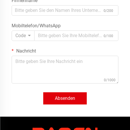
Firmenname
0/200
Mobiltelefon/WhatsApp
Code
0/100
Nachricht
0/1000
Absenden