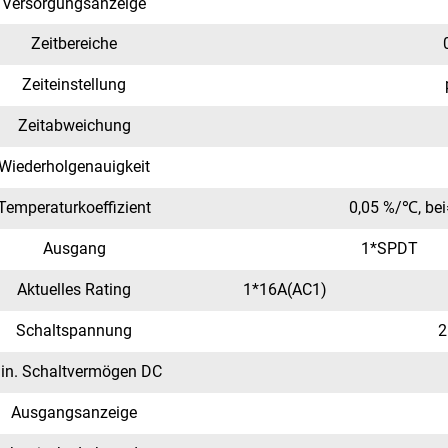
Versorgungsanzeige
Zeitbereiche
Zeiteinstellung
Zeitabweichung
Wiederholgenauigkeit
Temperaturkoeffizient
0,05 %/℃, bei
Ausgang
1*SPDT
Aktuelles Rating
1*16A(AC1)
Schaltspannung
2
in. Schaltvermögen DC
Ausgangsanzeige