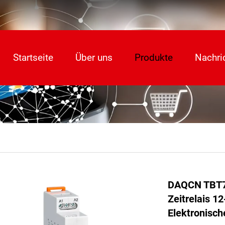
Startseite
Über uns
Produkte
Nachri
DAQCN TBT7-
Zeitrelais 
Elektronisch