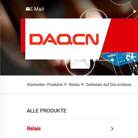
E-Mail:
>
>
Startseite>
Produkte
Relais
Zeitrelais Auf Din-schiene
ALLE PRODUKTE
Relais