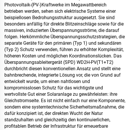
Photovoltaik-(PV-)Kraftwerke im Megawattbereich
betrieben werden, sehen sich elektrische Systeme einer
beispiellosen Bedrohungsstruktur ausgesetzt. Sie sind
besonders anfällig für direkte Blitzeinschläge sowie für die
massiven, induzierten Überspannungsströme, die darauf
folgen. Herkömmliche Überspannungsschutzstrategien, die
separate Geräte für den primären (Typ 1) und sekundären
(Typ 2) Schutz verwenden, führen zu erhöhter Komplexität,
höheren Kosten und möglichen Koordinationslücken. Das
Überspannungsableitergerät (SPD) WD2H-PV(T1+T2)
durchbricht diesen konventionellen Ansatz und stellt eine
bahnbrechende, integrierte Lösung vor, die von Grund auf
entwickelt wurde, um einen nahtlosen und
kompromisslosen Schutz für das wichtigste und
wertvollste Gut einer Solaranlage zu gewährleisten: ihre
Gleichstromseite. Es ist nicht einfach nur eine Komponente,
sondern eine systemtechnische Sicherheitsmaßnahme, die
dafür konzipiert ist, der direkten Wucht der Natur
standzuhalten und gleichzeitig den kontinuierlichen,
profitablen Betrieb der Infrastruktur für erneuerbare