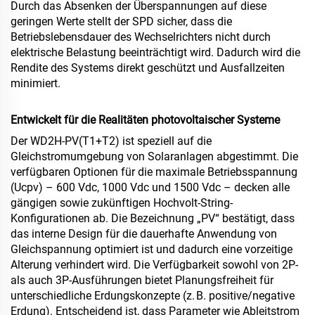
Durch das Absenken der Überspannungen auf diese
geringen Werte stellt der SPD sicher, dass die
Betriebslebensdauer des Wechselrichters nicht durch
elektrische Belastung beeinträchtigt wird. Dadurch wird die
Rendite des Systems direkt geschützt und Ausfallzeiten
minimiert.
Entwickelt für die Realitäten photovoltaischer Systeme
Der WD2H-PV(T1+T2) ist speziell auf die
Gleichstromumgebung von Solaranlagen abgestimmt. Die
verfügbaren Optionen für die maximale Betriebsspannung
(Ucpv) – 600 Vdc, 1000 Vdc und 1500 Vdc – decken alle
gängigen sowie zukünftigen Hochvolt-String-
Konfigurationen ab. Die Bezeichnung „PV“ bestätigt, dass
das interne Design für die dauerhafte Anwendung von
Gleichspannung optimiert ist und dadurch eine vorzeitige
Alterung verhindert wird. Die Verfügbarkeit sowohl von 2P-
als auch 3P-Ausführungen bietet Planungsfreiheit für
unterschiedliche Erdungskonzepte (z. B. positive/negative
Erdung). Entscheidend ist, dass Parameter wie Ableitstrom