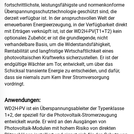
fortschrittlichste, leistungsfähigste und normenkonforme
Überspannungsschutztechnologie geschützt sind, die
derzeit verfügbar ist. In der anspruchsvollen Welt der
erneuerbaren Energieerzeugung, in der Verfügbarkeit direkt
mit Erträgen verknüpft ist, ist der WD2H-PV(T1+T2) kein
optionales Zubehör; er ist die grundlegende, nicht
verhandelbare Basis, um die Widerstandsfähigkeit,
Rentabilität und langfristige Wirtschaftlichkeit eines
photovoltaischen Kraftwerks sicherzustellen. Er ist der
endgültige Wächter am Tor, entwickelt, um über das
Schicksal transiente Energie zu entscheiden, und dafür,
dass sie niemals zum Kern Ihrer Stromversorgung
vordringt.
Anwendungen:
WD2H-PV ist ein Überspannungsableiter der Typenklasse
1+2, der speziell für die Photovoltaik-Stromerzeugung
entwickelt wurde. Er wird
an den Ausgängen von
Photovoltaik-Modulen mit hohem Risiko von direkten