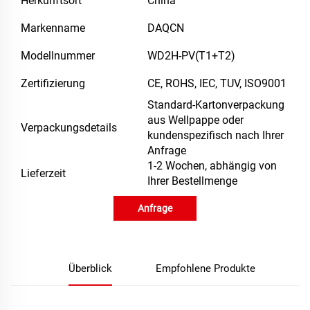
Herkunftsort
China
Markenname
DAQCN
Modellnummer
WD2H-PV(T1+T2)
Zertifizierung
CE, ROHS, IEC, TUV, ISO9001
Standard-Kartonverpackung
aus Wellpappe oder
Verpackungsdetails
kundenspezifisch nach Ihrer
Anfrage
1-2 Wochen, abhängig von
Lieferzeit
Ihrer Bestellmenge
Anfrage
Überblick
Empfohlene Produkte