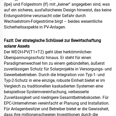
(Ipe) und Folgestrom (If) mit „keiner“ angegeben sind, was
auf ein sicheres, ausfallsicheres Design hinweist, das keine
Erdungsströme verursacht oder Gefahr durch
Wechselstrom-Folgeströme birgt – beides wesentliche
Sicherheitsaspekte in PV-Anlagen.
Fazit: Der strategische Schlüssel zur Bewirtschaftung
solarer Assets
Der WD2H-PV(T1+T2) geht über herkömmlichen
Überspannungsschutz hinaus. Er steht für einen
Paradigmenwechsel hin zu einem gebündelten, äußerst
zuverlässigen Schutz für Solarprojekte in Versorgungs- und
Gewerbebetrieben. Durch die Integration von Typ-1- und
Typ-2-Schutz in eine einzige, robuste Einheit bietet er im
Vergleich zu traditionellen kaskadierten Systemen eine
beispiellose Systemvereinfachung, verbesserte
Zuverlässigkeit und niedrigere Gesamtbetriebskosten. Für
EPC-Unternehmen vereinfacht er Planung und Installation.
Für Anlagenbesitzer und Betreiber bietet er die Gewissheit,
dass ihre millionenschweren Investitionen durch die