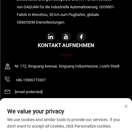
von DAQUAN für die industrielle Automatisierung. ISO9001-
Fabrik in Wenzhou, 30 km zum Flughafen, globale
OEM/ODM-Dienstleistungen.
KONTAKT AUFNEHMEN
Nr. 172, Xinguang Avenue, Xinguang Industriezone, Liushi Stadt
+86-15906773307
[email protected]
We value your privacy
Urheberrecht © 2026 WENZHOU DAQUAN ELECTRIC CO.,LTD Alle Rechte
We use cookies and similar tools to provide our services. If you
vorbehalten.
Datenschutzrichtlinie
don't want to accept all cookies, click Personalize cookies.