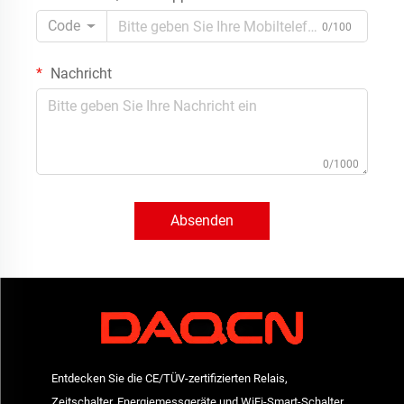
Code
0/100
Nachricht
0/1000
Absenden
Entdecken Sie die CE/TÜV-zertifizierten Relais,
Zeitschalter, Energiemessgeräte und WiFi-Smart-Schalter