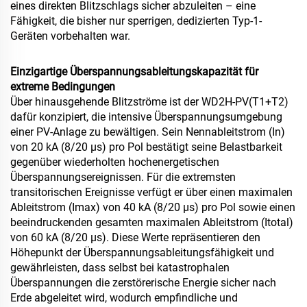
eines direkten Blitzschlags sicher abzuleiten – eine
Fähigkeit, die bisher nur sperrigen, dedizierten Typ-1-
Geräten vorbehalten war.
Einzigartige Überspannungsableitungskapazität für
extreme Bedingungen
Über hinausgehende Blitzströme ist der WD2H-PV(T1+T2)
dafür konzipiert, die intensive Überspannungsumgebung
einer PV-Anlage zu bewältigen. Sein Nennableitstrom (In)
von 20 kA (8/20 µs) pro Pol bestätigt seine Belastbarkeit
gegenüber wiederholten hochenergetischen
Überspannungsereignissen. Für die extremsten
transitorischen Ereignisse verfügt er über einen maximalen
Ableitstrom (Imax) von 40 kA (8/20 µs) pro Pol sowie einen
beeindruckenden gesamten maximalen Ableitstrom (Itotal)
von 60 kA (8/20 µs). Diese Werte repräsentieren den
Höhepunkt der Überspannungsableitungsfähigkeit und
gewährleisten, dass selbst bei katastrophalen
Überspannungen die zerstörerische Energie sicher nach
Erde abgeleitet wird, wodurch empfindliche und