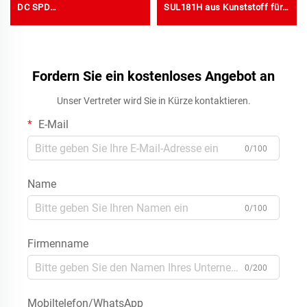
DC SPD
SUL181H aus Kunststoff für
Überspannungsschutzgerät
DIY-Projekte
Intelligente
Überspannungsschutzvorrichtung
Fordern Sie ein kostenloses Angebot an
Unser Vertreter wird Sie in Kürze kontaktieren.
E-Mail
0/100
Name
0/100
Firmenname
0/200
Mobiltelefon/WhatsApp