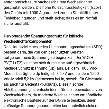
astronomisch teure nachgeschaltete Wechselrichter
geschützt werden. Die hohe Kurzschlussfestigkeit (Iscpv)
des Geräts mit 1000 A garantiert zudem Stabilität unter
Fehlerbedingungen und stellt sicher, dass es im Notfall
sicher ausfällt.
Hervorragender Spannungsschutz für kritische
Wechselrichterkomponenten
Das Hauptziel eines jeden Überspannungsschutzes (SPD)
besteht darin, die von den geschützten Geräten
aufgenommene Spannung zu begrenzen. Der WD2H-
PV(T1+T2) zeichnet sich durch eine außergewöhnlich
niedrige Schutzspannung (Up) aus. Bei dem 1000 Vdc-
Modell beträgt die Up lediglich 3,5 kV und bei dem 1500
Vdc-Modell 5,2 kV (gemessen bei In, sowohl für Gleichtakt-
als auch für Gegentakt-Schutz). Diese niedrige
Ableitspannung ist entscheidend für die Lebensdauer von
Wechselrichtern, da moderne Wechselrichter empfindliche
elektronische Bauteile auf der DC-Seite besitzen, deren
zulässige Spannungsbandbreiten kontinuierlich sinken.