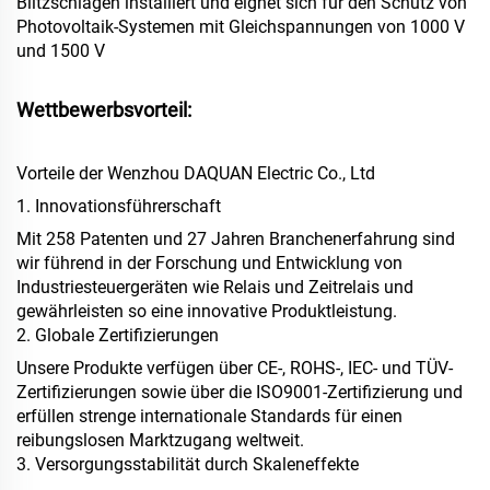
Blitzschlägen installiert und eignet sich
für den Schutz von
Photovoltaik-Systemen mit Gleichspannungen von 1000 V
und 1500 V
Wettbewerbsvorteil:
Vorteile der Wenzhou DAQUAN Electric Co., Ltd
1. Innovationsführerschaft
Mit 258 Patenten und 27 Jahren Branchenerfahrung sind
wir führend in der Forschung und Entwicklung von
Industriesteuergeräten wie Relais und Zeitrelais und
gewährleisten so eine innovative Produktleistung.
2. Globale Zertifizierungen
Unsere Produkte verfügen über CE-, ROHS-, IEC- und TÜV-
Zertifizierungen sowie über die ISO9001-Zertifizierung und
erfüllen strenge internationale Standards für einen
reibungslosen Marktzugang weltweit.
3. Versorgungsstabilität durch Skaleneffekte