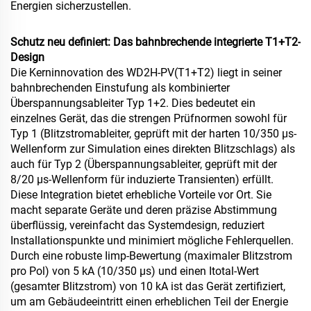
Energien sicherzustellen.
Schutz neu definiert: Das bahnbrechende integrierte T1+T2-
Design
Die Kerninnovation des WD2H-PV(T1+T2) liegt in seiner
bahnbrechenden Einstufung als kombinierter
Überspannungsableiter Typ 1+2. Dies bedeutet ein
einzelnes Gerät, das die strengen Prüfnormen sowohl für
Typ 1 (Blitzstromableiter, geprüft mit der harten 10/350 µs-
Wellenform zur Simulation eines direkten Blitzschlags) als
auch für Typ 2 (Überspannungsableiter, geprüft mit der
8/20 µs-Wellenform für induzierte Transienten) erfüllt.
Diese Integration bietet erhebliche Vorteile vor Ort. Sie
macht separate Geräte und deren präzise Abstimmung
überflüssig, vereinfacht das Systemdesign, reduziert
Installationspunkte und minimiert mögliche Fehlerquellen.
Durch eine robuste Iimp-Bewertung (maximaler Blitzstrom
pro Pol) von 5 kA (10/350 µs) und einen Itotal-Wert
(gesamter Blitzstrom) von 10 kA ist das Gerät zertifiziert,
um am Gebäudeeintritt einen erheblichen Teil der Energie