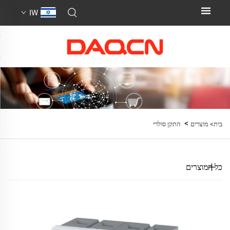
IW
>
בית>
מוצרים
התקן סולרי
כל המוצרים