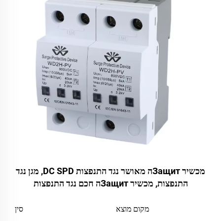
מכשיר Защитה מאושר נגד התנפצות DC SPD, מגן נגד
התנפצות, מכשיר Защитה חכם נגד התנפצות
מקום מוצא
סין