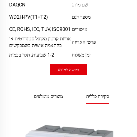
שם מותג
DAQCN
מספר דגם
WD2H-PV(T1+T2)
אישורים
CE, ROHS, IEC, TUV, ISO9001
אריזת קרטון מקופל סטנדרטית או
פרטי האריזה
בהתאמה אישית כשמבקשים
זמן משלוח
1-2 שבועות, תלוי בכמות
בקשה למידע
סקירה כללית
מוצרים מומלצים