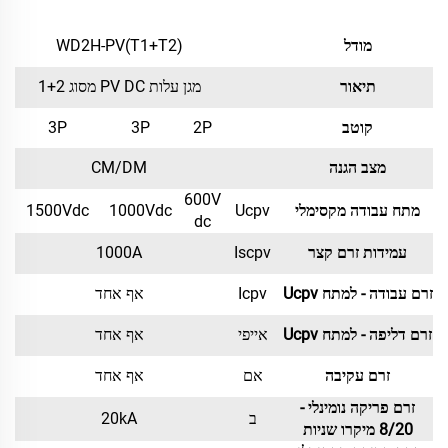
מודל
WD2H-PV(T1+T2)
תיאור
מגן עלות PV DC מסוג 1+2
קוטב
2P
3P
3P
מצב הגנה
CM/DM
600V
מתח עבודה מקסימלי
Ucpv
1000Vdc
1500Vdc
dc
עמידות זרם קצר
Iscpv
1000A
זרם עבודה - למתח Ucpv
Icpv
אף אחד
זרם דליפה - למתח Ucpv
אייפי
אף אחד
זרם עקיבה
אם
אף אחד
זרם פריקה נומינלי -
ב
20kA
8/20 מיקרו שניות