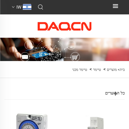
IW
>
>
בית>
מוצרים
טיימר
טיימר מכני
כל המוצרים