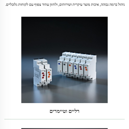
ניהול ברמה גבוהה, איכות מוצר עיקרית ושירותים, ולחזון עתיד צפוף עם לקוחות גלובליים.
רליים וטיימרים