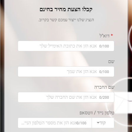
קבלו הצעת מחיר בחינם
הנציג שלנו ייצור עמכם קשר בקרוב.
דוא"ל
0/100
שם
0/100
שם החברה
0/200
טלפון נייד / ווטסאפ
קוד
0/100