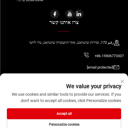
צרו איתנו קשר
رقم 172, שדרות שינגוואנג, אזור התעשייה שינגוואנג, עיר ליושי
+86-15906773307
[email protected]
We value your privacy
We use cookies and similar tools to provide our services. If you
כל הזכויות שמורות © 2026 WENZHOU DAQUAN ELECTRIC CO.,LTD
מדיניות הפרטיות
don't want to accept all cookies, click Personalize cookies.
Accept all
Personalize cookies