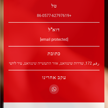
טל
+86-0577-62797619
דוא"ל
[email protected]
כתובת
رقم 172, שדרות שינגוואנג, אזור התעשייה שינגוואנג, עיר ליושי
עקב אחרינו