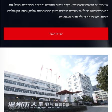
אנו מציעים גמישות יוצאת דופן, בקרת איכות מחמירה ומחירים תחרותיים. הנצלו את
המומחיות שלנו כדי ליצור מוצרים מובילים בשוק תחת המותג שלכם, וחסכו זמן ועלויות
פיתוח. בואו נשתף פעולה ונבנה משהו גדול.
יצירת קשר