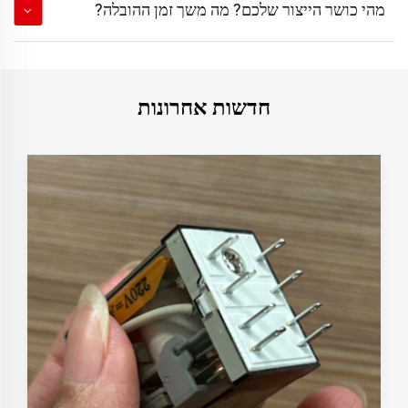
מהי כושר הייצור שלכם? מה משך זמן ההובלה?
חדשות אחרונות
June 25, 2026
הכיבוי של קשתות במרגעים חשמליים במעגל ישר למערכות
אחסון אנרגיה
הבהרה על הסיבה לכך שהכיבוי של קשתות הוא דרישה קריטית לבטיחות
ולאריכות חיים של מרגעים חשמליים במעגל ישר בעל מתח גבוה במערכות
אחסון אנרגיה ממקורות מתחדשים. טיפים לרכישה מ-DAQCN.
קראו עוד