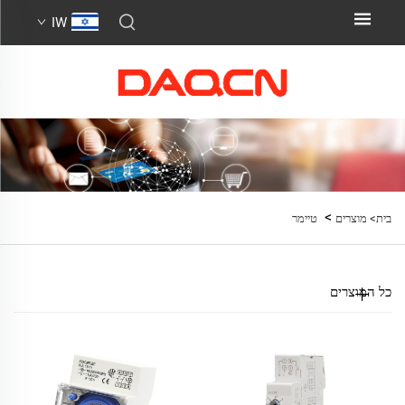
IW
>
בית>
מוצרים
טיימר
כל המוצרים