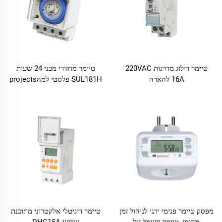
טיימר דילוג מדרגות 220VAC
טיימר מחזורי מכני 24 שעות
16A להארה
SUL181H פלסטי למהprojects
ביתיים
מפסק טיימר פנימי ידני לניהול זמן
טיימר דיגיטלי אלקטרוני מתוכנת