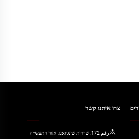
רים
צרו איתנו קשר
رقم 172, שדרות שינגוואנג, אזור התעשייה