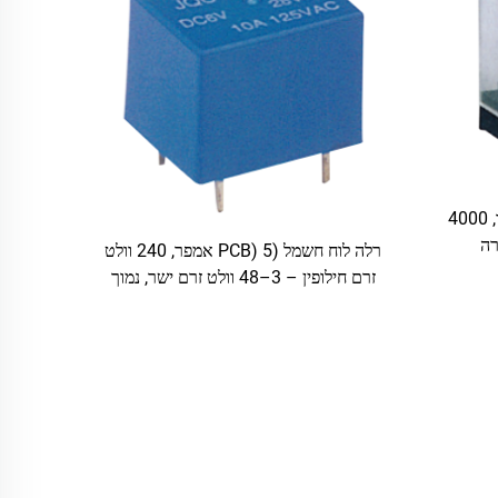
רלה לוח חשמל (PCB) 10 אמפר, 4000
רלה לוח חשמל (PCB) 5 אמפר, 240 וולט
זרם חילופין – 3–48 וולט זרם ישר, נמוך
צריכת הספק, 0.36 וואט