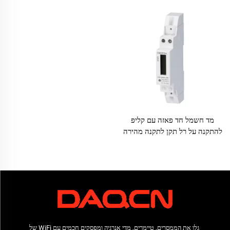
מד חשמל חד פאזה עם קליפ
להתקנה על רל תקן לתקנה מהירה
גלו את הממסרים, טיימרים, מדי אנרגיה ומפסקים חכמים עם WiFi של