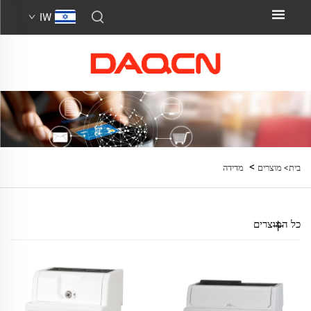
IW
>
בית>
מוצרים
מדידה
כל המוצרים