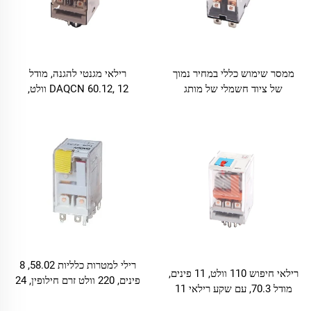
ממסר שימוש כללי במחיר נמוך
רילאי מגנטי להגנה, מודל
של ציוד חשמלי של מותג
DAQCN 60.12, 12 וולט,
DAQCN LY2 8 פינים
לשימוש כללי
רילי למטרות כלליות 58.02, 8
רילאי חיפוש 110 וולט, 11 פינים,
פינים, 220 וולט זרם חילופין, 24
מודל 70.3, עם שקע רילאי 11
וולט זרם ישר
פינים MT750-3Z