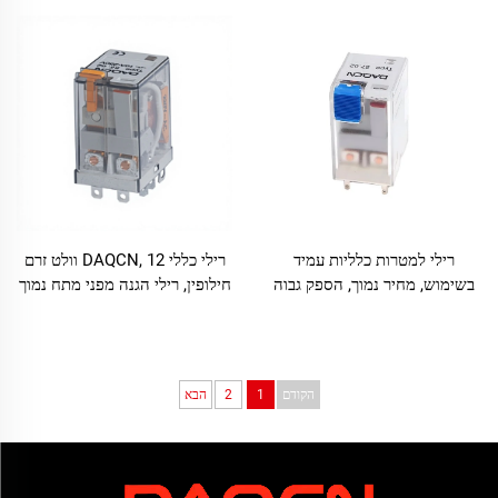
רילי למטרות כלליות עמיד
רילי כללי DAQCN, 12 וולט זרם
בשימוש, מחיר נמוך, הספק גבוה
חילופין, רילי הגנה מפני מתח נמוך
הקודם
1
2
הבא