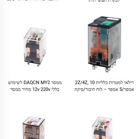
ממסר DAQCN MY2 לשימוש
רילאי למטרות כלליות 2Z/4Z, 10
כללי 12v 220v מחיר ממסר
אמפר/5 אמפר – לוח חיבור/פיקה