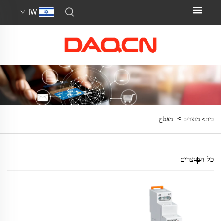
IW
>
בית>
מוצרים
מفتاح
כל המוצרים