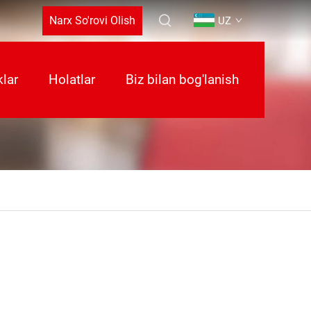
Narx So'rovi Olish
UZ
klar
Holatlar
Biz bilan bog'lanish