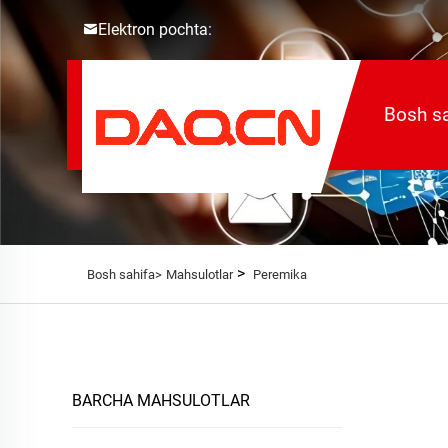
Elektron pochta:
Bosh sa
>
Bosh sahifa>
Mahsulotlar
Peremika
BARCHA MAHSULOTLAR