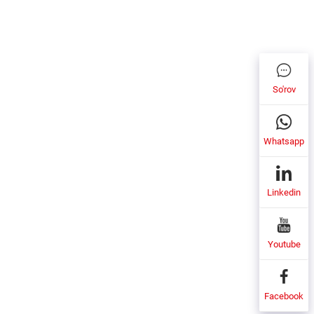
So'rov
Whatsapp
Linkedin
Youtube
Facebook