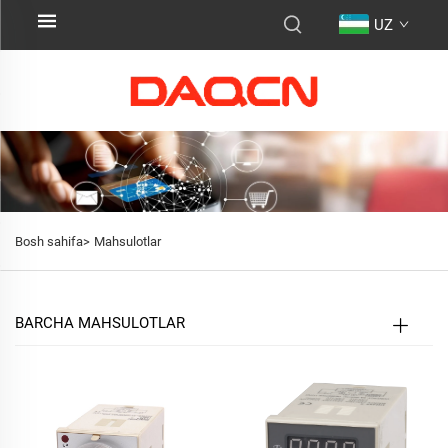
UZ
Bosh sahifa>
Mahsulotlar
BARCHA MAHSULOTLAR