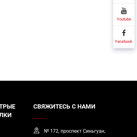
Youtube
Facebook
ТРЫЕ
СВЯЖИТЕСЬ С НАМИ
ЛКИ
№ 172, проспект Синьгуан,