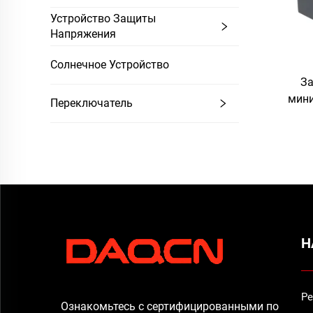
Устройство Защиты
Напряжения
Солнечное Устройство
За
мини
Переключатель
печат
Н
Ре
Ознакомьтесь с сертифицированными по