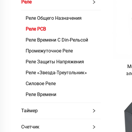
Реле
Реле Общего Назначения
Реле PCB
Реле Времени С Din-Рельсой
Промежуточное Реле
Реле Защиты Напряжения
Ми
Реле «Звезда-Треугольник»
эл
пе
Силовое Реле
Реле Времени
Таймер
Счетчик