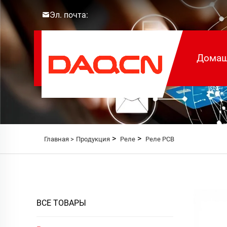
Эл. почта:
Домаш
>
>
Главная >
Продукция
Реле
Реле PCB
ВСЕ ТОВАРЫ