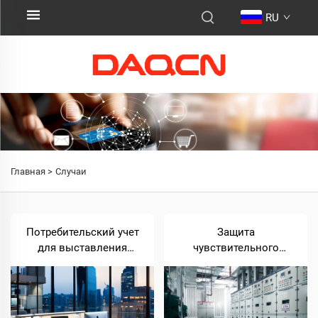
RU
Главная >
Случаи
Потребительский учет
Защита
для выставления
чувствительного
счетов арендаторам в
лабораторного
коммерческих зданиях
оборудования