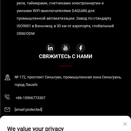
реле, таймерами, счетчиками электроэнергии и
умными WiFi-выключателями DAQUAN для
промышленной автоматизации. Завод по стандарту
ISO9001 в Вэньчжоу, в 30 км от аэропорта, глобальный
OEM/ODM
СВЯЖИТЕСЬ С НАМИ
№ 172, проспект Синьгуан, промышленная зона Синьгуань,
город Лиushi
+86-15906773307
[email protected]
We value your privacy