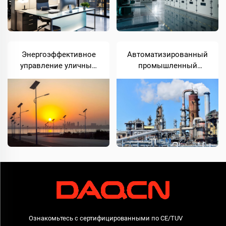
Энергоэффективное
Автоматизированный
управление уличным
промышленный
освещением
процесс смешивания
Ознакомьтесь с сертифицированными по CE/TUV