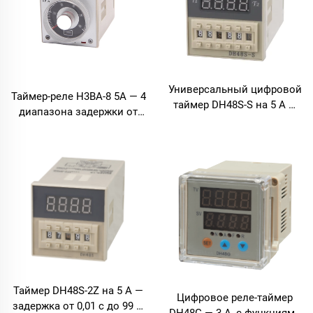
Универсальный цифровой
Таймер-реле H3BA-8 5A — 4
таймер DH48S-S на 5 А —
диапазона задержки от
задержка от 0,1 с до 99 ч
0,05 с до 100 ч
Таймер DH48S-2Z на 5 А —
Цифровое реле-таймер
задержка от 0,01 с до 99 ч,