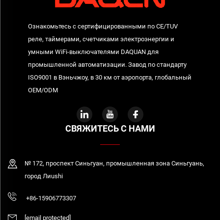
Ознакомьтесь с сертифицированными по CE/TUV
реле, таймерами, счетчиками электроэнергии и
умными WiFi-выключателями DAQUAN для
промышленной автоматизации. Завод по стандарту
ISO9001 в Вэньчжоу, в 30 км от аэропорта, глобальный
OEM/ODM
СВЯЖИТЕСЬ С НАМИ
№ 172, проспект Синьгуан, промышленная зона Синьгуань,
город Лиushi
+86-15906773307
[email protected]