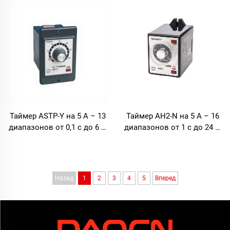
Таймер ASTP-Y на 5 А – 13
Таймер AH2-N на 5 А – 16
диапазонов от 0,1 с до 6 ч,
диапазонов от 1 с до 24 ч,
задержка при монтаже на
монтаж на панель
панель
Назад
1
2
3
4
5
Вперед