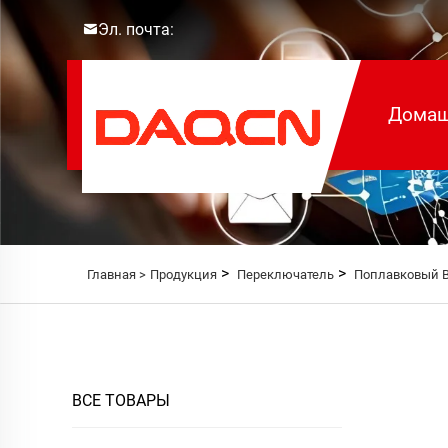
Эл. почта:
Домаш
>
>
Главная >
Продукция
Переключатель
Поплавковый 
ВСЕ ТОВАРЫ