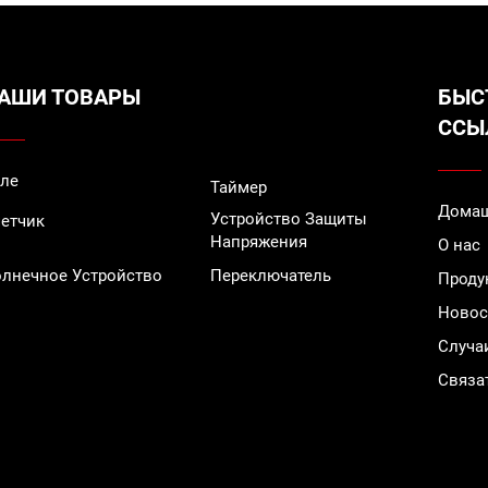
АШИ ТОВАРЫ
БЫС
ССЫ
ле
Таймер
Домаш
Устройство Защиты
етчик
Напряжения
О нас
лнечное Устройство
Переключатель
Проду
Новос
Случа
Связа