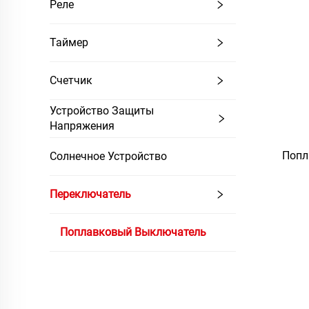
Реле
Таймер
Счетчик
Устройство Защиты
Напряжения
Попл
Солнечное Устройство
авто
Переключатель
жидк
воды,
Поплавковый Выключатель