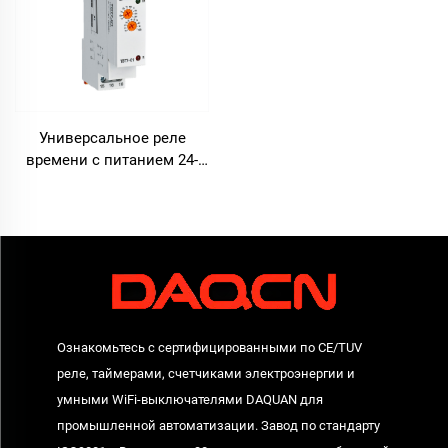
Универсальное реле
времени с питанием 24-
240 В переменного/
постоянного тока для
совместимости с
глобальными
напряжениями
Ознакомьтесь с сертифицированными по CE/TUV
реле, таймерами, счетчиками электроэнергии и
умными WiFi-выключателями DAQUAN для
промышленной автоматизации. Завод по стандарту