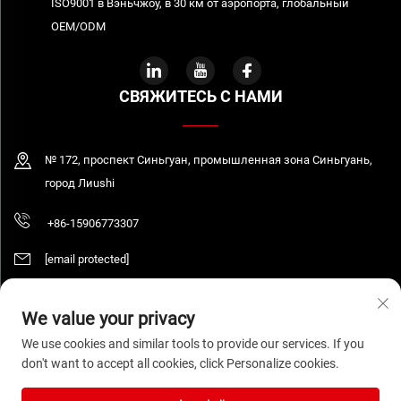
ISO9001 в Вэньчжоу, в 30 км от аэропорта, глобальный
OEM/ODM
СВЯЖИТЕСЬ С НАМИ
№ 172, проспект Синьгуан, промышленная зона Синьгуань,
город Лиushi
+86-15906773307
[email protected]
We value your privacy
Авторские права © 2026 WENZHOU DAQUAN ELECTRIC CO.,LTD. Все права
We use cookies and similar tools to provide our services. If you
защищены.
Политика конфиденциальности
don't want to accept all cookies, click Personalize cookies.