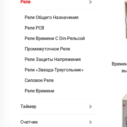
Реле
Реле Общего Назначения
Реле PCB
Реле Времени С Din-Рельсой
Промежуточное Реле
Реле Защиты Напряжения
Времен
Реле «Звезда-Треугольник»
вы
униве
Силовое Реле
Реле Времени
Таймер
Счетчик