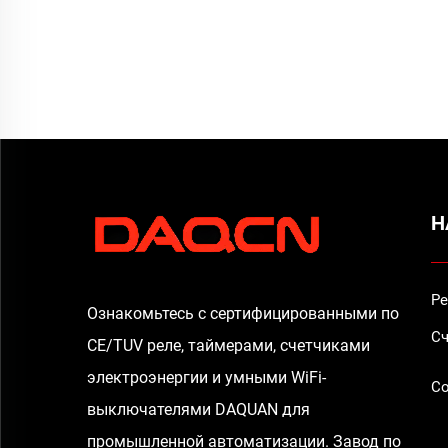
Н
Ре
Ознакомьтесь с сертифицированными по
Сч
CE/TUV реле, таймерами, счетчиками
электроэнергии и умными WiFi-
Со
выключателями DAQUAN для
промышленной автоматизации. Завод по