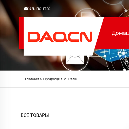
Эл. почта:
Домаш
>
Главная >
Продукция
Реле
ВСЕ ТОВАРЫ