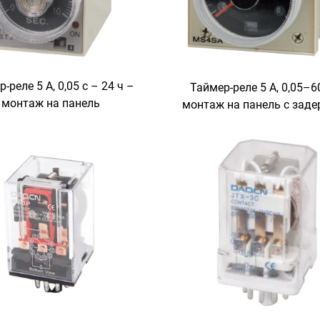
-реле 5 А, 0,05 с – 24 ч –
Таймер-реле 5 А, 0,05–6
монтаж на панель
монтаж на панель с зад