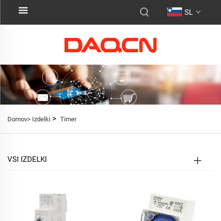
SL
>
Domov>
Izdelki
Timer
VSI IZDELKI