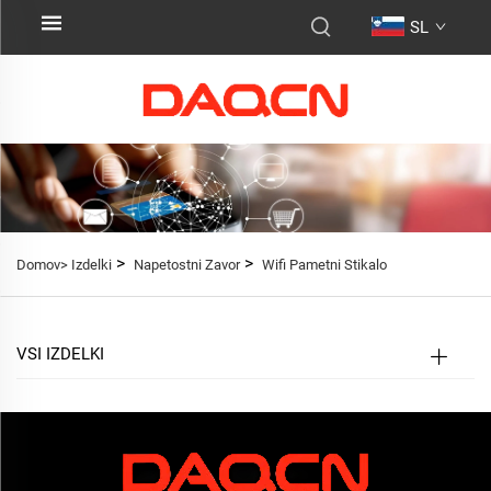
SL
>
>
Domov>
Izdelki
Napetostni Zavor
Wifi Pametni Stikalo
VSI IZDELKI