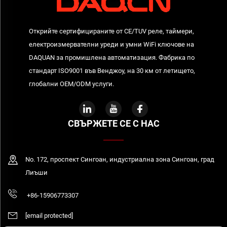
Открийте сертифицираните от CE/TUV реле, таймери,
електроизмервателни уреди и умни WiFi ключове на
DAQUAN за промишлена автоматизация. Фабрика по
стандарт ISO9001 във Венджоу, на 30 км от летището,
глобални OEM/ODM услуги.
СВЪРЖЕТЕ СЕ С НАС
No. 172, проспект Сингоан, индустриална зона Сингоан, град
Лиъши
+86-15906773307
[email protected]