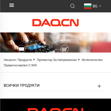
BG
>
>
Начало>
Продукти
Протектор За Напрежение
Интелигентен
Превключвател С Wifi
ВСИЧКИ ПРОДУКТИ