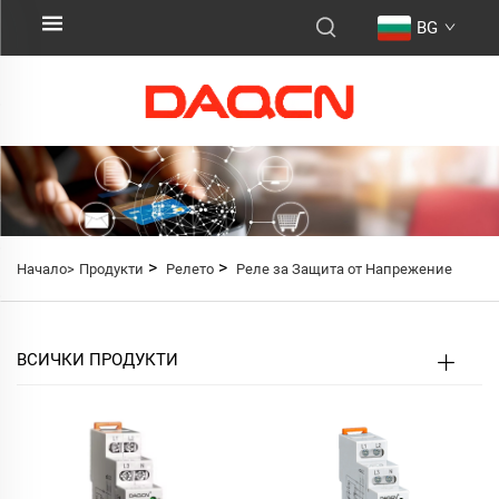
BG
>
>
Начало>
Продукти
Релето
Реле за Защита от Напрежение
ВСИЧКИ ПРОДУКТИ