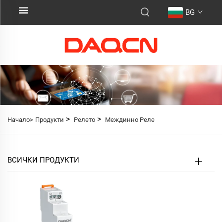
BG
>
>
Начало>
Продукти
Релето
Междинно Реле
ВСИЧКИ ПРОДУКТИ