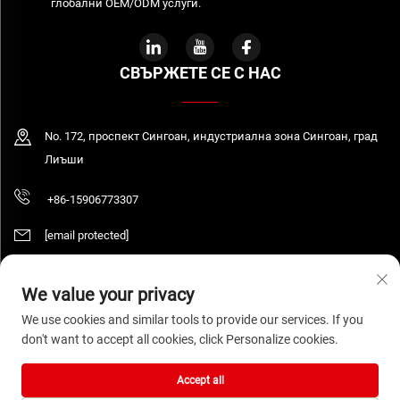
глобални OEM/ODM услуги.
СВЪРЖЕТЕ СЕ С НАС
No. 172, проспект Сингоан, индустриална зона Сингоан, град
Лиъши
+86-15906773307
[email protected]
We value your privacy
Всички права запазени. © 2026 WENZHOU DAQUAN ELECTRIC CO.,LTD
We use cookies and similar tools to provide our services. If you
Политика за поверителност
don't want to accept all cookies, click Personalize cookies.
Accept all