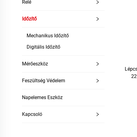
Relé
Időzítő
Mechanikus Időzítő
Digitális Időzítő
Mérőeszköz
Lépcs
22
Feszültség Védelem
Napelemes Eszköz
Kapcsoló