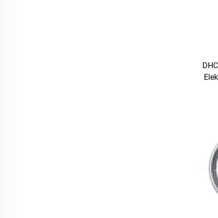
DHC
Elek