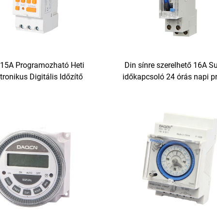
15A Programozható Heti
Din sínre szerelhető 16A S
tronikus Digitális Időzítő
időkapcsoló 24 órás napi 
raktáron