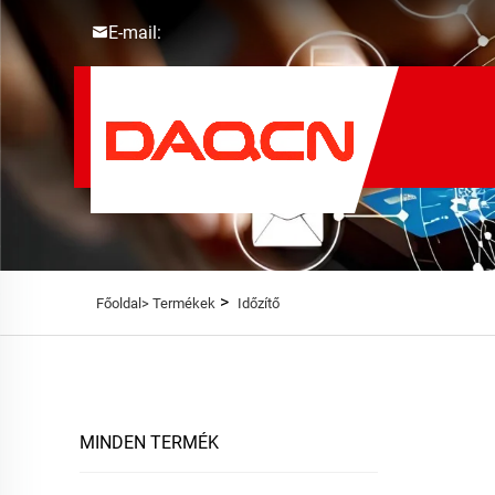
E-mail:
>
Főoldal>
Termékek
Időzítő
MINDEN TERMÉK