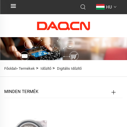
HU
>
>
Főoldal>
Termékek
Időzítő
Digitális Időzítő
MINDEN TERMÉK