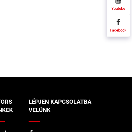
Youtube
Facebook
YORS
LÉPJEN KAPCSOLATBA
NKEK
VELÜNK