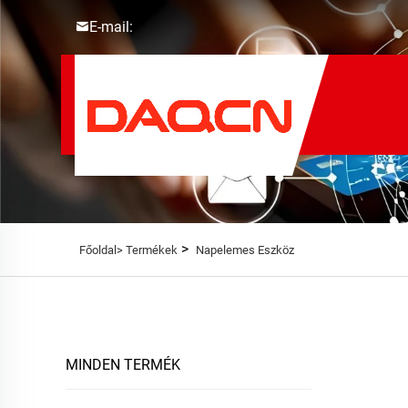
E-mail:
>
Főoldal>
Termékek
Napelemes Eszköz
MINDEN TERMÉK