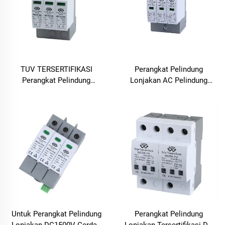
TUV TERSERTIFIKASI
Perangkat Pelindung
Perangkat Pelindung
Lonjakan AC Pelindung
Lonjakan DC1000V
Lonjakan Perangkat
Pelindung Lonjakan
Perlindungan Lonjakan
Perangkat Perlindungan
Cerdas SPD
Lonjakan Cerdas SPD
Untuk Perangkat Pelindung
Perangkat Pelindung