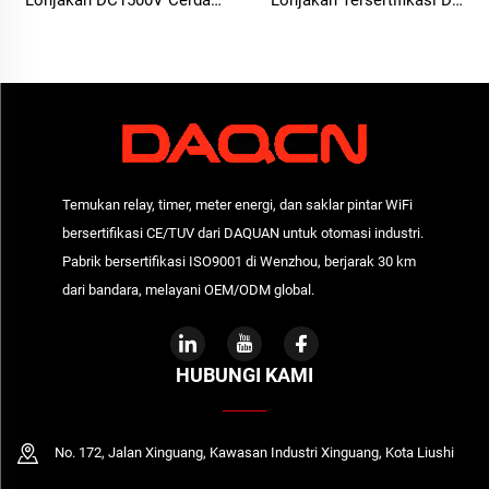
Lonjakan DC1500V Cerdas
Lonjakan Tersertifikasi DC
Generator Perlindungan
SPD Pelindung Lonjakan
Lonjakan Berlebih
Perangkat Perlindungan
Lonjakan Cerdas
Temukan relay, timer, meter energi, dan saklar pintar WiFi
bersertifikasi CE/TUV dari DAQUAN untuk otomasi industri.
Pabrik bersertifikasi ISO9001 di Wenzhou, berjarak 30 km
dari bandara, melayani OEM/ODM global.
HUBUNGI KAMI
No. 172, Jalan Xinguang, Kawasan Industri Xinguang, Kota Liushi