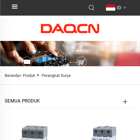
ID
>
Beranda>
Produk
Perangkat Surya
SEMUA PRODUK