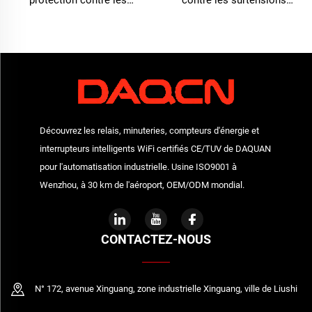
protection contre les
contre les surtensions
surtensions DC1500V
certifié, protecteur d'ondes
certifié, générateur de
de surtension DC, dispositif
protection excédentaire
intelligent de protection
contre les surtensions
Découvrez les relais, minuteries, compteurs d'énergie et
interrupteurs intelligents WiFi certifiés CE/TUV de DAQUAN
pour l'automatisation industrielle. Usine ISO9001 à
Wenzhou, à 30 km de l'aéroport, OEM/ODM mondial.
CONTACTEZ-NOUS
N° 172, avenue Xinguang, zone industrielle Xinguang, ville de Liushi