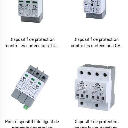
Dispositif de protection
Dispositif de protection
contre les surtensions TUV
contre les surtensions CA,
CERTIFIÉ DC1000V,
protecteur d'ondes de
protecteur d'ondes de
surtension, dispositif
surtension, dispositif
intelligent de protection
intelligent de protection
contre les surtensions SPD
contre les surtensions SPD
Pour dispositif intelligent de
Dispositif de protection