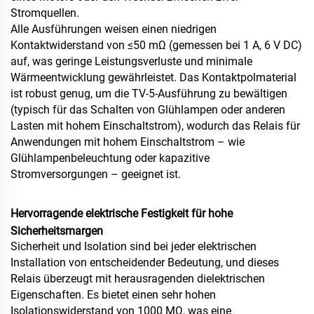
Stromquellen.
Alle Ausführungen weisen einen niedrigen
Kontaktwiderstand von ≤50 mΩ (gemessen bei 1 A, 6 V DC)
auf, was geringe Leistungsverluste und minimale
Wärmeentwicklung gewährleistet. Das Kontaktpolmaterial
ist robust genug, um die TV‑5‑Ausführung zu bewältigen
(typisch für das Schalten von Glühlampen oder anderen
Lasten mit hohem Einschaltstrom), wodurch das Relais für
Anwendungen mit hohem Einschaltstrom – wie
Glühlampenbeleuchtung oder kapazitive
Stromversorgungen – geeignet ist.
Hervorragende elektrische Festigkeit für hohe
Sicherheitsmargen
Sicherheit und Isolation sind bei jeder elektrischen
Installation von entscheidender Bedeutung, und dieses
Relais überzeugt mit herausragenden dielektrischen
Eigenschaften. Es bietet einen sehr hohen
Isolationswiderstand von 1000 MΩ, was eine