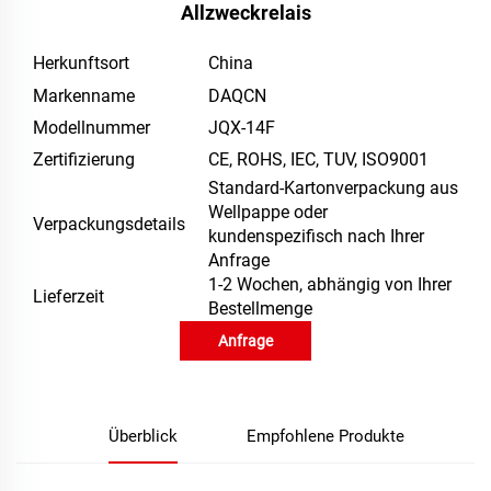
Allzweckrelais
Herkunftsort
China
Markenname
DAQCN
Modellnummer
JQX-14F
Zertifizierung
CE, ROHS, IEC, TUV, ISO9001
Standard-Kartonverpackung aus
Wellpappe oder
Verpackungsdetails
kundenspezifisch nach Ihrer
Anfrage
1-2 Wochen, abhängig von Ihrer
Lieferzeit
Bestellmenge
Anfrage
Überblick
Empfohlene Produkte