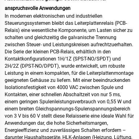
anspruchsvolle Anwendungen
In modernen elektronischen und industriellen
Steuerungssystemen bleibt das Leiterplattenrelais (PCB-
Relais) eine wesentliche Komponente, um Lasten sicher zu
schalten und gleichzeitig die galvanische Trennung
zwischen Steuer- und Leistungskreisen aufrechtzuerhalten.
Die Serie der kleinen PCB-Relais, erhältlich in den
Kontaktkonfigurationen 1H/1Z (SPST-NO/SPDT) und
2H/2Z (DPST-NO/DPDT), wurde entwickelt, um robuste
Leistung in einem kompakten, für die Leiterplattenmontage
geeigneten Gehäuse zu liefern. Mit einer beeindruckenden
Isolationsfestigkeit von 4000 VAC zwischen Spule und
Kontakten, einer schnellen Abschaltzeit von nur 5 ms,
einem geringen Spulenleistungsverbrauch von 0,55 W und
einem breiten Gleichspannungs-Spulenspannungsbereich
von 3 V bis 60 V stellt diese Relaisserie eine ideale Wahl für
Anwendungen dar, die hohe Sicherheitsmargen,
Energieeffizienz und zuverlässiges Schalten erfordern –
darunter Haushaltsgeräte, HLK-Anlagen (Heizung, Lüftung,