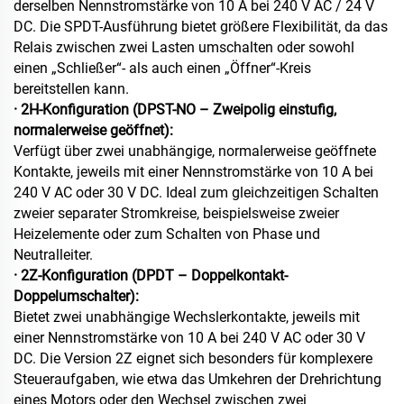
derselben Nennstromstärke von 10 A bei 240 V AC / 24 V
DC. Die SPDT-Ausführung bietet größere Flexibilität, da das
Relais zwischen zwei Lasten umschalten oder sowohl
einen „Schließer“- als auch einen „Öffner“-Kreis
bereitstellen kann.
· 2H-Konfiguration (DPST-NO – Zweipolig einstufig,
normalerweise geöffnet):
Verfügt über zwei unabhängige, normalerweise geöffnete
Kontakte, jeweils mit einer Nennstromstärke von 10 A bei
240 V AC oder 30 V DC. Ideal zum gleichzeitigen Schalten
zweier separater Stromkreise, beispielsweise zweier
Heizelemente oder zum Schalten von Phase und
Neutralleiter.
· 2Z-Konfiguration (DPDT – Doppelkontakt-
Doppelumschalter):
Bietet zwei unabhängige Wechslerkontakte, jeweils mit
einer Nennstromstärke von 10 A bei 240 V AC oder 30 V
DC. Die Version 2Z eignet sich besonders für komplexere
Steueraufgaben, wie etwa das Umkehren der Drehrichtung
eines Motors oder den Wechsel zwischen zwei