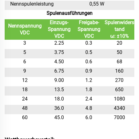
Nennspulenleistung
0,55 W
Spulenausführungen
Einzugs-
Freigabe-
Spulenwiders
Nennspannung
Spannung
Spannung
tand
VDC
VDC
VDC
ω: ±10%
3
2.25
0.3
20
5
3.75
0.5
50
6
4.50
0.6
68
9
6.75
0.9
160
12
9.00
1.2
270
18
13.5
1.8
650
24
18.0
2.4
1080
48
36.0
4.8
4340
60
45.0
6.0
7000