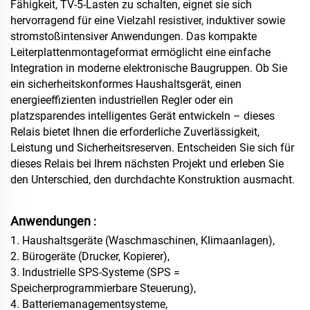
Fähigkeit, TV-5-Lasten zu schalten, eignet sie sich
hervorragend für eine Vielzahl resistiver, induktiver sowie
stromstoßintensiver Anwendungen. Das kompakte
Leiterplattenmontageformat ermöglicht eine einfache
Integration in moderne elektronische Baugruppen. Ob Sie
ein sicherheitskonformes Haushaltsgerät, einen
energieeffizienten industriellen Regler oder ein
platzsparendes intelligentes Gerät entwickeln – dieses
Relais bietet Ihnen die erforderliche Zuverlässigkeit,
Leistung und Sicherheitsreserven. Entscheiden Sie sich für
dieses Relais bei Ihrem nächsten Projekt und erleben Sie
den Unterschied, den durchdachte Konstruktion ausmacht.
Anwendungen
:
1. Haushaltsgeräte (Waschmaschinen, Klimaanlagen),
2. Bürogeräte (Drucker, Kopierer),
3. Industrielle SPS-Systeme (SPS =
Speicherprogrammierbare Steuerung),
4. Batteriemanagementsysteme,