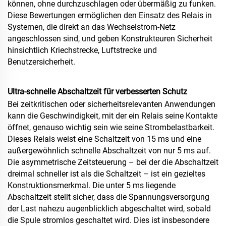
können, ohne durchzuschlagen oder übermäßig zu funken.
Diese Bewertungen ermöglichen den Einsatz des Relais in
Systemen, die direkt an das Wechselstrom-Netz
angeschlossen sind, und geben Konstrukteuren Sicherheit
hinsichtlich Kriechstrecke, Luftstrecke und
Benutzersicherheit.
Ultra-schnelle Abschaltzeit für verbesserten Schutz
Bei zeitkritischen oder sicherheitsrelevanten Anwendungen
kann die Geschwindigkeit, mit der ein Relais seine Kontakte
öffnet, genauso wichtig sein wie seine Strombelastbarkeit.
Dieses Relais weist eine Schaltzeit von 15 ms und eine
außergewöhnlich schnelle Abschaltzeit von nur 5 ms auf.
Die asymmetrische Zeitsteuerung – bei der die Abschaltzeit
dreimal schneller ist als die Schaltzeit – ist ein gezieltes
Konstruktionsmerkmal. Die unter 5 ms liegende
Abschaltzeit stellt sicher, dass die Spannungsversorgung
der Last nahezu augenblicklich abgeschaltet wird, sobald
die Spule stromlos geschaltet wird. Dies ist insbesondere