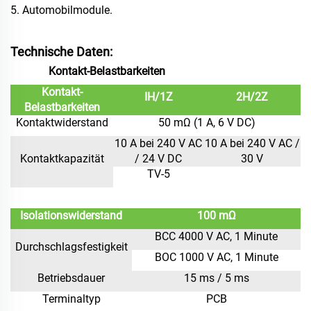
5. Automobilmodule.
Technische Daten:
Kontakt-Belastbarkeiten
Kontakt-
IH/1Z
2H/2Z
Belastbarkeiten
Kontaktwiderstand
50 mΩ (1 A, 6 V DC)
10 A bei 240 V AC
10 A bei 240 V AC /
Kontaktkapazität
/ 24 V DC
30 V
TV-5
Isolationswiderstand
100 mΩ
BCC 4000 V AC, 1 Minute
Durchschlagsfestigkeit
BOC 1000 V AC, 1 Minute
Betriebsdauer
15 ms / 5 ms
Terminaltyp
PCB