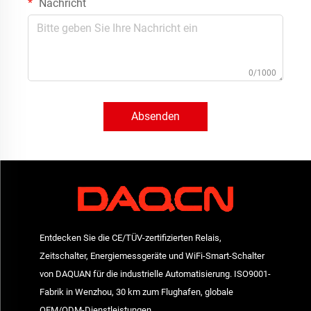
Nachricht
0/1000
Absenden
Entdecken Sie die CE/TÜV-zertifizierten Relais,
Zeitschalter, Energiemessgeräte und WiFi-Smart-Schalter
von DAQUAN für die industrielle Automatisierung. ISO9001-
Fabrik in Wenzhou, 30 km zum Flughafen, globale
OEM/ODM-Dienstleistungen.