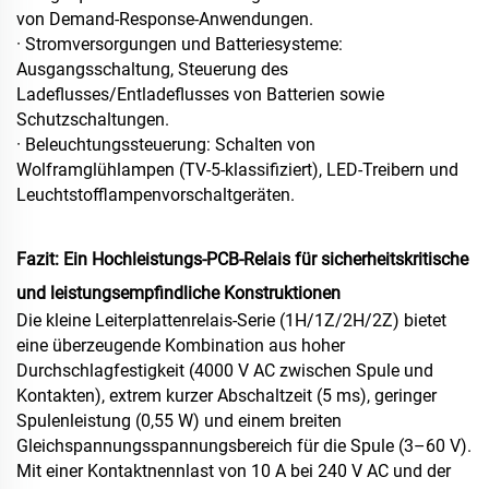
von Demand-Response-Anwendungen.
· Stromversorgungen und Batteriesysteme:
Ausgangsschaltung, Steuerung des
Ladeflusses/Entladeflusses von Batterien sowie
Schutzschaltungen.
· Beleuchtungssteuerung: Schalten von
Wolframglühlampen (TV‑5-klassifiziert), LED-Treibern und
Leuchtstofflampenvorschaltgeräten.
Fazit: Ein Hochleistungs-PCB-Relais für sicherheitskritische
und leistungsempfindliche Konstruktionen
Die kleine Leiterplattenrelais-Serie (1H/1Z/2H/2Z) bietet
eine überzeugende Kombination aus hoher
Durchschlagfestigkeit (4000 V AC zwischen Spule und
Kontakten), extrem kurzer Abschaltzeit (5 ms), geringer
Spulenleistung (0,55 W) und einem breiten
Gleichspannungsspannungsbereich für die Spule (3–60 V).
Mit einer Kontaktnennlast von 10 A bei 240 V AC und der