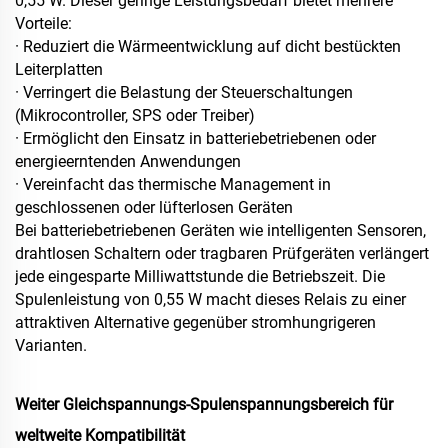
0,55 W. Dieser geringe Leistungsbedarf bietet mehrere
Vorteile:
· Reduziert die Wärmeentwicklung auf dicht bestückten
Leiterplatten
· Verringert die Belastung der Steuerschaltungen
(Mikrocontroller, SPS oder Treiber)
· Ermöglicht den Einsatz in batteriebetriebenen oder
energieerntenden Anwendungen
· Vereinfacht das thermische Management in
geschlossenen oder lüfterlosen Geräten
Bei batteriebetriebenen Geräten wie intelligenten Sensoren,
drahtlosen Schaltern oder tragbaren Prüfgeräten verlängert
jede eingesparte Milliwattstunde die Betriebszeit. Die
Spulenleistung von 0,55 W macht dieses Relais zu einer
attraktiven Alternative gegenüber stromhungrigeren
Varianten.
Weiter Gleichspannungs-Spulenspannungsbereich für
weltweite Kompatibilität