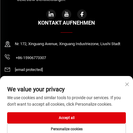
KONTAKT AUFNEHMEN
Nr. 172, Xinguang Avenue, Xinguang Industriezone, Liushi Stadt
+86-15906773307
[email protected]
We value your privacy
Urheberrecht © 2026 WENZHOU DAQUAN ELECTRIC CO.,LTD Alle Rechte
We use cookies and similar tools to provide our services. If you
vorbehalten.
Datenschutzrichtlinie
don't want to accept all cookies, click Personalize cookies.
Accept all
Personalize cookies