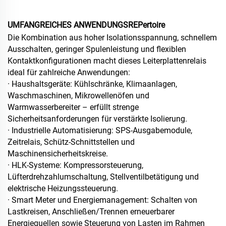
UMFANGREICHES ANWENDUNGSREPertoire
Die Kombination aus hoher Isolationsspannung, schnellem
Ausschalten, geringer Spulenleistung und flexiblen
Kontaktkonfigurationen macht dieses Leiterplattenrelais
ideal für zahlreiche Anwendungen:
· Haushaltsgeräte: Kühlschränke, Klimaanlagen,
Waschmaschinen, Mikrowellenöfen und
Warmwasserbereiter – erfüllt strenge
Sicherheitsanforderungen für verstärkte Isolierung.
· Industrielle Automatisierung: SPS-Ausgabemodule,
Zeitrelais, Schütz-Schnittstellen und
Maschinensicherheitskreise.
· HLK-Systeme: Kompressorsteuerung,
Lüfterdrehzahlumschaltung, Stellventilbetätigung und
elektrische Heizungssteuerung.
· Smart Meter und Energiemanagement: Schalten von
Lastkreisen, Anschließen/Trennen erneuerbarer
Energiequellen sowie Steuerung von Lasten im Rahmen