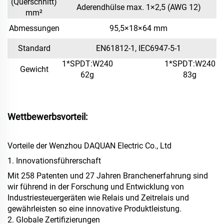
(Querschnitt)
Aderendhülse max. 1×2,5 (AWG 12)
mm²
Abmessungen
95,5×18×64 mm
Standard
EN61812-1, IEC6947-5-1
1*SPDT:W240
1*SPDT:W240
Gewicht
62g
83g
Wettbewerbsvorteil:
Vorteile der Wenzhou DAQUAN Electric Co., Ltd
1. Innovationsführerschaft
Mit 258 Patenten und 27 Jahren Branchenerfahrung sind
wir führend in der Forschung und Entwicklung von
Industriesteuergeräten wie Relais und Zeitrelais und
gewährleisten so eine innovative Produktleistung.
2. Globale Zertifizierungen