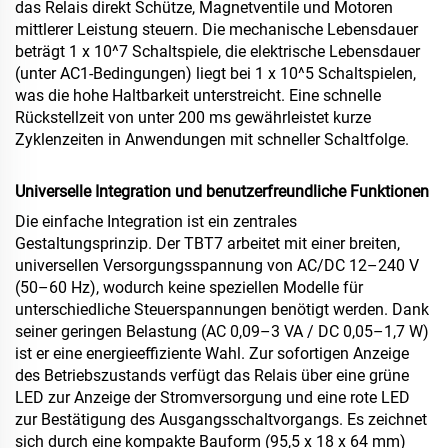
das Relais direkt Schütze, Magnetventile und Motoren
mittlerer Leistung steuern. Die mechanische Lebensdauer
beträgt 1 x 10^7 Schaltspiele, die elektrische Lebensdauer
(unter AC1-Bedingungen) liegt bei 1 x 10^5 Schaltspielen,
was die hohe Haltbarkeit unterstreicht. Eine schnelle
Rückstellzeit von unter 200 ms gewährleistet kurze
Zyklenzeiten in Anwendungen mit schneller Schaltfolge.
Universelle Integration und benutzerfreundliche Funktionen
Die einfache Integration ist ein zentrales
Gestaltungsprinzip. Der TBT7 arbeitet mit einer breiten,
universellen Versorgungsspannung von AC/DC 12–240 V
(50–60 Hz), wodurch keine speziellen Modelle für
unterschiedliche Steuerspannungen benötigt werden. Dank
seiner geringen Belastung (AC 0,09–3 VA / DC 0,05–1,7 W)
ist er eine energieeffiziente Wahl. Zur sofortigen Anzeige
des Betriebszustands verfügt das Relais über eine grüne
LED zur Anzeige der Stromversorgung und eine rote LED
zur Bestätigung des Ausgangsschaltvorgangs. Es zeichnet
sich durch eine kompakte Bauform (95,5 x 18 x 64 mm)