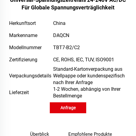
Für Globale Spannungsverträglichkeit
Herkunftsort
China
Markenname
DAQCN
Modellnummer
TBT7-B2/C2
Zertifizierung
CE, ROHS, IEC, TUV, ISO9001
Standard-Kartonverpackung aus
Verpackungsdetails
Wellpappe oder kundenspezifisch
nach Ihrer Anfrage
1-2 Wochen, abhängig von Ihrer
Lieferzeit
Bestellmenge
Anfrage
Überblick
Empfohlene Produkte