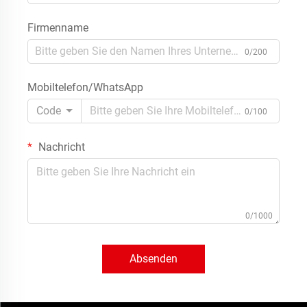
Firmenname
0/200
Mobiltelefon/WhatsApp
Code
0/100
Nachricht
0/1000
Absenden