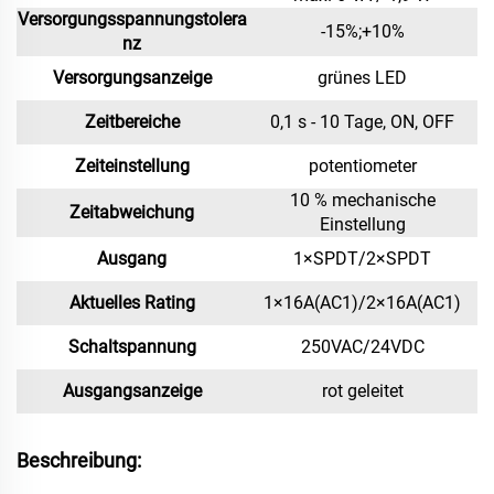
Versorgungsspannungstolera
-15%;+10%
nz
Versorgungsanzeige
grünes LED
Zeitbereiche
0,1 s - 10 Tage, ON, OFF
Zeiteinstellung
potentiometer
10 % mechanische
Zeitabweichung
Einstellung
Ausgang
1×SPDT/2×SPDT
Aktuelles Rating
1×16A(AC1)/2×16A(AC1)
Schaltspannung
250VAC/24VDC
Ausgangsanzeige
rot geleitet
Beschreibung: