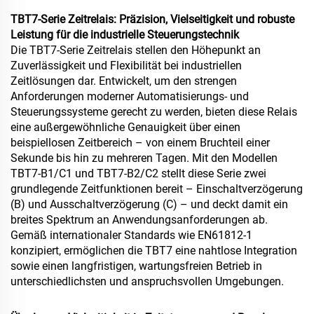
TBT7-Serie Zeitrelais: Präzision, Vielseitigkeit und robuste
Leistung für die industrielle Steuerungstechnik
Die TBT7-Serie Zeitrelais stellen den Höhepunkt an
Zuverlässigkeit und Flexibilität bei industriellen
Zeitlösungen dar. Entwickelt, um den strengen
Anforderungen moderner Automatisierungs- und
Steuerungssysteme gerecht zu werden, bieten diese Relais
eine außergewöhnliche Genauigkeit über einen
beispiellosen Zeitbereich – von einem Bruchteil einer
Sekunde bis hin zu mehreren Tagen. Mit den Modellen
TBT7-B1/C1 und TBT7-B2/C2 stellt diese Serie zwei
grundlegende Zeitfunktionen bereit – Einschaltverzögerung
(B) und Ausschaltverzögerung (C) – und deckt damit ein
breites Spektrum an Anwendungsanforderungen ab.
Gemäß internationaler Standards wie EN61812-1
konzipiert, ermöglichen die TBT7 eine nahtlose Integration
sowie einen langfristigen, wartungsfreien Betrieb in
unterschiedlichsten und anspruchsvollen Umgebungen.