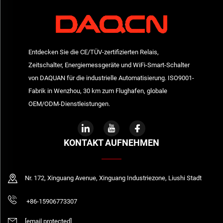
Entdecken Sie die CE/TÜV-zertifizierten Relais,
Zeitschalter, Energiemessgeräte und WiFi-Smart-Schalter
von DAQUAN für die industrielle Automatisierung. ISO9001-
Fabrik in Wenzhou, 30 km zum Flughafen, globale
OEM/ODM-Dienstleistungen.
KONTAKT AUFNEHMEN
Nr. 172, Xinguang Avenue, Xinguang Industriezone, Liushi Stadt
+86-15906773307
[email protected]