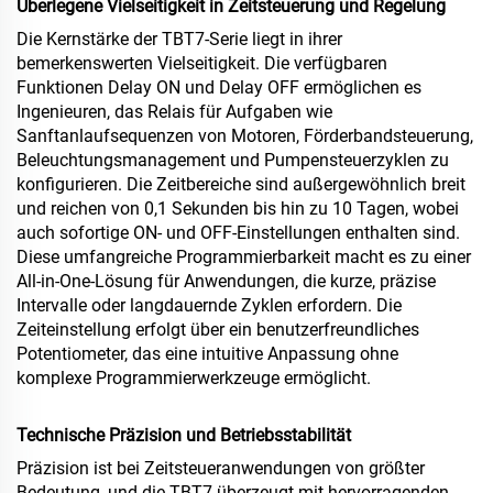
Überlegene Vielseitigkeit in Zeitsteuerung und Regelung
Die Kernstärke der TBT7-Serie liegt in ihrer
bemerkenswerten Vielseitigkeit. Die verfügbaren
Funktionen Delay ON und Delay OFF ermöglichen es
Ingenieuren, das Relais für Aufgaben wie
Sanftanlaufsequenzen von Motoren, Förderbandsteuerung,
Beleuchtungsmanagement und Pumpensteuerzyklen zu
konfigurieren. Die Zeitbereiche sind außergewöhnlich breit
und reichen von 0,1 Sekunden bis hin zu 10 Tagen, wobei
auch sofortige ON- und OFF-Einstellungen enthalten sind.
Diese umfangreiche Programmierbarkeit macht es zu einer
All-in-One-Lösung für Anwendungen, die kurze, präzise
Intervalle oder langdauernde Zyklen erfordern. Die
Zeiteinstellung erfolgt über ein benutzerfreundliches
Potentiometer, das eine intuitive Anpassung ohne
komplexe Programmierwerkzeuge ermöglicht.
Technische Präzision und Betriebsstabilität
Präzision ist bei Zeitsteueranwendungen von größter
Bedeutung, und die TBT7 überzeugt mit hervorragenden