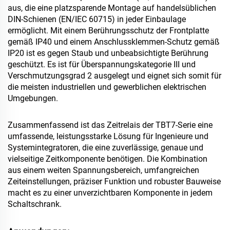
aus, die eine platzsparende Montage auf handelsüblichen
DIN-Schienen (EN/IEC 60715) in jeder Einbaulage
ermöglicht. Mit einem Berührungsschutz der Frontplatte
gemäß IP40 und einem Anschlussklemmen-Schutz gemäß
IP20 ist es gegen Staub und unbeabsichtigte Berührung
geschützt. Es ist für Überspannungskategorie III und
Verschmutzungsgrad 2 ausgelegt und eignet sich somit für
die meisten industriellen und gewerblichen elektrischen
Umgebungen.
Zusammenfassend ist das Zeitrelais der TBT7-Serie eine
umfassende, leistungsstarke Lösung für Ingenieure und
Systemintegratoren, die eine zuverlässige, genaue und
vielseitige Zeitkomponente benötigen. Die Kombination
aus einem weiten Spannungsbereich, umfangreichen
Zeiteinstellungen, präziser Funktion und robuster Bauweise
macht es zu einer unverzichtbaren Komponente in jedem
Schaltschrank.