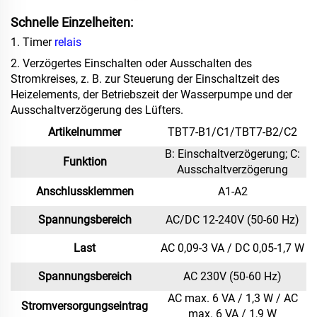
Schnelle Einzelheiten:
1. Timer
relais
2. Verzögertes Einschalten oder Ausschalten des
Stromkreises, z. B. zur Steuerung der Einschaltzeit des
Heizelements, der Betriebszeit der Wasserpumpe und der
Ausschaltverzögerung des Lüfters.
Artikelnummer
TBT7-B1/C1/TBT7-B2/C2
B: Einschaltverzögerung; C:
Funktion
Ausschaltverzögerung
Anschlussklemmen
A1-A2
Spannungsbereich
AC/DC 12-240V (50-60 Hz)
Last
AC 0,09-3 VA / DC 0,05-1,7 W
Spannungsbereich
AC 230V (50-60 Hz)
AC max. 6 VA / 1,3 W / AC
Stromversorgungseintrag
max. 6 VA / 1,9 W