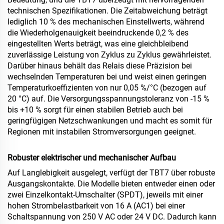
technischen Spezifikationen. Die Zeitabweichung beträgt
lediglich 10 % des mechanischen Einstellwerts, während
die Wiederholgenauigkeit beeindruckende 0,2 % des
eingestellten Werts beträgt, was eine gleichbleibend
zuverlässige Leistung von Zyklus zu Zyklus gewährleistet.
Darüber hinaus behält das Relais diese Präzision bei
wechselnden Temperaturen bei und weist einen geringen
Temperaturkoeffizienten von nur 0,05 %/°C (bezogen auf
20 °C) auf. Die Versorgungsspannungstoleranz von -15 %
bis +10 % sorgt für einen stabilen Betrieb auch bei
geringfügigen Netzschwankungen und macht es somit für
Regionen mit instabilen Stromversorgungen geeignet.
Robuster elektrischer und mechanischer Aufbau
Auf Langlebigkeit ausgelegt, verfügt der TBT7 über robuste
Ausgangskontakte. Die Modelle bieten entweder einen oder
zwei Einzelkontakt-Umschalter (SPDT), jeweils mit einer
hohen Strombelastbarkeit von 16 A (AC1) bei einer
Schaltspannung von 250 V AC oder 24 V DC. Dadurch kann