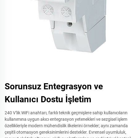
Sorunsuz Entegrasyon ve
Kullanıcı Dostu İşletim
240 V'lik WiFi anahtarı, farklı teknik geçmişlere sahip kullanıcıların
kullanımına uygun akıcı entegrasyon yetenekleri ve sezgisel işlem
özellikleriyle modern mühendislik ilkelerini örnekler; aynı zamanda
çeşitli otomasyon gereksinimlerini destekler. Evrensel uyumluluk,