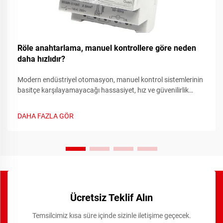
Röle anahtarlama, manuel kontrollere göre neden
daha hızlıdır?
Modern endüstriyel otomasyon, manuel kontrol sistemlerinin
basitçe karşılayamayacağı hassasiyet, hız ve güvenilirlik
gerektirir. Manuel anahtarlama sistemlerinden otomasyonlu
röle sistemlere geçiş, elektrik kontrol sistemlerindeki en önemli
DAHA FAZLA GÖR
ilerlemelerden biridir.
Ücretsiz Teklif Alın
Temsilcimiz kısa süre içinde sizinle iletişime geçecek.