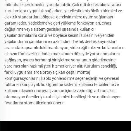
müdahale gerekmeden yararlanabilir. Çok dilli destek uluslararası
kurulumlara uygunluk sağlarken, yerelleştirilmiş ölçüm birimleri ve
elektrik standartları bölgesel gereksinimlere uyum sağlamayı
garanti eder. Yedekleme ve geri yükleme fonksiyonları, cihaz
değiştirme veya sistem geçişleri sırasında kullanıcı
yapılandırmalarını korur ve böylece kesinti süresini ve yeniden
yapılandırma çabalarını en aza indirir. Teknik destek kaynakları
arasında kapsamlı dokümantasyon, video eğitimler ve kullanıcıların
cihazın tüm özelliklerinden maksimum düzeyde yararlanmalarını
sağlayan, ayrıca herhangi bir işletme sorununun giderilmesine
yardımcı olan hızlı müşteri hizmetleri yer alır. Kurulum esnekliği,
farklı uygulamalarda ortaya çıkan çeşitli montaj
konfigürasyonlarını, kablo yönlendirme seçeneklerini ve çevresel
faktörleri karşılayabilir. Öğrenme sistemi, kullanıcı tercihlerine ve
kullanım desenlerine uyar; zaman içinde verimliliği artıran akıllı
otomasyon önerileriyle rutin işlemleri basitleştirir ve optimizasyon
fırsatlarını otomatik olarak önerir.