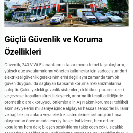
Güçlü Güvenlik ve Koruma
Özellikleri
Güvenlik, 240 V Wi-Fi anahtarının tasarımında temel taşı oluşturur;
yüksek güç uygulamalarını yöneten kullanıcılar için sadece standart
elektriksel güvenlik gereksinimlerini değil, aynı zamanda tam bir
güven duygusu da sağlayan kapsamlı koruma mekanizmalarına
sahiptir. Çoklu yedekli güvenlik sistemleri, elektriksel parametreleri
ve çevresel koşulları sürekli izleyerek, anormallik tespit edildiğinde
otomatik olarak koruyucu önlemler alır. Aşırı akım koruması, tehlikeli
akım seviyelerini milisaniye içinde algılayan hassas sensörler kullanır
ve bağlı ekipmanlara veya elektrik sistemlerine herhangi bir hasar
oluşmadan önce anında enerjiyi keser. Isıl izleme, hem ortam
koşullarını hem de iç bileşen sıcaklıklarını takip eden çoklu sıcaklık