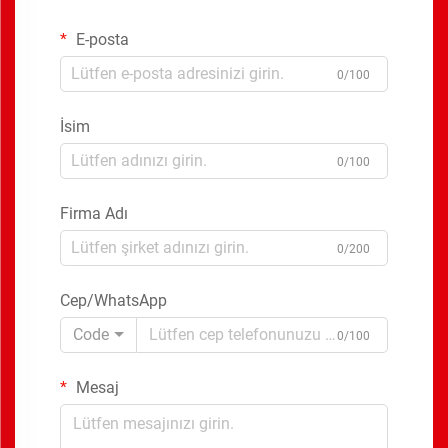
E-posta
0/100
İsim
0/100
Firma Adı
0/200
Cep/WhatsApp
Code
0/100
Mesaj