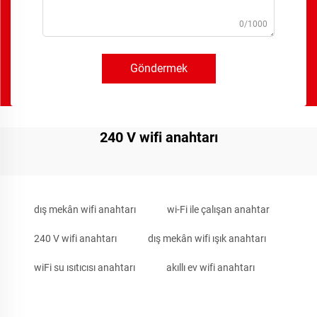
0/1000
Göndermek
240 V wifi anahtarı
dış mekân wifi anahtarı
wi-Fi ile çalışan anahtar
240 V wifi anahtarı
dış mekân wifi ışık anahtarı
wiFi su ısıtıcısı anahtarı
akıllı ev wifi anahtarı