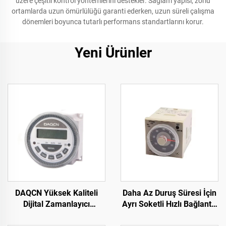
üzere çeşitli kontrol yöntemlerini destekler. Sağlam yapısı, zorlu
ortamlarda uzun ömürlülüğü garanti ederken, uzun süreli çalışma
dönemleri boyunca tutarlı performans standartlarını korur.
Yeni Ürünler
DAQCN Yüksek Kaliteli
Daha Az Duruş Süresi İçin
Dijital Zamanlayıcı
Ayrı Soketli Hızlı Bağlantılı
Programlanabilir Haftalık
Zaman Rölesi