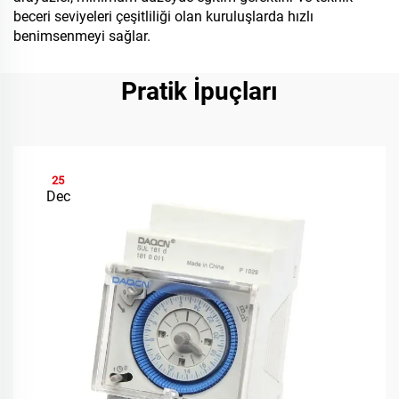
beceri seviyeleri çeşitliliği olan kuruluşlarda hızlı
benimsenmeyi sağlar.
Pratik İpuçları
25
Dec