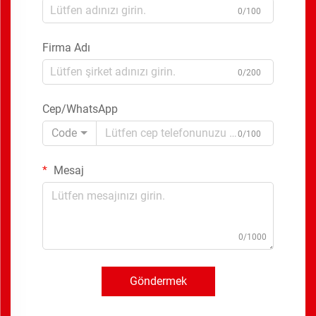
0/100
Firma Adı
0/200
Cep/WhatsApp
Code
0/100
Mesaj
0/1000
Göndermek