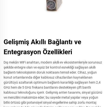
Gelişmiş Akıllı Bağlantı ve
Entegrasyon Özellikleri
Dış mekân WiFi anahtarı, modern akıllı ev ekosistemleriyle sorunsuz
şekilde entegre olan ve eşsiz bir kontrol esnekliği sağlayan akıllı
bağlantı teknolojisinin doruk noktasını temsil eder. Cihaz, yoğun
konut ortamlarında diğer kablosuz cihazlardan kaynaklanan
gürültüyü azaltarak optimum bağlantı kararlılığı sağlayan hem 2,4
GHz hem de 5 GHz frekans bantlarını destekleyen çift bantlı
kablosuz teknoloğunu içerir. Gelişmiş anten tasarımı, sinyal gücünü
ve menzilini maksimize eder; bu sayede metal yapılar veya yoğun
bitki örtüsü gibi potansiyel sinyal engellerine sahip zorlu montaj