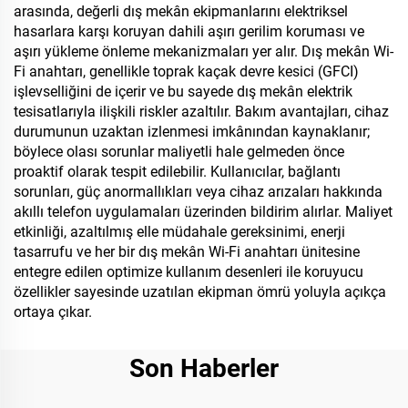
arasında, değerli dış mekân ekipmanlarını elektriksel
hasarlara karşı koruyan dahili aşırı gerilim koruması ve
aşırı yükleme önleme mekanizmaları yer alır. Dış mekân Wi-
Fi anahtarı, genellikle toprak kaçak devre kesici (GFCI)
işlevselliğini de içerir ve bu sayede dış mekân elektrik
tesisatlarıyla ilişkili riskler azaltılır. Bakım avantajları, cihaz
durumunun uzaktan izlenmesi imkânından kaynaklanır;
böylece olası sorunlar maliyetli hale gelmeden önce
proaktif olarak tespit edilebilir. Kullanıcılar, bağlantı
sorunları, güç anormallıkları veya cihaz arızaları hakkında
akıllı telefon uygulamaları üzerinden bildirim alırlar. Maliyet
etkinliği, azaltılmış elle müdahale gereksinimi, enerji
tasarrufu ve her bir dış mekân Wi-Fi anahtarı ünitesine
entegre edilen optimize kullanım desenleri ile koruyucu
özellikler sayesinde uzatılan ekipman ömrü yoluyla açıkça
ortaya çıkar.
Son Haberler