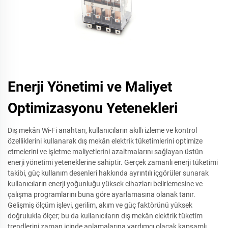
Enerji Yönetimi ve Maliyet
Optimizasyonu Yetenekleri
Dış mekân Wi-Fi anahtarı, kullanıcıların akıllı izleme ve kontrol
özelliklerini kullanarak dış mekân elektrik tüketimlerini optimize
etmelerini ve işletme maliyetlerini azaltmalarını sağlayan üstün
enerji yönetimi yeteneklerine sahiptir. Gerçek zamanlı enerji tüketimi
takibi, güç kullanım desenleri hakkında ayrıntılı içgörüler sunarak
kullanıcıların enerji yoğunluğu yüksek cihazları belirlemesine ve
çalışma programlarını buna göre ayarlamasına olanak tanır.
Gelişmiş ölçüm işlevi, gerilim, akım ve güç faktörünü yüksek
doğrulukla ölçer; bu da kullanıcıların dış mekân elektrik tüketim
trendlerini zaman içinde anlamalarına yardımcı olacak kapsamlı