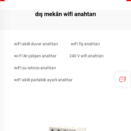
dış mekân wifi anahtarı
wiFi akıllı duvar anahtarı
wiFi fiş anahtarı
wi-Fi ile çalışan anahtar
240 V wifi anahtarı
wiFi su ısıtıcısı anahtarı
wiFi akıllı parlaklık ayarlı anahtar