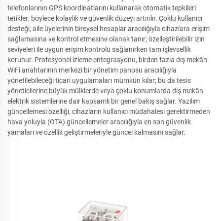
telefonlarının GPS koordinatlarını kullanarak otomatik tepkileri
tetikler; böylece kolaylık ve güvenlik düzeyi artırılır. Çoklu kullanıcı
desteği, aile üyelerinin bireysel hesaplar aracılığıyla cihazlara erişim
sağlamasına ve kontrol etmesine olanak tanır; özelleştirilebilir izin
seviyeleri ile uygun erişim kontrolü sağlanırken tam işlevsellik
korunur. Profesyonel izleme entegrasyonu, birden fazla dış mekân
WiFi anahtarının merkezi bir yönetim panosu aracılığıyla
yönetilebileceği ticari uygulamaları mümkün kılar; bu da tesis
yöneticilerine büyük mülklerde veya çoklu konumlarda dış mekân
elektrik sistemlerine dair kapsamlı bir genel bakış sağlar. Yazılım
güncellemesi özelliği, cihazların kullanıcı müdahalesi gerektirmeden
hava yoluyla (OTA) güncellemeler aracılığıyla en son güvenlik
yamaları ve özellik geliştirmeleriyle güncel kalmasını sağlar.