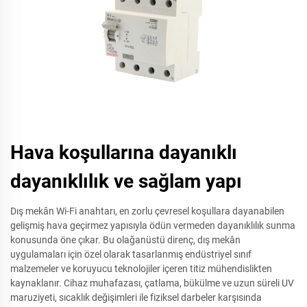
Hava koşullarına dayanıklı
dayanıklılık ve sağlam yapı
Dış mekân Wi-Fi anahtarı, en zorlu çevresel koşullara dayanabilen
gelişmiş hava geçirmez yapısıyla ödün vermeden dayanıklılık sunma
konusunda öne çıkar. Bu olağanüstü direnç, dış mekân
uygulamaları için özel olarak tasarlanmış endüstriyel sınıf
malzemeler ve koruyucu teknolojiler içeren titiz mühendislikten
kaynaklanır. Cihaz muhafazası, çatlama, bükülme ve uzun süreli UV
maruziyeti, sıcaklık değişimleri ile fiziksel darbeler karşısında