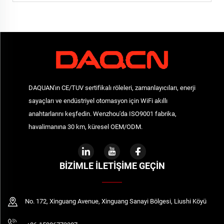
DAQUAN'ın CE/TUV sertifikalı röleleri, zamanlayıcıları, enerji
sayaçları ve endüstriyel otomasyon için WiFi akıllı
anahtarlarını keşfedin. Wenzhou'da ISO9001 fabrika,
havalimanına 30 km, küresel OEM/ODM.
BIZIMLE İLETIŞIME GEÇIN
No. 172, Xinguang Avenue, Xinguang Sanayi Bölgesi, Liushi Köyü