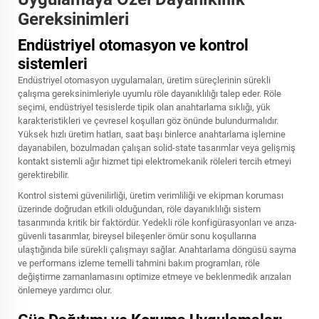
Gereksinimleri
Endüstriyel otomasyon ve kontrol
sistemleri
Endüstriyel otomasyon uygulamaları, üretim süreçlerinin sürekli
çalışma gereksinimleriyle uyumlu röle dayanıklılığı talep eder. Röle
seçimi, endüstriyel tesislerde tipik olan anahtarlama sıklığı, yük
karakteristikleri ve çevresel koşulları göz önünde bulundurmalıdır.
Yüksek hızlı üretim hatları, saat başı binlerce anahtarlama işlemine
dayanabilen, bozulmadan çalışan solid-state tasarımlar veya gelişmiş
kontakt sistemli ağır hizmet tipi elektromekanik röleleri tercih etmeyi
gerektirebilir.
Kontrol sistemi güvenilirliği, üretim verimliliği ve ekipman koruması
üzerinde doğrudan etkili olduğundan, röle dayanıklılığı sistem
tasarımında kritik bir faktördür. Yedekli röle konfigürasyonları ve arıza-
güvenli tasarımlar, bireysel bileşenler ömür sonu koşullarına
ulaştığında bile sürekli çalışmayı sağlar. Anahtarlama döngüsü sayma
ve performans izleme temelli tahmini bakım programları, röle
değiştirme zamanlamasını optimize etmeye ve beklenmedik arızaları
önlemeye yardımcı olur.