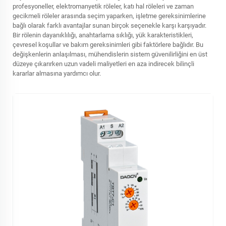
profesyoneller, elektromanyetik röleler, katı hal röleleri ve zaman
gecikmeli röleler arasında seçim yaparken, işletme gereksinimlerine
bağlı olarak farklı avantajlar sunan birçok seçenekle karşı karşıyadır.
Bir rölenin dayanıklılığı, anahtarlama sıklığı, yük karakteristikleri,
çevresel koşullar ve bakım gereksinimleri gibi faktörlere bağlıdır. Bu
değişkenlerin anlaşılması, mühendislerin sistem güvenilirliğini en üst
düzeye çıkarırken uzun vadeli maliyetleri en aza indirecek bilinçli
kararlar almasına yardımcı olur.