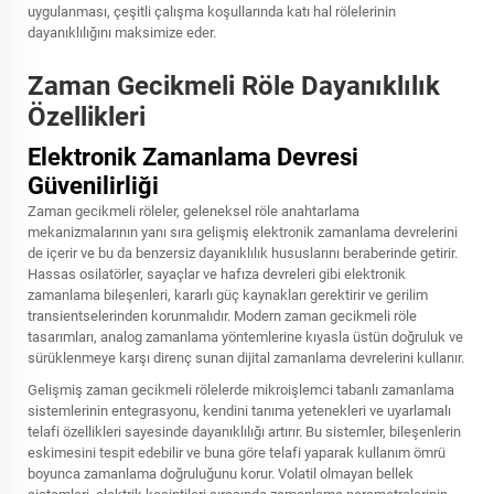
uygulanması, çeşitli çalışma koşullarında katı hal rölelerinin
dayanıklılığını maksimize eder.
Zaman Gecikmeli Röle Dayanıklılık
Özellikleri
Elektronik Zamanlama Devresi
Güvenilirliği
Zaman gecikmeli röleler, geleneksel röle anahtarlama
mekanizmalarının yanı sıra gelişmiş elektronik zamanlama devrelerini
de içerir ve bu da benzersiz dayanıklılık hususlarını beraberinde getirir.
Hassas osilatörler, sayaçlar ve hafıza devreleri gibi elektronik
zamanlama bileşenleri, kararlı güç kaynakları gerektirir ve gerilim
transientselerinden korunmalıdır. Modern zaman gecikmeli röle
tasarımları, analog zamanlama yöntemlerine kıyasla üstün doğruluk ve
sürüklenmeye karşı direnç sunan dijital zamanlama devrelerini kullanır.
Gelişmiş zaman gecikmeli rölelerde mikroişlemci tabanlı zamanlama
sistemlerinin entegrasyonu, kendini tanıma yetenekleri ve uyarlamalı
telafi özellikleri sayesinde dayanıklılığı artırır. Bu sistemler, bileşenlerin
eskimesini tespit edebilir ve buna göre telafi yaparak kullanım ömrü
boyunca zamanlama doğruluğunu korur. Volatil olmayan bellek