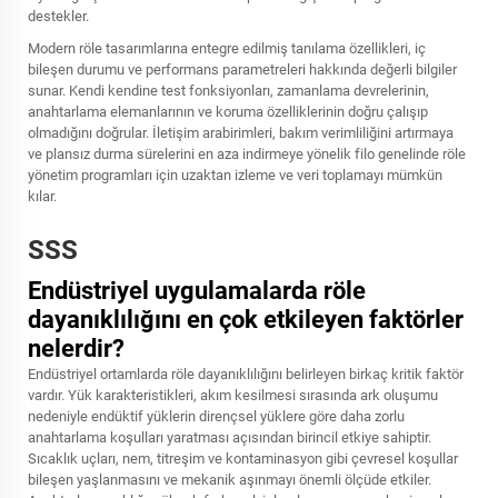
destekler.
Modern röle tasarımlarına entegre edilmiş tanılama özellikleri, iç
bileşen durumu ve performans parametreleri hakkında değerli bilgiler
sunar. Kendi kendine test fonksiyonları, zamanlama devrelerinin,
anahtarlama elemanlarının ve koruma özelliklerinin doğru çalışıp
olmadığını doğrular. İletişim arabirimleri, bakım verimliliğini artırmaya
ve plansız durma sürelerini en aza indirmeye yönelik filo genelinde röle
yönetim programları için uzaktan izleme ve veri toplamayı mümkün
kılar.
SSS
Endüstriyel uygulamalarda röle
dayanıklılığını en çok etkileyen faktörler
nelerdir?
Endüstriyel ortamlarda röle dayanıklılığını belirleyen birkaç kritik faktör
vardır. Yük karakteristikleri, akım kesilmesi sırasında ark oluşumu
nedeniyle endüktif yüklerin dirençsel yüklere göre daha zorlu
anahtarlama koşulları yaratması açısından birincil etkiye sahiptir.
Sıcaklık uçları, nem, titreşim ve kontaminasyon gibi çevresel koşullar
bileşen yaşlanmasını ve mekanik aşınmayı önemli ölçüde etkiler.